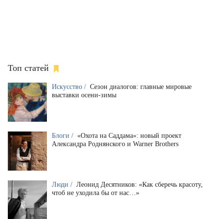
Топ статей
Искусство /
Сезон диалогов: главные мировые
выставки осени-зимы
Блоги /
«Охота на Саддама»: новый проект
Александра Роднянского и Warner Brothers
Люди /
Леонид Десятников: «Как сберечь красоту,
чтоб не уходила бы от нас…»