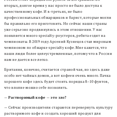
вторых, долгое время у нас просто не было доступа к
качественному кофе. И в-третьих, не было
профессиональных обжарщиков и барист, которые могли
бы правильно его приготовить. Но сейчас наши страны
уже серьезно продвинулись в этом отношении. У нас
появляется много specialty-роустеров, ребята ездят на
чемпионаты. В 2019 году Арсений Кузнецов стал мировым
чемпионом по обжарке specialty кофе. Мне кажется, что
наши люди более целеустремленные, потому что в России
нам не дается все легко.
Британия, конечно, считается страной чая, но здесь даже
особо нет чайных домов, а вот кофеен очень много. Пачка
хорошего кофе здесь будет стоить порядка 8–10 фунтов,
что вполне можно себе позволить.
—
Растворимый кофе — это зло?
—
Сейчас производители стараются перевернуть культуру
растворимого кофе и создать хороший продукт для