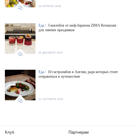
10 АПРЕЛЯ 2026
Еда /
3 коктейля от шеф-бармена ZIMA Restaurant
для зимних праздников
26 ДЕКАБРЯ 2025
Еда /
10 гастропабов в Англии, ради которых стоит
отправиться в путешествие
31 ОКТЯБРЯ 2025
Клуб
Партнерам