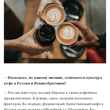
—
Насколько, по вашему мнению, отличается культура
кофе в России и Великобритании?
—
Россия идет чуть позади Европы в своих кофейных
предпочтениях. Я думаю, здесь сыграли несколько
факторов. Во-первых, финансовый. Качественный кофе в
России стоит порядка 600 рублей за 250 граммов. Во-