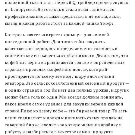
половиной тысяч, а я — первый Q-грейдер среди девушек
из Белоруссии. До того как я стала этим заниматься
профессионально, я даже представить не могла, какая
магия и какая работа стоят за каждой чашкой кофе.
Контроль качества играет огромную роль в моей
повседневной работе. Для того чтобы закупить
качественное зерно, мы определяем его стоимость и
соответствие его качества этой стоимости. Дело в том, что
кофейные зерна выращиваются только в определенных
странах в пределах «кофейного пояса», который
простирается по всему земному шару вдоль линии
экватора. Это сельскохозяйственный сезонный продукт —
в одних странах в год бывает два полных урожая, в других
может быть только один. Мы всегда должны понимать,
какое время самое удачное для закупки зерен в каждой
стране. Плюс ко всему кофе — это биржевой товар. То есть
наши специалисты должны понимать схему продаж на
товарной бирже, следить за котировками на арабику и
робусту и разбираться в качестве самого продукта.