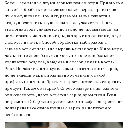
Кофе — это ягода с двумя зернышками внутри. При мытом
способе обработки оставляют только зерна, промывают
их и высушивают. При натуральном зерна сушатся в
ягоде, после чего высушенная ягода удаляется. Honey —
это когда ягода снимается, но зерно не промывается, на
нем остаются частички ягоды, которые придают медовую
сладость напитку. Способ обработки выбирается в
зависимости от того, где выращиваются зерна. К примеру,
для мытого способа нужен доступ к воде или большое
количество осадков, а медовый способ любят в Коста-
Рике. Но даже если ты купил самые качественные зерна,
но не знаешь, как их правильно обжарить и какой
профиль к ним подобрать, ты просто можешь испортить
продукт. Так же с заваркой. Способ заваривания зависит
от кислотности, плотности тела зерна, ароматики. Если
неграмотный бариста приготовил этот кофе, он просто не
подчеркнет все самое лучшее с зерна, не покажет его
особенности.