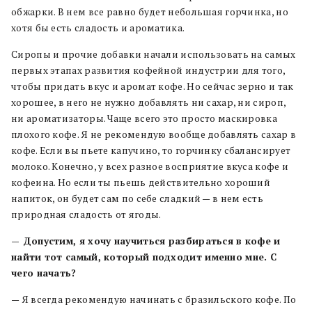
обжарки. В нем все равно будет небольшая горчинка, но
хотя бы есть сладость и ароматика.
Сиропы и прочие добавки начали использовать на самых
первых этапах развития кофейной индустрии для того,
чтобы придать вкус и аромат кофе. Но сейчас зерно и так
хорошее, в него не нужно добавлять ни сахар, ни сироп,
ни ароматизаторы. Чаще всего это просто маскировка
плохого кофе. Я не рекомендую вообще добавлять сахар в
кофе. Если вы пьете капучино, то горчинку сбалансирует
молоко. Конечно, у всех разное восприятие вкуса кофе и
кофеина. Но если ты пьешь действительно хороший
напиток, он будет сам по себе сладкий — в нем есть
природная сладость от ягоды.
— Допустим, я хочу научиться разбираться в кофе и
найти тот самый, который подходит именно мне. С
чего начать?
— Я всегда рекомендую начинать с бразильского кофе. По