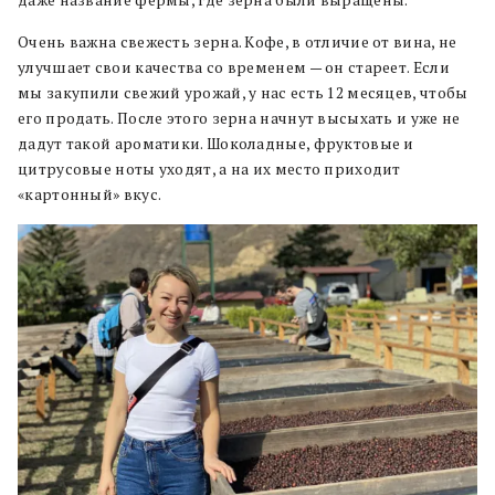
даже название фермы, где зерна были выращены.
Очень важна свежесть зерна. Кофе, в отличие от вина, не
улучшает свои качества со временем — он стареет. Если
мы закупили свежий урожай, у нас есть 12 месяцев, чтобы
его продать. После этого зерна начнут высыхать и уже не
дадут такой ароматики. Шоколадные, фруктовые и
цитрусовые ноты уходят, а на их место приходит
«картонный» вкус.