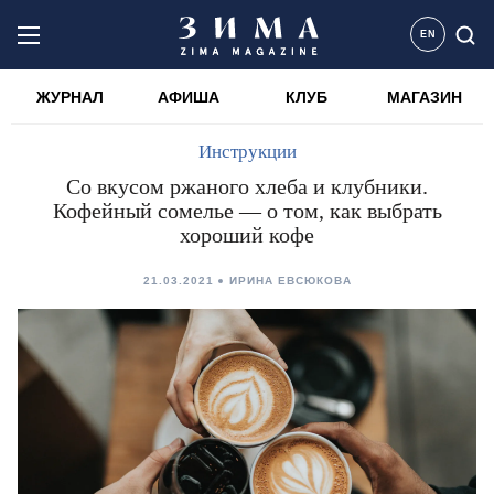
EN
ЖУРНАЛ
АФИША
КЛУБ
МАГАЗИН
Инструкции
Со вкусом ржаного хлеба и клубники.
Кофейный сомелье — о том, как выбрать
хороший кофе
21.03.2021
ИРИНА ЕВСЮКОВА