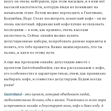
вкусу он очень нейтрален, при этом насыщен, и в нем нет
высокой кислотности, которую люди не понимают на
начальном этапе. Потом можно переходить к Гватемале,
Колумбии, Перу. Стоит посмотреть азиатский кофе – он не
очень кислотный. Африканский кофе лучше исследовать
последним — в нем, как правило, очень высокая
кислотность. Сейчас онлайн можно купить
дегустационные наборы, попробовать разные варианты и
понять, что тебе нравится. Важно анализировать, что ты
пьешь, и идти по этому пути.
А еще мы проводим онлайн-дегустацию вместе с
проектом Gastrobandlondon, где мы рассказываем о кофе,
его особенностях и характеристиках, учим, как правильно
выбирать кофе, и совместно дегустируем. Будем всегда
рады!
Gastroband
– это проект, который объединяет людей,
любознательных до вина, еды и жизни. Участники со всего мира
встречаются онлайн и дегустируют вино, кофе и даже воду. А