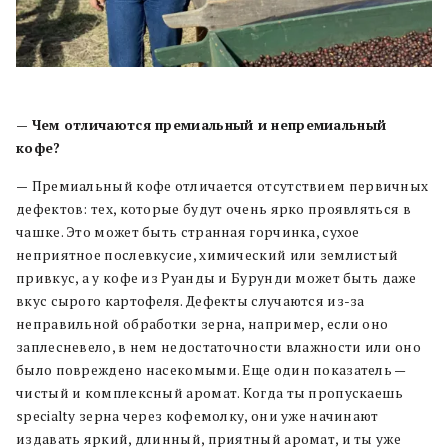
—
Чем отличаются премиальный и непремиальный
кофе?
—
Премиальный кофе отличается отсутствием первичных
дефектов: тех, которые будут очень ярко проявляться в
чашке. Это может быть странная горчинка, сухое
неприятное послевкусие, химический или землистый
привкус, а у кофе из Руанды и Бурунди может быть даже
вкус сырого картофеля. Дефекты случаются из-за
неправильной обработки зерна, например, если оно
заплесневело, в нем недостаточности влажности или оно
было повреждено насекомыми. Еще один показатель —
чистый и комплексный аромат. Когда ты пропускаешь
specialty зерна через кофемолку, они уже начинают
издавать яркий, длинный, приятный аромат, и ты уже