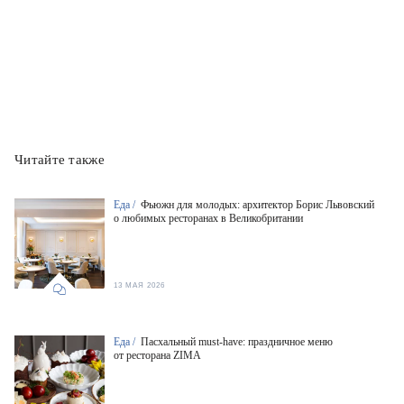
Читайте также
Еда /
Фьюжн для молодых: архитектор Борис Львовский
о любимых ресторанах в Великобритании
13 МАЯ 2026
Еда /
Пасхальный must-have: праздничное меню
от ресторана ZIMA