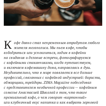
К
офе давно стал непременным атрибутом любого
жителя мегаполиса. Мы пьем кофе, чтобы
взбодриться или успокоиться, ходим в кофейни
на свидания и деловые встречи, фотографируемся
с кофейными стаканчиками, когда путешествуем,
и включаем кофемашину дома, направляясь в душ.
Неудивительно, что в мире появляется все больше
профессий, связанных с кофейной индустрией: баристы,
обжарщики, трейдеры. ZIMA Magazine побеседовал
с представителем необычной профессии — кофейным
сомелье Анастасией Шиколай о том, что такое
премиальный кофе, о чем говорит «картонный»
или клубничный вкус напитка и как выбрать зерновой