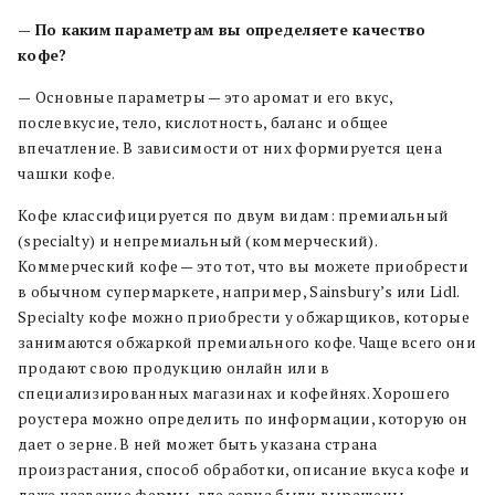
—
По каким параметрам вы определяете качество
кофе?
—
Основные параметры — это аромат и его вкус,
послевкусие, тело, кислотность, баланс и общее
впечатление. В зависимости от них формируется цена
чашки кофе.
Кофе классифицируется по двум видам: премиальный
(specialty) и непремиальный (коммерческий).
Коммерческий кофе — это тот, что вы можете приобрести
в обычном супермаркете, например, Sainsbury’s или Lidl.
Specialty кофе можно приобрести у обжарщиков, которые
занимаются обжаркой премиального кофе. Чаще всего они
продают свою продукцию онлайн или в
специализированных магазинах и кофейнях. Хорошего
роустера можно определить по информации, которую он
дает о зерне. В ней может быть указана страна
произрастания, способ обработки, описание вкуса кофе и