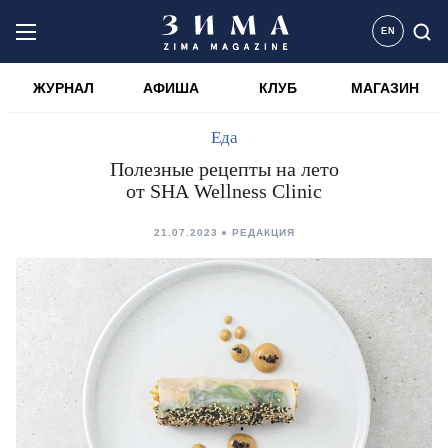
EN
ЖУРНАЛ
АФИША
КЛУБ
МАГАЗИН
Еда
Полезные рецепты на лето
от SHA Wellness Clinic
21.07.2023
РЕДАКЦИЯ