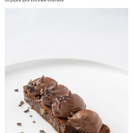
Порция для восьми человек