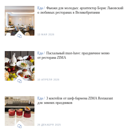
Еда /
Фьюжн для молодых: архитектор Борис Львовский
о любимых ресторанах в Великобритании
13 МАЯ 2026
Еда /
Пасхальный must-have: праздничное меню
от ресторана ZIMA
10 АПРЕЛЯ 2026
Еда /
3 коктейля от шеф-бармена ZIMA Restaurant
для зимних праздников
26 ДЕКАБРЯ 2025