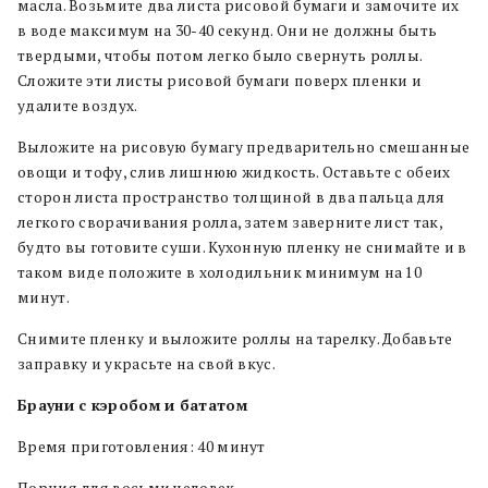
масла. Возьмите два листа рисовой бумаги и замочите их
в воде максимум на 30-40 секунд. Они не должны быть
твердыми, чтобы потом легко было свернуть роллы.
Сложите эти листы рисовой бумаги поверх пленки и
удалите воздух.
Выложите на рисовую бумагу предварительно смешанные
овощи и тофу, слив лишнюю жидкость. Оставьте с обеих
сторон листа пространство толщиной в два пальца для
легкого сворачивания ролла, затем заверните лист так,
будто вы готовите суши. Кухонную пленку не снимайте и в
таком виде положите в холодильник минимум на 10
минут.
Снимите пленку и выложите роллы на тарелку. Добавьте
заправку и украсьте на свой вкус.
Брауни с кэробом и бататом
Время приготовления: 40 минут