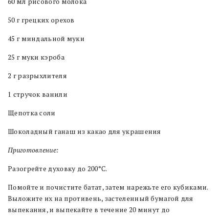
60 мл рисового молока
50 г грецких орехов
45 г миндальной муки
25 г муки кэроба
2 г разрыхлителя
1 стручок ванили
Щепотка соли
Шоколадный ганаш из какао для украшения
Приготовление:
Разогрейте духовку до 200°C.
Помойте и почистите батат, затем нарежьте его кубиками.
Выложите их на противень, застеленный бумагой для
выпекания, и выпекайте в течение 20 минут до