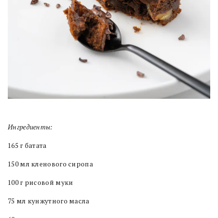
Ингредиенты:
165 г батата
150 мл кленового сиропа
100 г рисовой муки
75 мл кунжутного масла