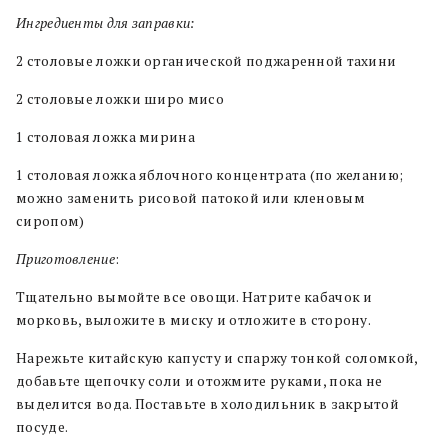
Ингредиенты для заправки:
2 столовые ложки органической поджаренной тахини
2 столовые ложки широ мисо
1 столовая ложка мирина
1 столовая ложка яблочного концентрата (по желанию;
можно заменить рисовой патокой или кленовым
сиропом)
Приготовление
:
Тщательно вымойте все овощи. Натрите кабачок и
морковь, выложите в миску и отложите в сторону.
Нарежьте китайскую капусту и спаржу тонкой соломкой,
добавьте щепочку соли и отожмите руками, пока не
выделится вода. Поставьте в холодильник в закрытой
посуде.