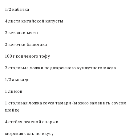
1/2 кабачка
4 листа китайской капусты
2 веточки мяты
2 веточки базилика
100 г копченого тофу
2 столовые ложки поджаренного кунжутного масла
1/2 авокадо
1 лимон
1 столовая ложка соуса тамари (можно заменить соусом
шойю)
4 стебля зеленой спаржи
морская соль по вкусу