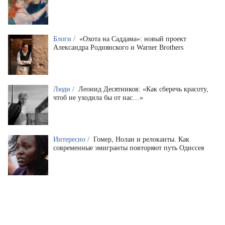
Блоги /
«Охота на Саддама»: новый проект
Александра Роднянского и Warner Brothers
Люди /
Леонид Десятников: «Как сберечь красоту,
чтоб не уходила бы от нас…»
Интересно /
Гомер, Нолан и релоканты. Как
современные эмигранты повторяют путь Одиссея