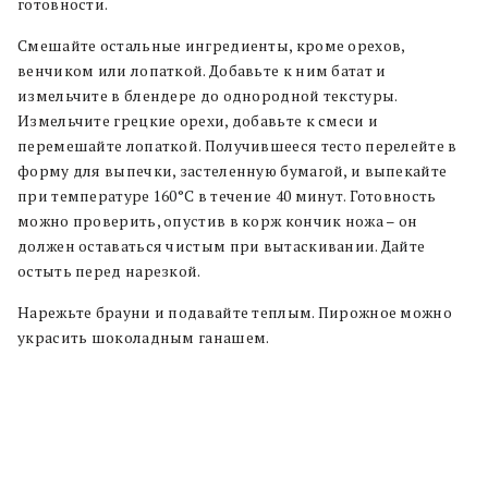
готовности.
Смешайте остальные ингредиенты, кроме орехов,
венчиком или лопаткой. Добавьте к ним батат и
измельчите в блендере до однородной текстуры.
Измельчите грецкие орехи, добавьте к смеси и
перемешайте лопаткой. Получившееся тесто перелейте в
форму для выпечки, застеленную бумагой, и выпекайте
при температуре 160°C в течение 40 минут. Готовность
можно проверить, опустив в корж кончик ножа – он
должен оставаться чистым при вытаскивании. Дайте
остыть перед нарезкой.
Нарежьте брауни и подавайте теплым. Пирожное можно
украсить шоколадным ганашем.