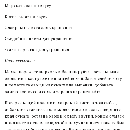
Морская соль по вкусу
Кресс-салат по вкусу
2 лавровых листа для украшения
Съедобные цветы для украшения
Зеленые ростки для украшения
Приготовление:
Мелко нарежьте морковь и бланшируйте с остальными
овощами в кастрюле с кипящей водой. Затем слейте воду
и поместите овощи на бумагу для выпечки, добавьте
оливковое мясо и соль и хорошо перемешайте.
Поверх овощей положите лавровый лист, потом сибас,
добавьте оставшееся оливковое масло и соль. Заверните
края бумаги, оставив овощи и рыбу внутри, концы бумаги
прижмите к основанию, чтобы получившийся «пакет» был
запечатан собственным весом. Выпекайте в духовке при