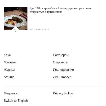
Еда /
10 гастропабов в Англии, ради которых стоит
отправиться в путешествие
31 ОКТЯБРЯ 2025
Клуб
Партнерам
Магазин
О проекте
Журнал
Исследование
Афиша
ZIMA Impact
Медиа-кит
Privacy Policy
Switch to English