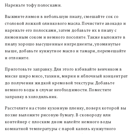
Нарежьте тофу полосками.
Выжмите лимон в небольшую пиалу, смешайте сок со
столовой ложкой оливкового масла. Почистите авокадо и
нарежьте его полосками, затем добавьте их в пиалу с
лимонным соком и немного посолите. Также выложите в
пиалу хорошо высушенные ингредиенты, упомянутые
выше, добавьте кунжутное масло и тамари, перемешайте
и отложите.
Приготовьте заправку. Для этого взбивайте венчиком в
миске широ мисо, тахини, мирин и яблочный концентрат
до получения жидкой кремовой текстуры. Добавьте
немного воды в случае необходимости. Поместите
заправку в холодильник.
Расстелите на столе кухонную пленку, поверх которой вы
позже выложите рисовую бумагу. В сковороду или
контейнер с плоским дном налейте немного воды
комнатной температуры с парой капель кунжутного