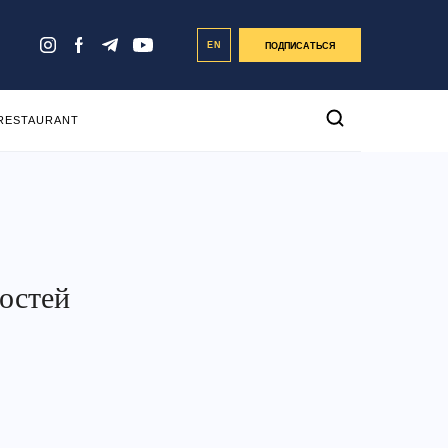
EN
ПОДПИСАТЬСЯ
 RESTAURANT
остей