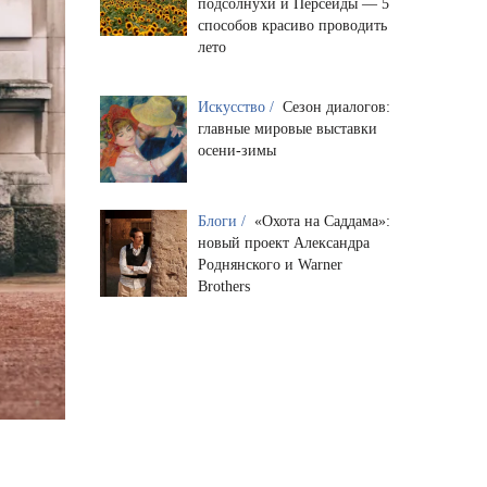
подсолнухи и Персеиды — 5
способов красиво проводить
лето
Искусство /
Сезон диалогов:
главные мировые выставки
осени-зимы
Блоги /
«Охота на Саддама»:
новый проект Александра
Роднянского и Warner
Brothers