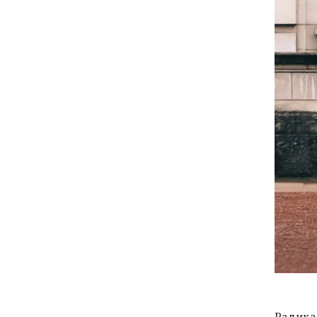
Радика