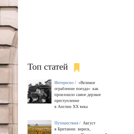
Топ статей
Интересно /
«Великое
ограбление поезда»: как
произошло самое дерзкое
преступление
в Англии XX века
Путешествия /
Август
в Британии: вереск,