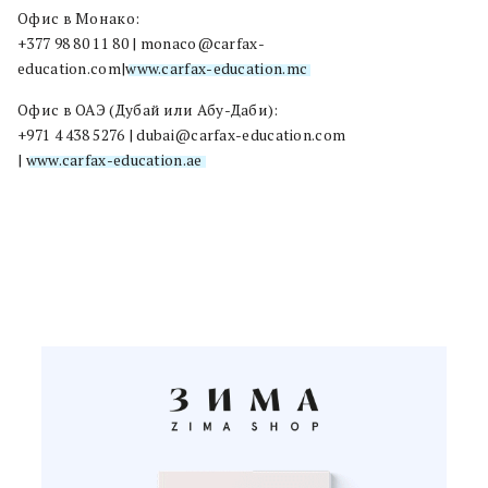
Офис в Монако:
+377 98 80 11 80 | monaco@carfax-
education.com|
www.carfax-education.mc
Офис в ОАЭ (Дубай или Абу-Даби):
+971 4 438 5276 | dubai@carfax-education.com
|
www.carfax-education.ae