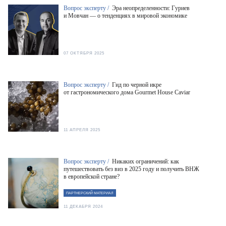
Вопрос эксперту /
Эра неопределенности: Гуриев
и Мовчан — о тенденциях в мировой экономике
07 ОКТЯБРЯ 2025
Вопрос эксперту /
Гид по черной икре
от гастрономического дома Gourmet House Caviar
11 АПРЕЛЯ 2025
Вопрос эксперту /
Никаких ограничений: как
путешествовать без виз в 2025 году и получить ВНЖ
в европейской стране?
ПАРТНЕРСКИЙ МАТЕРИАЛ
11 ДЕКАБРЯ 2024