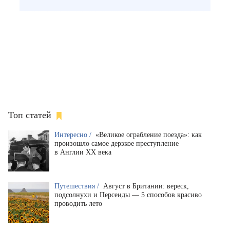
Топ статей
Интересно /
«Великое ограбление поезда»: как
произошло самое дерзкое преступление
в Англии XX века
Путешествия /
Август в Британии: вереск,
подсолнухи и Персеиды — 5 способов красиво
проводить лето