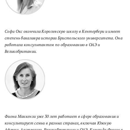
Софи Окс окончила Королевскую школу в Кентербери и имеет
степень бакалавра истории Бристольского университета. Она
работала консультантом по образованию в ОАЭ и
Великобритании.
Фиона Маккензи уже 30 лет работает в сфере образования и
консультирует семьи в разных странах, включая Южную
Африку, Австралию, Великобританию и ОАЭ. Команда Фионы в