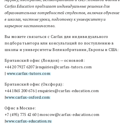
Carfax Education предлагает индивидуальные решения для
образовательных потребностей студентов, включая обучение
в школах, частные уроки, подготовку к университету и
карьерное наставничество.
Вы можете связаться с Carfax для индивидуального
подбора тьютора или консультаций по поступлению в
школы и университеты Великобритании, Европы и США:
Британский офис (Лондон) — основной:
+44 20 7927 6207 |enquiries@carfax-tutors.com
|
www.carfax-tutors.com
Британский офис (Оксфорд):
+44 1865 200 676 | enquiries@carfax-education.com
|
www.carfax-oxford.com
Офис в Москве:
+7 (495) 775 42 60 | moscow@carfax-education.com
|
www.carfax-education.ru