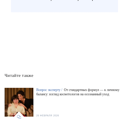
Читайте также
Вопрос эксперту /
От стандартных формул — к личному
балансу: взгляд косметологов на осознанный уход
26 ФЕВРАЛЯ 2026