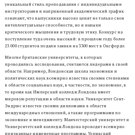
уникальный стиль преподавания с индивидуальными
инструкторами и напряженный академический график
означают, что выпускники высоко ценят не только свои
интеллектуальные способности, но и навыки
критического мышления и трудовую этику. Конкурс на
поступление туда очень высокий: в прошлом году более
23 000 студентов подали заявки на 3300 мест в Оксфорде.
Многие британские университеты, в которых
проводились исследования, считаются лидерами в своей
области. Например, Лондонская школа экономики и
политических наук всемирно известна своими степенями
в области социальных наук, в частности, по экономике, в
то время как Имперский колледж Лондона имеет
мировую репутацию в области науки. Университет Сент-
Эндрюс известен своими дипломами в области
международных отношений, а также программами по
экономике и менеджменту. Манчестерский университет и
Университетский колледж Лондона проводят всемирно
признанные инженерные программы, Уорикский