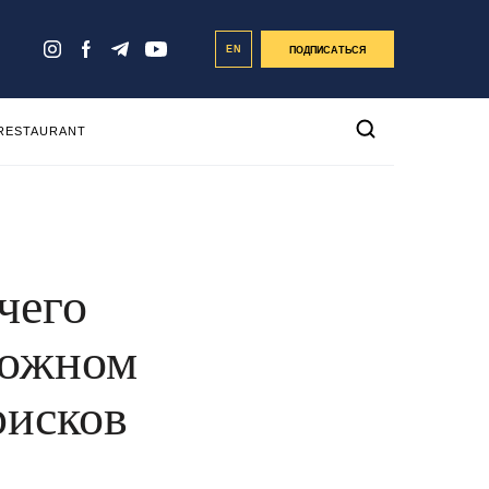
EN
ПОДПИСАТЬСЯ
 RESTAURANT
чего
сложном
рисков