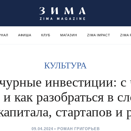
РНАЛ
АФИША
КЛУБ
МАГАЗИН
ZIMA IMPACT
ZIMA
КУЛЬТУРА
чурные инвестиции: с 
 и как разобраться в 
капитала, стартапов и 
09.04.2024
РОМАН ГРИГОРЬЕВ