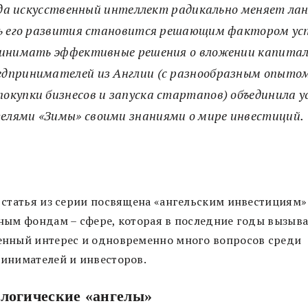
гда искусственный интеллект радикально меняет ла
ь его развития становится решающим фактором усп
инимать эффективные решения о вложении капитал
едпринимателей из Англии (с разнообразным опыто
покупки бизнесов и запуска стартапов) объединила у
елями «Зимы» своими знаниями о мире инвестиций.
 статья из серии посвящена «ангельским инвестициям»
ным фондам – сфере, которая в последние годы вызыва
нный интерес и одновременно много вопросов среди
инимателей и инвесторов.
логические «ангелы»