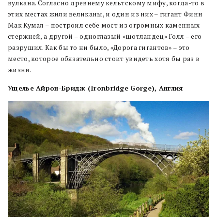
вулкана. Согласно древнему кельтскому мифу, когда-то в
этих местах жили великаны, и один из них – гигант Финн
Мак Кумал – построил себе мост из огромных каменных
стержней, а другой ­– одноглазый «шотландец» Голл – его
разрушил. Как бы то ни было, «Дорога гигантов» – это
место, которое обязательно стоит увидеть хотя бы раз в
жизни.
Ущелье Айрон-Бридж (Ironbridge Gorge
)
, Англия