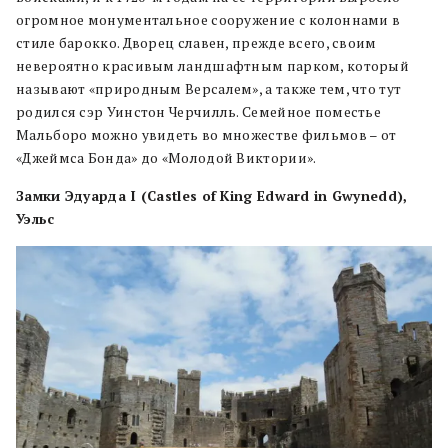
огромное монументальное сооружение с колоннами в
стиле барокко. Дворец славен, прежде всего, своим
невероятно красивым ландшафтным парком, который
называют «природным Версалем», а также тем, что тут
родился сэр Уинстон Черчилль. Семейное поместье
Мальборо можно увидеть во множестве фильмов – от
«Джеймса Бонда» до «Молодой Виктории».
Замки Эдуарда I (Castles of King Edward in Gwynedd
)
,
Уэльс