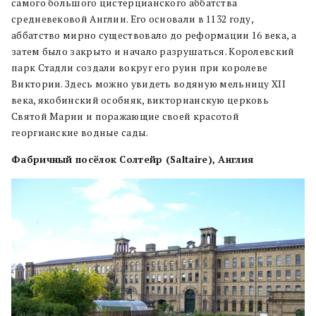
самого большого цистерцианского аббатства
средневековой Англии. Его основали в 1132 году,
аббатство мирно существовало до реформации 16 века, а
затем было закрыто и начало разрушаться. Королевский
парк Стадли создали вокруг его руин при королеве
Виктории. Здесь можно увидеть водяную мельницу XII
века, якобинский особняк, викторианскую церковь
Святой Марии и поражающие своей красотой
георгианские водные сады.
Фабричный посёлок Солтейр (Saltaire), Англия