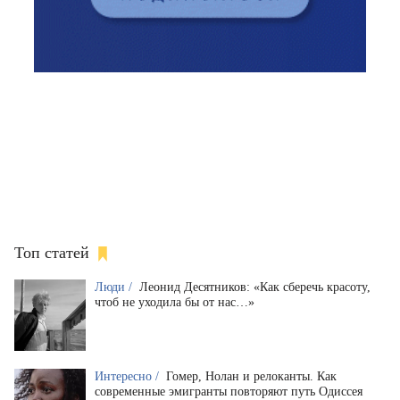
Топ статей
Люди /
Леонид Десятников: «Как сберечь красоту,
чтоб не уходила бы от нас…»
Интересно /
Гомер, Нолан и релоканты. Как
современные эмигранты повторяют путь Одиссея