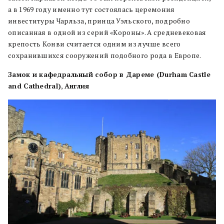
а в 1969 году именно тут состоялась церемония
инвеституры Чарльза, принца Уэльского, подробно
описанная в одной из серий «Короны». А средневековая
крепость Конви считается одним из лучше всего
сохранившихся сооружений подобного рода в Европе.
Замок и кафедральный собор в Дареме (Durham Castle
and Cathedral)
,
Англия