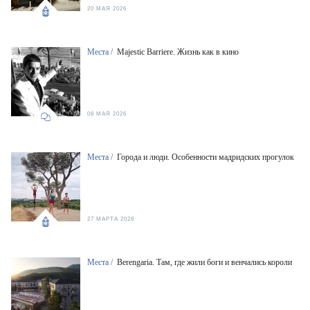
20 МАЯ 2026
Места /
Majestic Barriere. Жизнь как в кино
08 МАЯ 2026
Места /
Города и люди. Особенности мадридских прогулок
27 МАРТА 2026
Места /
Berengaria. Там, где жили боги и венчались короли