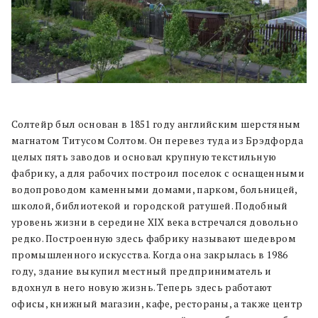
Солтейр был основан в 1851 году английским шерстяным
магнатом Титусом Солтом. Он перевез туда из Брэдфорда
целых пять заводов и основал крупную текстильную
фабрику, а для рабочих построил поселок с оснащенными
водопроводом каменными домами, парком, больницей,
школой, библиотекой и городской ратушей. Подобный
уровень жизни в середине XIX века встречался довольно
редко. Построенную здесь фабрику называют шедевром
промышленного искусства. Когда она закрылась в 1986
году, здание выкупил местный предприниматель и
вдохнул в него новую жизнь. Теперь здесь работают
офисы, книжный магазин, кафе, рестораны, а также центр