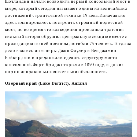
Шотландии начали возводить первый консольный мост в
мире, который сегодня называют одним из величайших
достижений строительной техники 19 века. Изначально
здесь планировалось построить огромный подвесной
мост, но во время его возведения произошла трагедия –
сильный шторм обрушил центральную секцию вместе с
проходящим по ней поездом, погибли 75 человек. Тогда за
дело взялись инженеры Джон Фоулер и Бенджамин
Бэйкер, они и предложили сделать структуру моста
консольной. Форт-Бридж открыли в 1890 году, и до сих
пор он исправно выполняет свои обязанности.
Озерный край (Lake District), Англия