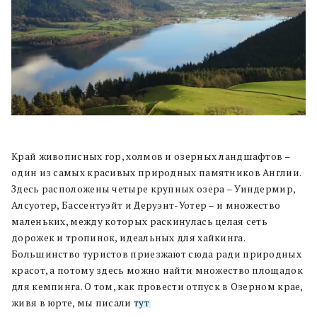
Край живописных гор, холмов и озерных ландшафтов –
один из самых красивых природных памятников Англии.
Здесь расположены четыре крупных озера – Уиндермир,
Алсуотер, Бассентуэйт и Деруэнт-Уотер – и множество
маленьких, между которых раскинулась целая сеть
дорожек и тропинок, идеальных для хайкинга.
Большинство туристов приезжают сюда ради природных
красот, а потому здесь можно найти множество площадок
для кемпинга. О том, как провести отпуск в Озерном крае,
живя в юрте, мы писали
тут
.