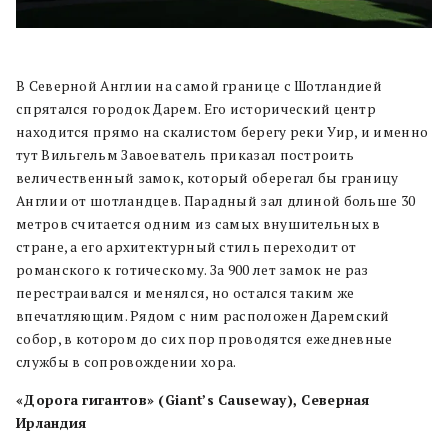
В Северной Англии на самой границе с Шотландией
спрятался городок Дарем. Его исторический центр
находится прямо на скалистом берегу реки Уир, и именно
тут Вильгельм Завоеватель приказал построить
величественный замок, который оберегал бы границу
Англии от шотландцев. Парадный зал длиной больше 30
метров считается одним из самых внушительных в
стране, а его архитектурный стиль переходит от
романского к готическому. За 900 лет замок не раз
перестраивался и менялся, но остался таким же
впечатляющим. Рядом с ним расположен Даремский
собор, в котором до сих пор проводятся ежедневные
службы в сопровождении хора.
«Дорога гигантов» (Giant’s Causeway), Северная
Ирландия