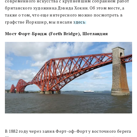
современного искусства с крупнейшим собранием работ
британского художника Дэвида Хокни. Об этом месте, а
также о том, что еще интересного можно посмотреть в
графстве Йоркшир, мы писали
здесь
.
Мост Форт-Бридж (Forth Bridge
)
, Шотландия
В 1882 году через залив Ферт-оф-Форт у восточного берега