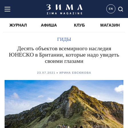
EN
ЖУРНАЛ
АФИША
КЛУБ
МАГАЗИН
ГИДЫ
Десять объектов всемирного наследия
ЮНЕСКО в Британии, которые надо увидеть
своими глазами
23.07.2021
ИРИНА ЕВСЮКОВА