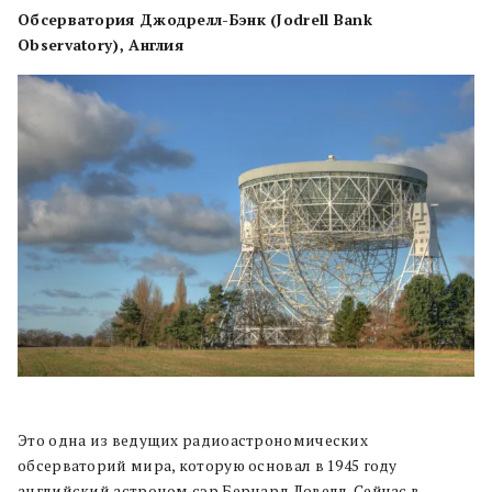
Обсерватория Джодрелл-Бэнк
(
Jodrell Bank
Observatory)
,
Англия
Это одна из ведущих радиоастрономических
обсерваторий мира, которую основал в 1945 году
английский астроном сэр Бернард Ловелл. Сейчас в