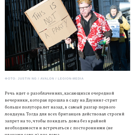
ФОТО: JUSTIN NG / AVALON / LEGION-MEDIA
Речь идет о разоблачениях, касающихся очередной
вечеринки, которая прошла в саду на Даунинг-стрит
больше полутора лет назад, в самый разгар первого
локдауна. Тогда для всех британцев действовал строгий
запрет на то, чтобы покидать дома без крайней
необходимости и встречаться с посторонними (не
членами семьи) вне дома.