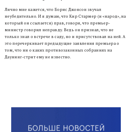
Лично мне кажется, что Борис Джонсон звучал
неубедительно. И я думаю, что Кир Стармер (и «народ», на
который он ссылается) прав, говоря, что премьер-
министр говорил неправду. Ведь он признал, что не
только знал о встрече в саду, но и присутствовал на ней. А
это перечеркивает предыдущие заявления премьера о
том, что ни о каких противозаконных собраниях на
Даунинг-стрит ему не известно.