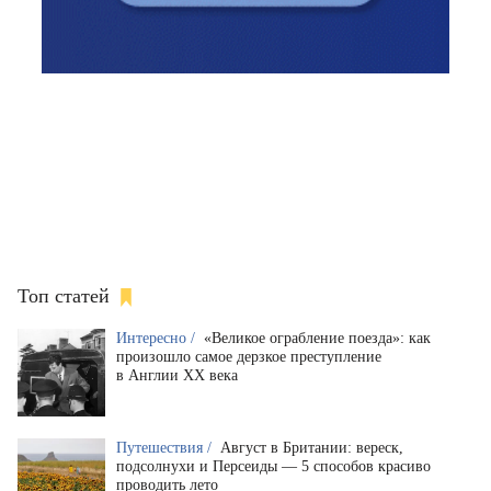
Топ статей
Интересно /
«Великое ограбление поезда»: как
произошло самое дерзкое преступление
в Англии XX века
Путешествия /
Август в Британии: вереск,
подсолнухи и Персеиды — 5 способов красиво
проводить лето