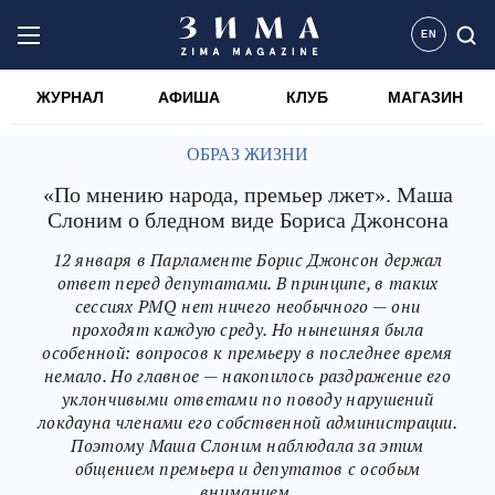
EN
ЖУРНАЛ
АФИША
КЛУБ
МАГАЗИН
ОБРАЗ ЖИЗНИ
«По мнению народа, премьер лжет». Маша
Слоним о бледном виде Бориса Джонсона
12 января в Парламенте Борис Джонсон держал
ответ перед депутатами. В принципе, в таких
сессиях PMQ нет ничего необычного — они
проходят каждую среду. Но нынешняя была
особенной: вопросов к премьеру в последнее время
немало. Но главное — накопилось раздражение его
уклончивыми ответами по поводу нарушений
локдауна членами его собственной администрации.
Поэтому Маша Слоним наблюдала за этим
общением премьера и депутатов с особым
вниманием.