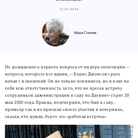
12.01.2022
Маша Слоним
Не дождавшись первого вопроса от лидера оппозиции —
вопроса, которого все ждали, — Борис Джонсон сразу
начал с извинений. Он не только извинился, но и взял на
себя всю ответственность за то, что не пресек встречу
сотрудников администрации в саду на Даунинг-стрит 20
мая 2020 года. Правда, подтвердив, что был в саду,
премьер так и не признал своего участия в вечеринке,
сказав, что думал, будто это «рабочая встреча».