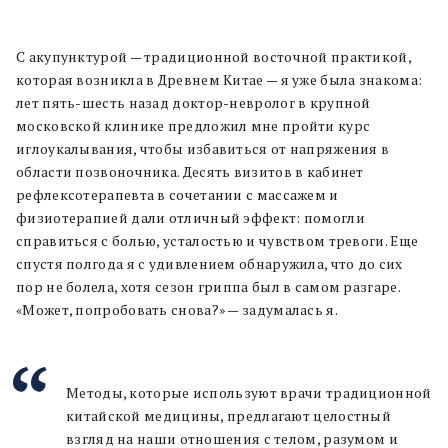
С акупунктурой — традиционной восточной практикой,
которая возникла в Древнем Китае — я уже была знакома:
лет пять-шесть назад доктор-невролог в крупной
московской клинике предложил мне пройти курс
иглоукалывания, чтобы избавиться от напряжения в
области позвоночника. Десять визитов в кабинет
рефлексотерапевта в сочетании с массажем и
физиотерапией дали отличный эффект: помогли
справиться с болью, усталостью и чувством тревоги. Еще
спустя полгода я с удивлением обнаружила, что до сих
пор не болела, хотя сезон гриппа был в самом разгаре.
«Может, попробовать снова?» — задумалась я.
Методы, которые используют врачи традиционной
китайской медицины, предлагают целостный
взгляд на наши отношения с телом, разумом и