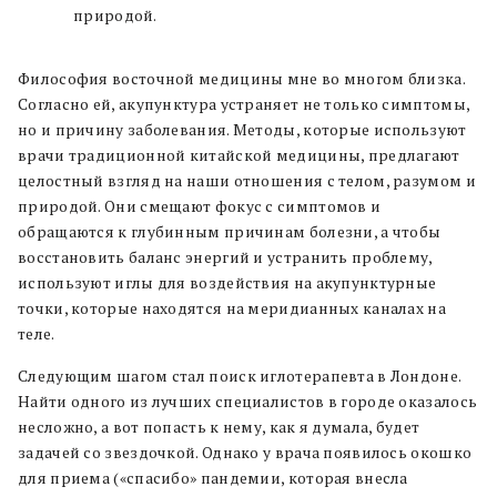
природой.
Философия восточной медицины мне во многом близка.
Согласно ей, акупунктура устраняет не только симптомы,
но и причину заболевания. Методы, которые используют
врачи традиционной китайской медицины, предлагают
целостный взгляд на наши отношения с телом, разумом и
природой. Они смещают фокус с симптомов и
обращаются к глубинным причинам болезни, а чтобы
восстановить баланс энергий и устранить проблему,
используют иглы для воздействия на акупунктурные
точки, которые находятся на меридианных каналах на
теле.
Следующим шагом стал поиск иглотерапевта в Лондоне.
Найти одного из лучших специалистов в городе оказалось
несложно, а вот попасть к нему, как я думала, будет
задачей со звездочкой. Однако у врача появилось окошко
для приема («спасибо» пандемии, которая внесла