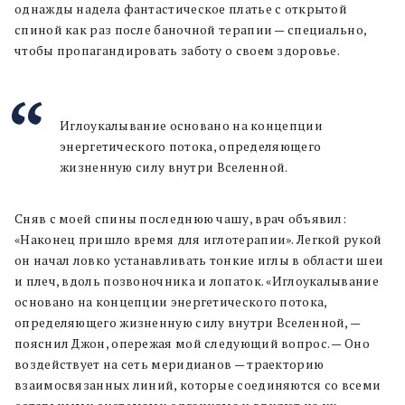
однажды надела фантастическое платье с открытой
спиной как раз после баночной терапии — специально,
чтобы пропагандировать заботу о своем здоровье.
Иглоукалывание основано на концепции
энергетического потока, определяющего
жизненную силу внутри Вселенной.
Сняв с моей спины последнюю чашу, врач объявил:
«Наконец пришло время для иглотерапии». Легкой рукой
он начал ловко устанавливать тонкие иглы в области шеи
и плеч, вдоль позвоночника и лопаток. «Иглоукалывание
основано на концепции энергетического потока,
определяющего жизненную силу внутри Вселенной, —
пояснил Джон, опережая мой следующий вопрос. — Оно
воздействует на сеть меридианов — траекторию
взаимосвязанных линий, которые соединяются со всеми