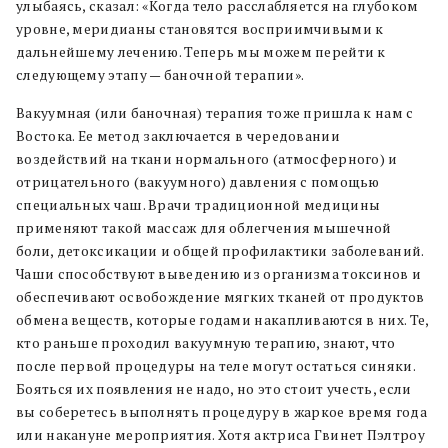
улыбаясь, сказал: «Когда тело расслабляется на глубоком
уровне, меридианы становятся восприимчивыми к
дальнейшему лечению. Теперь мы можем перейти к
следующему этапу — баночной терапии».
Вакуумная (или баночная) терапия тоже пришла к нам с
Востока. Ее метод заключается в чередовании
воздействий на ткани нормального (атмосферного) и
отрицательного (вакуумного) давления с помощью
специальных чаш. Врачи традиционной медицины
применяют такой массаж для облегчения мышечной
боли, детоксикации и общей профилактики заболеваний.
Чаши способствуют выведению из организма токсинов и
обеспечивают освобождение мягких тканей от продуктов
обмена веществ, которые годами накапливаются в них. Те,
кто раньше проходил вакуумную терапию, знают, что
после первой процедуры на теле могут остаться синяки.
Бояться их появления не надо, но это стоит учесть, если
вы соберетесь выполнять процедуру в жаркое время года
или накануне мероприятия. Хотя актриса Гвинет Пэлтроу