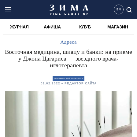
EN
ЖУРНАЛ
АФИША
КЛУБ
МАГАЗИН
Адреса
Восточная медицина, шиацу и банки: на приеме
у Джона Цагариса — звездного врача-
иглотерапевта
ПАРТНЕРСКИЙ МАТЕРИАЛ
02.02.2022
РЕДАКТОР САЙТА