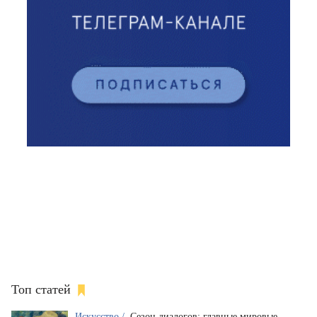
Топ статей
Искусство /
Сезон диалогов: главные мировые