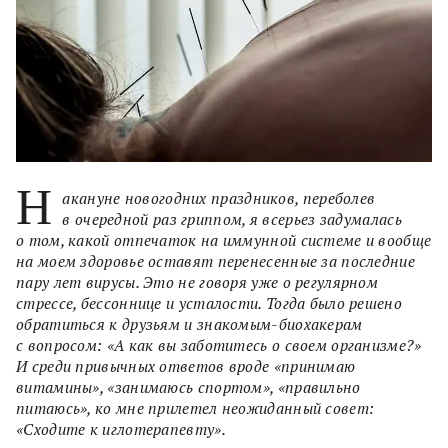
Н
акануне новогодних праздников, переболев
в очередной раз гриппом, я всерьез задумалась
о том, какой отпечаток на иммунной системе и вообще
на моем здоровье оставят перенесенные за последние
пару лет вирусы. Это не говоря уже о регулярном
стрессе, бессоннице и усталости. Тогда было решено
обратиться к друзьям и знакомым-биохакерам
с вопросом: «А как вы заботитесь о своем организме?»
И среди привычных ответов вроде «принимаю
витамины», «занимаюсь спортом», «правильно
питаюсь», ко мне прилетел неожиданный совет:
«Сходите к иглотерапевту».