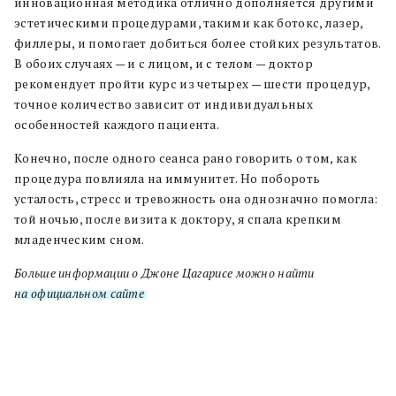
инновационная методика отлично дополняется другими
эстетическими процедурами, такими как ботокс, лазер,
филлеры, и помогает добиться более стойких результатов.
В обоих случаях — и с лицом, и с телом — доктор
рекомендует пройти курс из четырех — шести процедур,
точное количество зависит от индивидуальных
особенностей каждого пациента.
Конечно, после одного сеанса рано говорить о том, как
процедура повлияла на иммунитет. Но побороть
усталость, стресс и тревожность она однозначно помогла:
той ночью, после визита к доктору, я спала крепким
младенческим сном.
Больше информации о Джоне Цагарисе можно найти
на официальном сайте
.