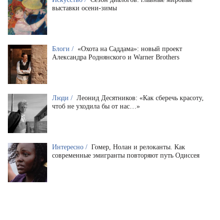
выставки осени-зимы
Блоги /
«Охота на Саддама»: новый проект
Александра Роднянского и Warner Brothers
Люди /
Леонид Десятников: «Как сберечь красоту,
чтоб не уходила бы от нас…»
Интересно /
Гомер, Нолан и релоканты. Как
современные эмигранты повторяют путь Одиссея