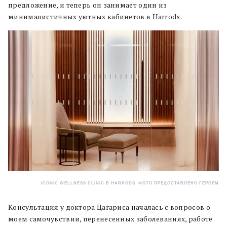
предложение, и теперь он занимает один из
минималистичных уютных кабинетов в Harrods.
ICONIC WELLNESS CLINIC В HARRODS. ФОТО ПРЕДОСТАВЛЕНО ГЕРОЕМ
Консультация у доктора Цагариса началась с вопросов о
моем самочувствии, перенесенных заболеваниях, работе