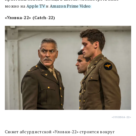
можно на
Apple TV
и
Amazon Prime Video
.
«Уловка-22» (Catch-22)
«УЛОВКА-22»
Сюжет абсурдистской «Уловки-22» строится вокруг