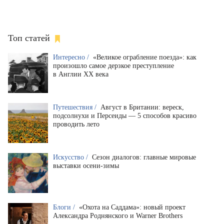
Топ статей
Интересно /
«Великое ограбление поезда»: как
произошло самое дерзкое преступление
в Англии XX века
Путешествия /
Август в Британии: вереск,
подсолнухи и Персеиды — 5 способов красиво
проводить лето
Искусство /
Сезон диалогов: главные мировые
выставки осени-зимы
Блоги /
«Охота на Саддама»: новый проект
Александра Роднянского и Warner Brothers