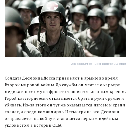
«ПО СООБРАЖЕНИЯМ СОВЕСТИ»
/ IMDB
Солдата Десмонда Досса призывают в армию во время
Второй мировой войны. До службы он мечтал о карьере
медика и поэтому на фронте становится военным врачом.
Герой категорически отказывается брать в руки оружие и
убивать. Из-за этого он тут же оказывается изгоем и среди
солдат, и среди командиров. Несмотря на это, Десмонд
отправляется на войну и становится первым идейным
уклонистом в истории США.