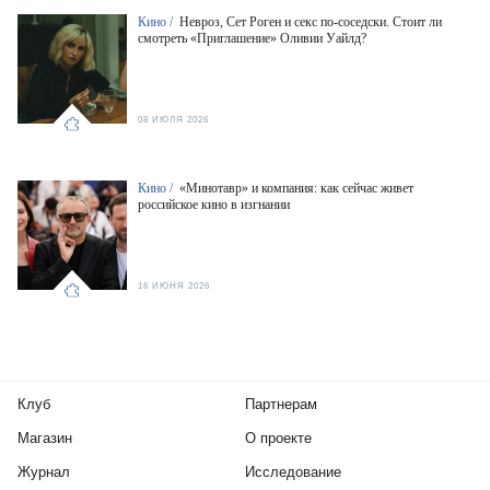
Кино /
Невроз, Сет Роген и секс по-соседски. Стоит ли
смотреть «Приглашение» Оливии Уайлд?
08 ИЮЛЯ 2026
Кино /
«Минотавр» и компания: как сейчас живет
российское кино в изгнании
16 ИЮНЯ 2026
Клуб
Партнерам
Магазин
О проекте
Журнал
Исследование