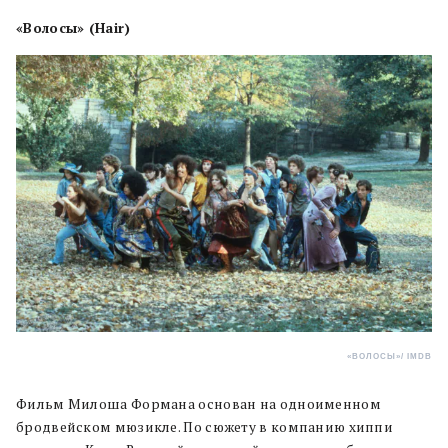
«Волосы» (Hair)
«ВОЛОСЫ»
/ IMDB
Фильм Милоша Формана основан на одноименном
бродвейском мюзикле. По сюжету в компанию хиппи