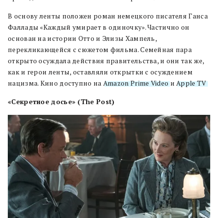
В основу ленты положен роман немецкого писателя Ганса
Фаллады «Каждый умирает в одиночку». Частично он
основан на истории Отто и Элизы Хампель,
перекликающейся с сюжетом фильма. Семейная пара
открыто осуждала действия правительства, и они так же,
как и герои ленты, оставляли открытки с осуждением
нацизма. Кино доступно на
Amazon Prime Video
и
Apple TV
.
«Секретное досье» (The Post)