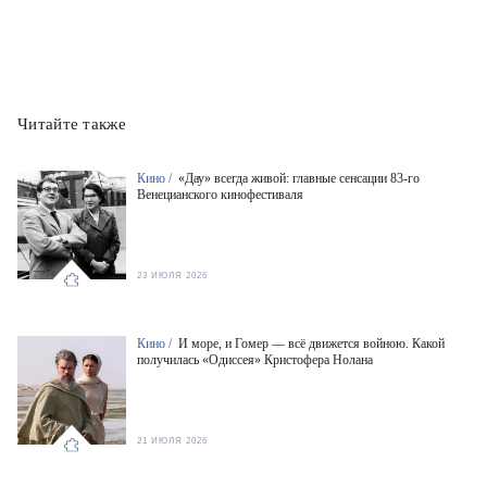
Читайте также
Кино /
«Дау» всегда живой: главные сенсации 83-го
Венецианского кинофестиваля
23 ИЮЛЯ 2026
Кино /
И море, и Гомер — всё движется войною. Какой
получилась «Одиссея» Кристофера Нолана
21 ИЮЛЯ 2026