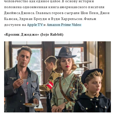
человечество как единое целое. В основу истории
положена одноименная книга американского писателя
Джеймса Джонса. Главных героев сыграли Шон Пенн, Джон
Кьюсак, Эдриан Броуди и Вуди Харрельсон. Фильм
доступен на
Apple TV
и
Amazon Prime Video
.
«Кролик Джоджо» (Jojo Rabbit)