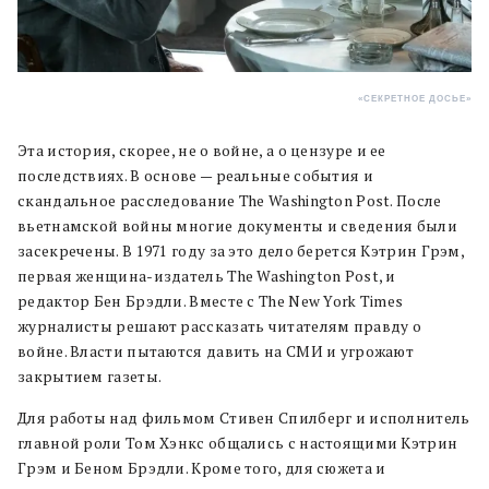
«СЕКРЕТНОЕ ДОСЬЕ»
Эта история, скорее, не о войне, а о цензуре и ее
последствиях. В основе — реальные события и
скандальное расследование The Washington Post. После
вьетнамской войны многие документы и сведения были
засекречены. В 1971 году за это дело берется Кэтрин Грэм,
первая женщина-издатель The Washington Post, и
редактор Бен Брэдли. Вместе с The New York Times
журналисты решают рассказать читателям правду о
войне. Власти пытаются давить на СМИ и угрожают
закрытием газеты.
Для работы над фильмом Стивен Спилберг и исполнитель
главной роли Том Хэнкс общались с настоящими Кэтрин
Грэм и Беном Брэдли. Кроме того, для сюжета и