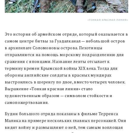
«ТОНКАЯ КРАСНАЯ ЛИНИЯ»
Это история об армейском отряде, который оказывается в
самом центре битвы за Гуадалканал — небольшой остров
в архипелаге Соломоновы острова. Пехотинцы
отправляются на помощь морскому подразделению для
сражения с японцами. Название ленты отсылает к
термину времен Крымской войны XIX века. Тогда для
обороны английские солдаты в красных мундирах
выстроились в шеренгу по двое, вместо четырех человек.
Выражение «Тонкая красная линия» стало
художественным образом — символом стойкости и
самопожертвования.
Будни большого отряда показаны в фильме Терренса
Малика на примере нескольких главных персонажей. Они
видят войну и размышляют о ней, тем самым воплощая