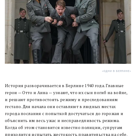
«ОДНИ В БЕРЛИНЕ»
История разворачивается в Берлине 1940 года. Главные
герои — Отто и Анна — узнают, что их сын погиб на войне,
и решают противостоять режиму и преследованиям
гестапо. Для начала они оставляют в людных местах
города послания с попыткой достучаться до горожан и
объяснить им весь ужас и несправедливость режима.
Когда об этом становится известно полиции, супругам
приходится испытать жестокость правительства на себе.