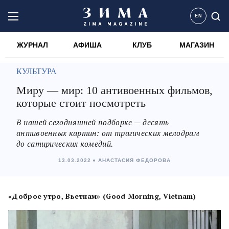
EN
ЖУРНАЛ
АФИША
КЛУБ
МАГАЗИН
КУЛЬТУРА
Миру — мир: 10 антивоенных фильмов,
которые стоит посмотреть
В нашей сегодняшней подборке — десять
антивоенных картин: от трагических мелодрам
до сатирических комедий.
13.03.2022
АНАСТАСИЯ ФЕДОРОВА
«Доброе утро, Вьетнам» (Good Morning, Vietnam)