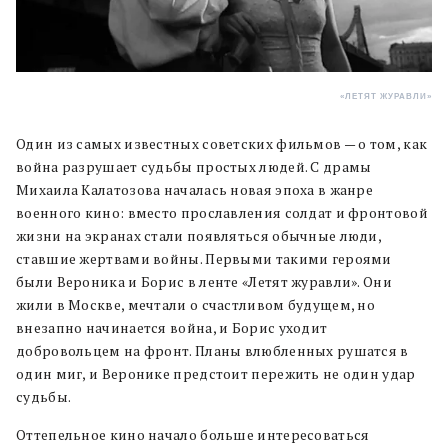
«ЛЕТЯТ ЖУРАВЛИ»
Один из самых известных советских фильмов — о том, как
война разрушает судьбы простых людей. С драмы
Михаила Калатозова началась новая эпоха в жанре
военного кино: вместо прославления солдат и фронтовой
жизни на экранах стали появляться обычные люди,
ставшие жертвами войны. Первыми такими героями
были Вероника и Борис в ленте «Летят журавли». Они
жили в Москве, мечтали о счастливом будущем, но
внезапно начинается война, и Борис уходит
добровольцем на фронт. Планы влюбленных рушатся в
один миг, и Веронике предстоит пережить не один удар
судьбы.
Оттепельное кино начало больше интересоваться