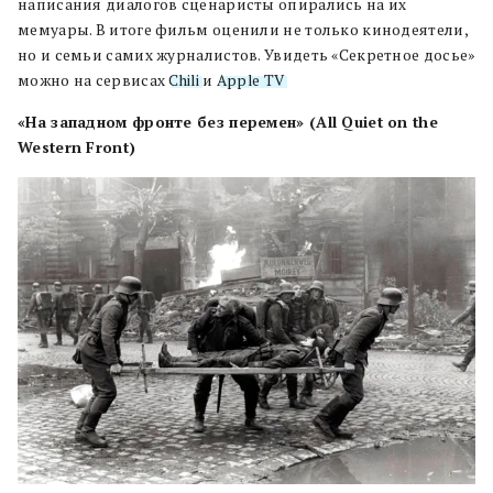
написания диалогов сценаристы опирались на их
мемуары. В итоге фильм оценили не только кинодеятели,
но и семьи самих журналистов. Увидеть «Секретное досье»
можно на сервисах
Chili
и
Apple TV
.
«На западном фронте без перемен» (All Quiet on the
Western Front)