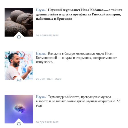
Наука /
Научный журналист Илья Кабанов — о тайнах
древнего яйца и других артефактах Римской империи,
найденных в Британии
26 ФЕВРАЛЯ 2024
Наука /
Как жить в быстро меняющемся мире? Илья
Колмановский — о науке и открытиях, которые меняют
нашу жизнь
26 СЕНТЯБРЯ 2023
Наука /
Термоядерный синтез, превращение мусора
в золото и не только: самые яркие научные открытия 2022
года
30 ДЕКАБРЯ 2022