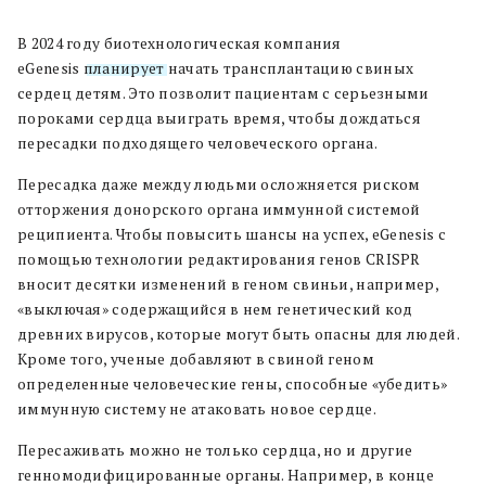
В 2024 году биотехнологическая компания
eGenesis
планирует
начать трансплантацию свиных
сердец детям. Это позволит пациентам с серьезными
пороками сердца выиграть время, чтобы дождаться
пересадки подходящего человеческого органа.
Пересадка даже между людьми осложняется риском
отторжения донорского органа иммунной системой
реципиента. Чтобы повысить шансы на успех, eGenesis с
помощью технологии редактирования генов CRISPR
вносит десятки изменений в геном свиньи, например,
«выключая» содержащийся в нем генетический код
древних вирусов, которые могут быть опасны для людей.
Кроме того, ученые добавляют в свиной геном
определенные человеческие гены, способные «убедить»
иммунную систему не атаковать новое сердце.
Пересаживать можно не только сердца, но и другие
генномодифицированные органы. Например, в конце