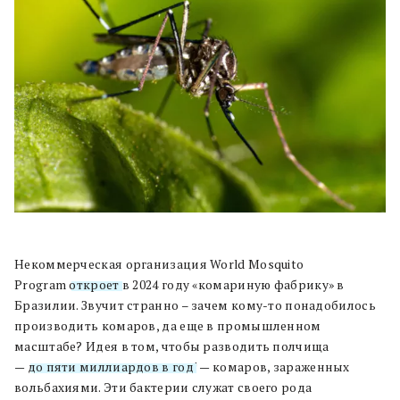
Некоммерческая организация World Mosquito
Program
откроет
в 2024 году «комариную фабрику» в
Бразилии. Звучит странно – зачем кому-то понадобилось
производить комаров, да еще в промышленном
масштабе? Идея в том, чтобы разводить полчища
—
до пяти миллиардов в год
! — комаров, зараженных
вольбахиями. Эти бактерии служат своего рода