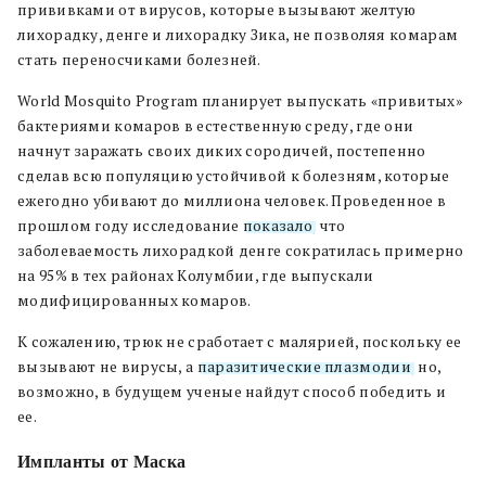
прививками от вирусов, которые вызывают желтую
лихорадку, денге и лихорадку Зика, не позволяя комарам
стать переносчиками болезней.
World Mosquito Program планирует выпускать «привитых»
бактериями комаров в естественную среду, где они
начнут заражать своих диких сородичей, постепенно
сделав всю популяцию устойчивой к болезням, которые
ежегодно убивают до миллиона человек. Проведенное в
прошлом году исследование
показало
, что
заболеваемость лихорадкой денге сократилась примерно
на 95% в тех районах Колумбии, где выпускали
модифицированных комаров.
К сожалению, трюк не сработает с малярией, поскольку ее
вызывают не вирусы, а
паразитические плазмодии
, но,
возможно, в будущем ученые найдут способ победить и
ее.
Импланты от Маска