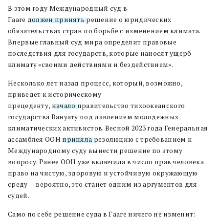
В этом году Международный суд в
Гааге
должен принять
решение о юридических
обязательствах стран по борьбе с изменением климата.
Впервые главный суд мира определит правовые
последствия для государств, которые наносят ущерб
климату «своими действиями и бездействием».
Несколько лет назад процесс, который, возможно,
приведет к историческому
прецеденту,
начало
правительство тихоокеанского
государства Вануату под давлением молодежных
климатических активистов. Весной 2023 года Генеральная
ассамблея ООН
приняла
резолюцию с требованием к
Международному суду вынести решение по этому
вопросу. Ранее ООН уже включила в число прав человека
право на чистую, здоровую и устойчивую окружающую
среду — вероятно, это станет одним из аргументов для
судей.
Само по себе решение суда в Гааге ничего не изменит: