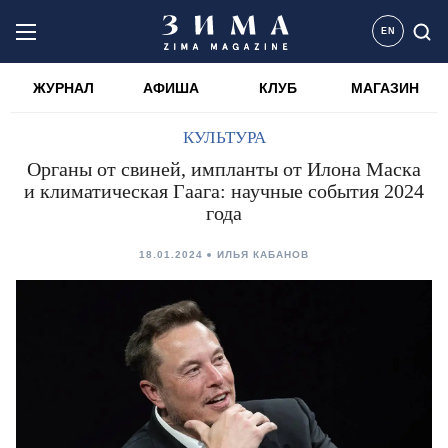
EN
ЖУРНАЛ
АФИША
КЛУБ
МАГАЗИН
КУЛЬТУРА
Органы от свиней, импланты от Илона Маска
и климатическая Гаага: научные события 2024
года
18.01.2024
ИЛЬЯ КАБАНОВ