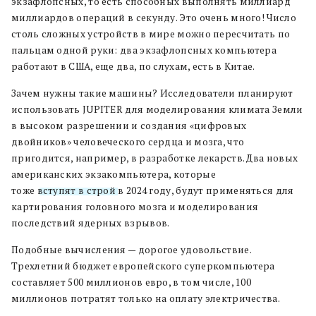
экзафлопсных, то есть способных выполнять миллиард
миллиардов операций в секунду. Это очень много! Число
столь сложных устройств в мире можно пересчитать по
пальцам одной руки: два экзафлопсных компьютера
работают в США, еще два, по слухам, есть в Китае.
Зачем нужны такие машины? Исследователи планируют
использовать JUPITER для моделирования климата Земли
в высоком разрешении и создания «цифровых
двойников» человеческого сердца и мозга, что
пригодится, например, в разработке лекарств. Два новых
американских экзакомпьютера, которые
тоже
вступят в строй
в 2024 году, будут применяться для
картирования головного мозга и моделирования
последствий ядерных взрывов.
Подобные вычисления — дорогое удовольствие.
Трехлетний бюджет европейского суперкомпьютера
составляет 500 миллионов евро, в том числе, 100
миллионов потратят только на оплату электричества.