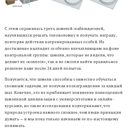
С этим справилась треть шмелей-наблюдателей,
научившихся решать головоломку и получать награду,
повторяя действия натренированных особей. Их
достижение выглядит особенно впечатляющим на фоне
контрольной группы: шмели, которые не видели, что
делают их «коллеги», так и не смогли найти правильное
решение даже после 24 дней попыток.
Получается, что шмели способны совместно обучаться
сложным задачам, не получая вознаграждения за каждый
шаг. Конечно, это не приближает появление полноценной
шмелиной цивилизации с университетами и онлайн-
курсами, но такие исследования подчеркивают, что
природа устроена намного сложнее, чем люди привыкли
думать — и мы пока только начинаем ее по-настоящему
понимать.