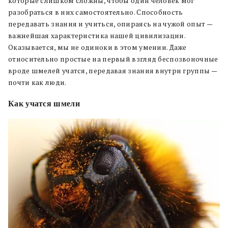
которые слишком сложны, чтобы один человек мог
разобраться в них самостоятельно. Способность
передавать знания и учиться, опираясь на чужой опыт —
важнейшая характеристика нашей цивилизации.
Оказывается, мы не одиноки в этом умении. Даже
относительно простые на первый взгляд беспозвоночные
вроде шмелей учатся, передавая знания внутри группы —
почти как люди.
Как учатся шмели