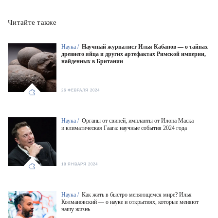
Читайте также
Наука /
Научный журналист Илья Кабанов — о тайнах
древнего яйца и других артефактах Римской империи,
найденных в Британии
26 ФЕВРАЛЯ 2024
Наука /
Органы от свиней, импланты от Илона Маска
и климатическая Гаага: научные события 2024 года
18 ЯНВАРЯ 2024
Наука /
Как жить в быстро меняющемся мире? Илья
Колмановский — о науке и открытиях, которые меняют
нашу жизнь