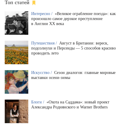
Топ статей
Интересно /
«Великое ограбление поезда»: как
произошло самое дерзкое преступление
в Англии XX века
Путешествия /
Август в Британии: вереск,
подсолнухи и Персеиды — 5 способов красиво
проводить лето
Искусство /
Сезон диалогов: главные мировые
выставки осени-зимы
Блоги /
«Охота на Саддама»: новый проект
Александра Роднянского и Warner Brothers