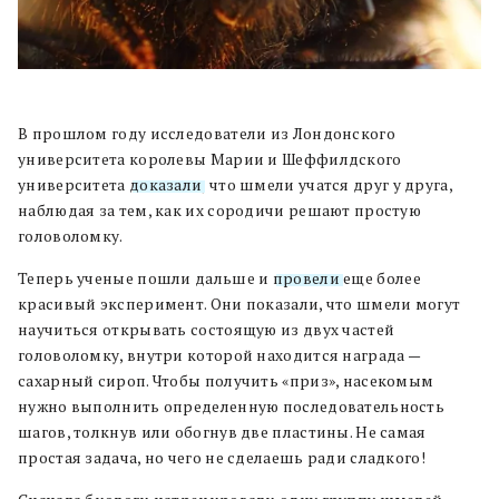
В прошлом году исследователи из Лондонского
университета королевы Марии и Шеффилдского
университета
доказали
, что шмели учатся друг у друга,
наблюдая за тем, как их сородичи решают простую
головоломку.
Теперь ученые пошли дальше и
провели
еще более
красивый эксперимент. Они показали, что шмели могут
научиться открывать состоящую из двух частей
головоломку, внутри которой находится награда —
сахарный сироп. Чтобы получить «приз», насекомым
нужно выполнить определенную последовательность
шагов, толкнув или обогнув две пластины. Не самая
простая задача, но чего не сделаешь ради сладкого!