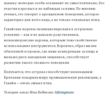
навыку: молодые особи осваивают их самостоятельно, без
участия взрослых и не наблюдая за ними. По мнению
ученых, это говорит о врожденном поведении, которое
характерно для всего вида, а не только отдельных птиц.
Гавайские вороны эволюционировали в островных
условиях — как и их дальние родственники,
новокаледонские вороны, которым тоже свойственно
использование инструментов. Вероятно, образ жизни
обитателей островов, где ниже конкуренция за пищу и
меньше риск нападения хищников, способствует
развитию такого сложного поведения.
Получается, что острова способствуют инновациям:
Британия подарила миру промышленную революцию, а
Гавайи — очень умных птиц.
Телеграм-канал Ильи Кабанова:
lifelongmooc
.