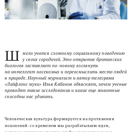
Ш
мели учатся сложному социальному поведению
у своих сородичей. Это открытие британских
биологов заставляет по-новому взглянуть
на интеллект насекомых и переосмыслить место людей
в природе. Научный журналист и автор телеграма
«Лайфлонг муки» Илья Кабанов объясняет, зачем ученые
проводят такие исследования и какие еще животные
способны нас удивить.
Человеческая культура формируется на протяжении
поколений: со временем мы разрабатываем идеи,