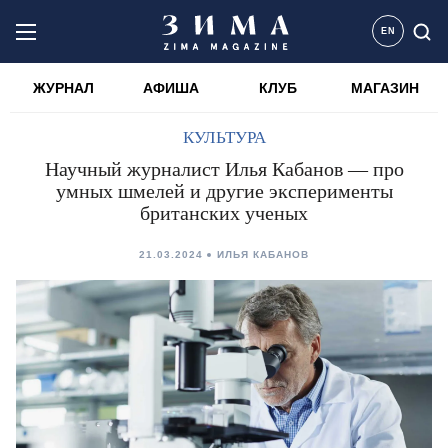
EN
ЖУРНАЛ
АФИША
КЛУБ
МАГАЗИН
КУЛЬТУРА
Научный журналист Илья Кабанов — про
умных шмелей и другие эксперименты
британских ученых
21.03.2024
ИЛЬЯ КАБАНОВ