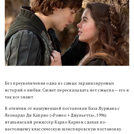
Без преувеличения одна из самых экранизируемых
историй о любви. Сюжет пересказывать нет смысла — его и
так все знают.
В отличии от нашумевшей постановки База Лурмана с
Леонардо Ди Каприо («Ромео + Джульетта», 1996)
итальянский режиссёр Карло Карлеи сделал по-
настоящему классическую шекспировскую постановку.