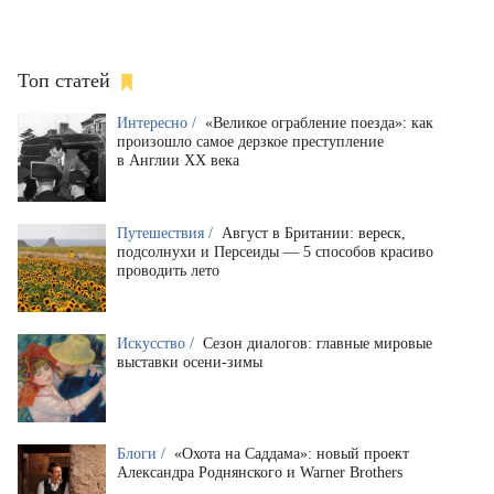
Топ статей
Интересно /
«Великое ограбление поезда»: как
произошло самое дерзкое преступление
в Англии XX века
Путешествия /
Август в Британии: вереск,
подсолнухи и Персеиды — 5 способов красиво
проводить лето
Искусство /
Сезон диалогов: главные мировые
выставки осени-зимы
Блоги /
«Охота на Саддама»: новый проект
Александра Роднянского и Warner Brothers