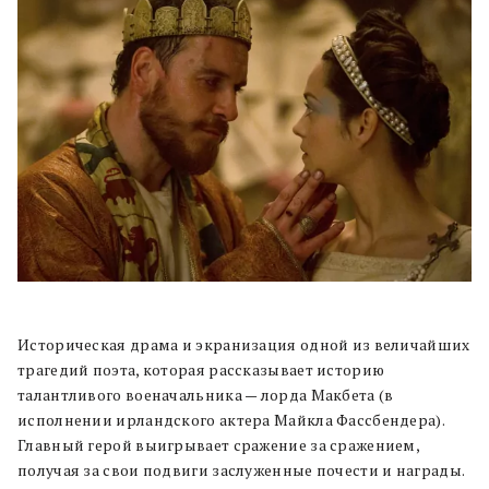
Историческая драма и экранизация одной из величайших
трагедий поэта, которая рассказывает историю
талантливого военачальника — лорда Макбета (в
исполнении ирландского актера Майкла Фассбендера).
Главный герой выигрывает сражение за сражением,
получая за свои подвиги заслуженные почести и награды.