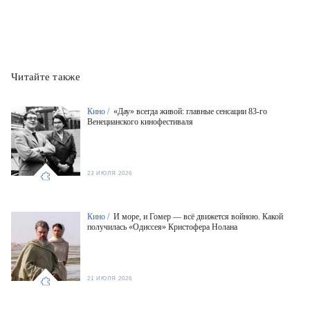
Читайте также
Кино /
«Дау» всегда живой: главные сенсации 83-го
Венецианского кинофестиваля
23 ИЮЛЯ 2026
Кино /
И море, и Гомер — всё движется войною. Какой
получилась «Одиссея» Кристофера Нолана
21 ИЮЛЯ 2026