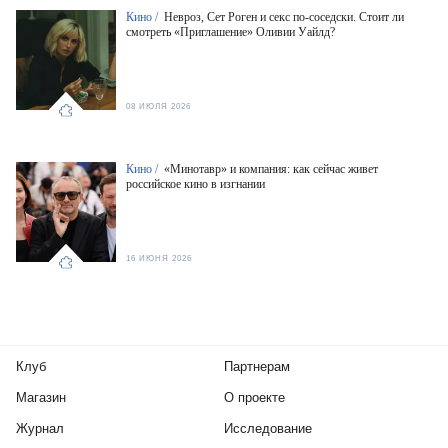
Кино /
Невроз, Сет Роген и секс по-соседски. Стоит ли
смотреть «Приглашение» Оливии Уайлд?
08 ИЮЛЯ 2026
Кино /
«Минотавр» и компания: как сейчас живет
российское кино в изгнании
16 ИЮНЯ 2026
Клуб
Партнерам
Магазин
О проекте
Журнал
Исследование