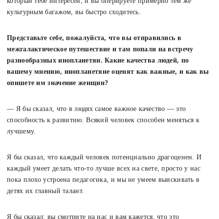
который тебе интересен, и вы оперируете примерно тем же
культурным багажом, вы быстро сходитесь.
Представьте себе, пожалуйста, что вы отправились в
межгалактическое путешествие и там попали на встречу
разнообразных инопланетян. Какие качества людей, по
вашему мнению, инопланетяне оценят как важные, и как вы
опишете им значение женщин?
— Я бы сказал, что в людях самое важное качество — это
способность к развитию. Всякий человек способен меняться к
лучшему.
Я бы сказал, что каждый человек потенциально драгоценен. И
каждый умеет делать что-то лучше всех на свете, просто у нас
пока плохо устроена педагогика, и мы не умеем выискивать в
детях их главный талант.
Я бы сказал: вы смотрите на нас и вам кажется, что это