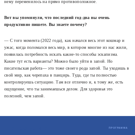
нему переменилось на прямо противоположное.
Вот вы упомянули, что последний год-два вы очень
продуктивно пишете. Вы знаете почему?
— С того момента (2022 года), как начался весь этот кошмар и
ужас, когда поломался весь мир, в котором многие из нас жили,
появилась потребность искать какие-то способы эскапизма.
Какие тут есть варианты? Можно было уйти в запой. Но
писательская работа— это тоже своего рода запой. Ты уходишь в
свой мир, как черепаха в панцирь. Туда, где ты полностью
контролируешь ситуацию. Там все отлично и, к тому же, есть
ощущение, что ты занимаешься делом. Для здоровья это
полезней, чем запой.
Не пропустите
ПРОГРАММА