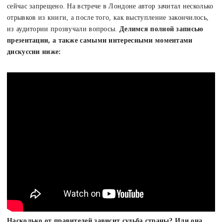
сейчас запрещено. На встрече в Лондоне автор зачитал несколько
отрывков из книги, а после того, как выступление закончилось,
из аудитории прозвучали вопросы.
Делимся полной записью
презентации, а также самыми интересными моментами
дискуссии ниже:
Насколько от правителей зависит судьба страны? Или она