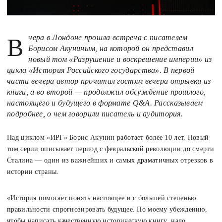
Вчера в Лондоне прошла встреча с писателем
Борисом Акуниным, на которой он представил
новый том «Разрушение и воскрешение империи» из
цикла «История Российского государства». В первой
части вечера автор прочитал гостям вечера отрывки из
книги, а во второй — продолжил обсуждение прошлого,
настоящего и будущего в формате Q&A. Рассказываем
подробнее, о чем говорили писатель и аудитория.
Над циклом «ИРГ» Борис Акунин работает более 10 лет. Новый
том серии описывает период с февральской революции до смерти
Сталина — один из важнейших и самых драматичных отрезков в
истории страны.
«История помогает понять настоящее и с большей степенью
правильности спрогнозировать будущее. По моему убеждению,
чтобы написать качественную историческую книгу, надо