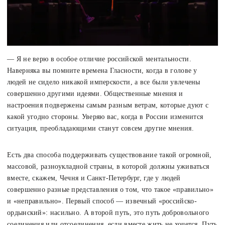
— Я не верю в особое отличие российской ментальности.
Наверняка вы помните времена Гласности, когда в голове у
людей не сидело никакой имперскости, а все были увлечены
совершенно другими идеями. Общественные мнения и
настроения подвержены самым разным ветрам, которые дуют с
какой угодно стороны. Уверяю вас, когда в России изменится
ситуация, преобладающими станут совсем другие мнения.
Есть два способа поддерживать существование такой огромной,
массовой, разноукладной страны, в которой должны уживаться
вместе, скажем, Чечня и Санкт-Петербург, где у людей
совершенно разные представления о том, что такое «правильно»
и «неправильно». Первый способ — извечный «российско-
ордынский»: насильно. А второй путь, это путь добровольного
соединения или отсоединения, если вместе жить не хочется. Путь