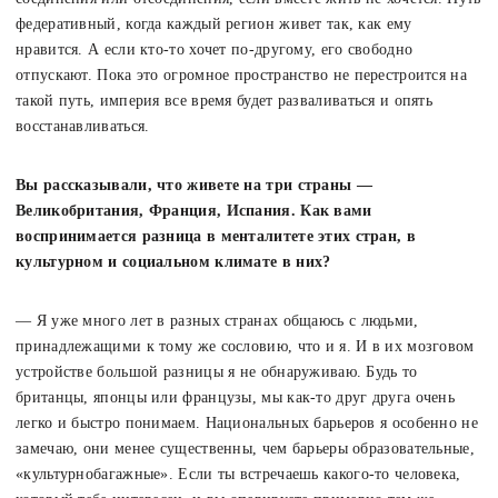
федеративный, когда каждый регион живет так, как ему
нравится. А если кто-то хочет по-другому, его свободно
отпускают. Пока это огромное пространство не перестроится на
такой путь, империя все время будет разваливаться и опять
восстанавливаться.
Вы рассказывали, что живете на три страны —
Великобритания, Франция, Испания. Как вами
воспринимается разница в менталитете этих стран, в
культурном и социальном климате в них?
— Я уже много лет в разных странах общаюсь с людьми,
принадлежащими к тому же сословию, что и я. И в их мозговом
устройстве большой разницы я не обнаруживаю. Будь то
британцы, японцы или французы, мы как-то друг друга очень
легко и быстро понимаем. Национальных барьеров я особенно не
замечаю, они менее существенны, чем барьеры образовательные,
«культурнобагажные». Если ты встречаешь какого-то человека,