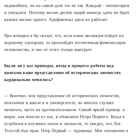
муравейник, но на самом деле это не так. Каждый – неповторим
и уникален. Поэтому жизнь десяти людей никогда здесь не будет
важнее жизни одного. Арифметика здесь не работает.
Про женщин я бы сказал, что, если наша эволюция пойдет по
хорошему сценарию, то произойдет постепенная феминизация
человечества, и оно от этого только выиграет.
Были ли у вас примеры, когда в процессе работы над
книгами ваше представление об исторических личностях
кардинально менялось?
— Конечно, мое представление об исторических личностях,
впитанное в школе и в университете, во многих случаях
менялось, часто на противоположное. Самый яркий пример: я
вырос, как многие из нас, в обожании Петра Первого. Когда я
углубился в изучение эпохи и личности, то увидел, что Лев
Толстой был прав: Петр Первый — чудовище. Мое отношение к