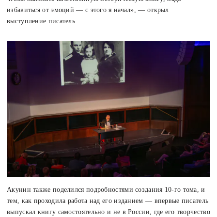
избавиться от эмоций — с этого я начал», — открыл
выступление писатель.
Акунин также поделился подробностями создания 10-го тома, и
тем, как проходила работа над его изданием — впервые писатель
выпускал книгу самостоятельно и не в России, где его творчество