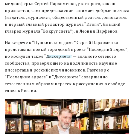
медиасферы: Сергей Пархоменко, у которого, как он
признается, самопредставление занимает добрые полчаса
(издатель, журналист, общественный деятель, основатель
и первый главный редактор журнала “Итоги”, бывший
главред журнала “Вокруг света”), и Леонид Парфенов.
На встрече в “Пушкинском доме” Сергей Пархоменко
представлял новый городской проект “Последний адрес”,
но коснулся также “
Диссернета
” — вольного сетевого
сообщества, проверяющего на подлинность научные
диссертации российских чиновников. Разговор о
“Последнем адресе” и “Диссернете” совершенно
естественным образом перетек в рассуждения о свободе
слова в России.