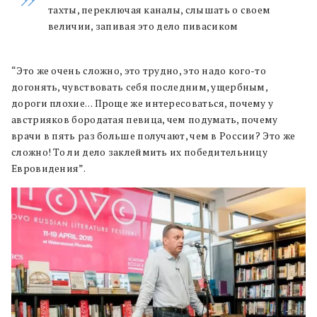
тахты, переключая каналы, слышать о своем
величии, запивая это дело пивасиком
“Это же очень сложно, это трудно, это надо кого-то
догонять, чувствовать себя последним, ущербным,
дороги плохие… Проще же интересоваться, почему у
австрияков бородатая певица, чем подумать, почему
врачи в пять раз больше получают, чем в России? Это же
сложно! То ли дело заклеймить их победительницу
Евровидения”.