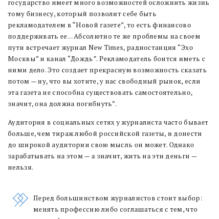
государство имеет много возможностей осложнить жизнь
тому бизнесу, который позволит себе быть
рекламодателем в “Новой газете”, то есть финансово
поддерживать ее… Абсолютно те же проблемы на своем
пути встречает журнал New Times, радиостанция “Эхо
Москвы” и канал “Дождь”. Рекламодатель боится иметь с
ними дело. Это создает прекрасную возможность сказать
потом — ну, что вы хотите, у нас свободный рынок, если
эта газета не способна существовать самостоятельно,
значит, она должна погибнуть”.
Аудитория в социальных сетях у журналиста часто бывает
больше, чем тираж любой российской газеты, и донести
до широкой аудитории свою мысль он может. Однако
зарабатывать на этом — а значит, жить на эти деньги —
нельзя.
Перед большинством журналистов стоит выбор:
менять профессию либо соглашаться с тем, что