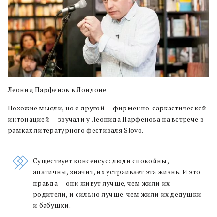
Леонид Парфенов в Лондоне
Похожие мысли, но с другой — фирменно-саркастической
интонацией — звучали у Леонида Парфенова на встрече в
рамках литературного фестиваля Slovo.
Существует консенсус: люди спокойны,
апатичны, значит, их устраивает эта жизнь. И это
правда — они живут лучше, чем жили их
родители, и сильно лучше, чем жили их дедушки
и бабушки.