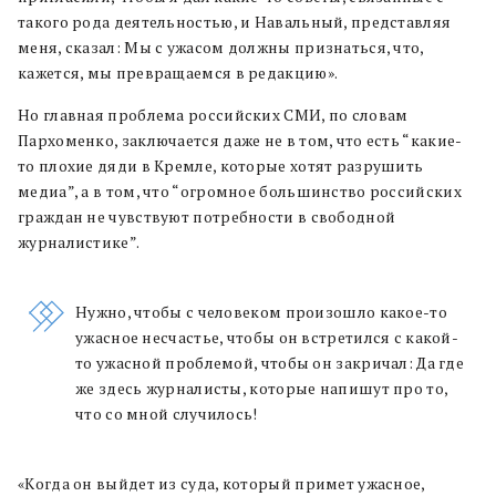
такого рода деятельностью, и Навальный, представляя
меня, сказал: Мы с ужасом должны признаться, что,
кажется, мы превращаемся в редакцию».
Но главная проблема российских СМИ, по словам
Пархоменко, заключается даже не в том, что есть “какие-
то плохие дяди в Кремле, которые хотят разрушить
медиа”, а в том, что “огромное большинство российских
граждан не чувствуют потребности в свободной
журналистике”.
Нужно, чтобы с человеком произошло какое-то
ужасное несчастье, чтобы он встретился с какой-
то ужасной проблемой, чтобы он закричал: Да где
же здесь журналисты, которые напишут про то,
что со мной случилось!
«Когда он выйдет из суда, который примет ужасное,