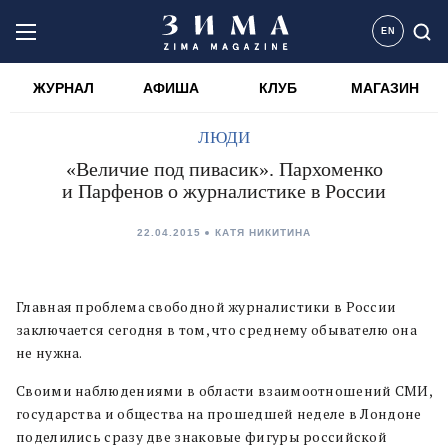
EN
ЖУРНАЛ
АФИША
КЛУБ
МАГАЗИН
ЛЮДИ
«Величие под пивасик». Пархоменко
и Парфенов о журналистике в России
22.04.2015
КАТЯ НИКИТИНА
Главная проблема свободной журналистики в России
заключается сегодня в том, что среднему обывателю она
не нужна.
Своими наблюдениями в области взаимоотношений СМИ,
государства и общества на прошедшей неделе в Лондоне
поделились сразу две знаковые фигуры российской