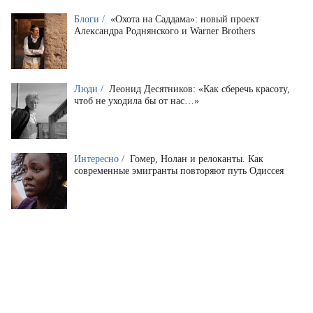
Блоги /
«Охота на Саддама»: новый проект
Александра Роднянского и Warner Brothers
Люди /
Леонид Десятников: «Как сберечь красоту,
чтоб не уходила бы от нас…»
Интересно /
Гомер, Нолан и релоканты. Как
современные эмигранты повторяют путь Одиссея