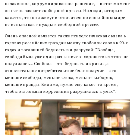
незаконное, коррумпированное решение, — в этот момент
он очень захочет свободной прессы. Но люди, которым
кажется, что они живут в относительно спокойном мире,
не испытывают нужды в свободной прессе».
Очень опасной является также психологическая связка в
головах российских граждан между свободой слова в 90-х
годах и тогдашней бедностью и разрухой: “Вообще,
свобода была уже один раз, и ничего хорошего из этого не
получилось… Свобода — это бедность и кризис, а
относительное потребительское благополучие — это
меньше свободы, меньше слова, меньше выборов,
меньше правды. Видимо, нужно еще какое-то время,
чтобы эта ложная корреляция разрушилась в умах”.