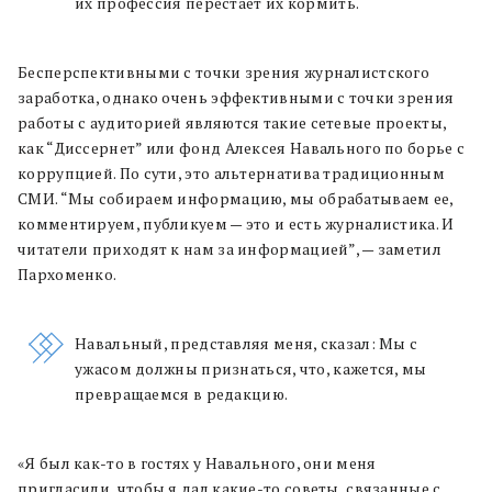
их профессия перестает их кормить.
Бесперспективными с точки зрения журналистского
заработка, однако очень эффективными с точки зрения
работы с аудиторией являются такие сетевые проекты,
как “Диссернет” или фонд Алексея Навального по борье с
коррупцией. По сути, это альтернатива традиционным
СМИ. “Мы собираем информацию, мы обрабатываем ее,
комментируем, публикуем — это и есть журналистика. И
читатели приходят к нам за информацией”, — заметил
Пархоменко.
Навальный, представляя меня, сказал: Мы с
ужасом должны признаться, что, кажется, мы
превращаемся в редакцию.
«Я был как-то в гостях у Навального, они меня
пригласили, чтобы я дал какие-то советы, связанные с