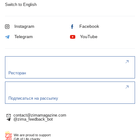
Switch to English
Instagram
Facebook
Telegram
YouTube
Ресторан
Подписаться на рассылку
contact@zimamagazine.com
@zima_feedback_bot
We are proud to support
Gift of Life charity