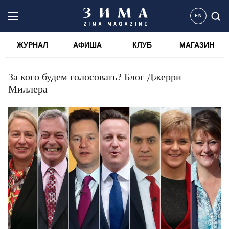
EN
ЖУРНАЛ
АФИША
КЛУБ
МАГАЗИН
За кого будем голосовать? Блог Джерри
Миллера