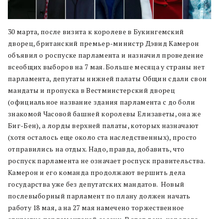
30 марта, после визита к королеве в Букингемский
дворец, британский премьер-министр Дэвид Камерон
объявил о роспуске парламента и назначил проведение
всеобщих выборов на 7 мая. Больше месяца у страны нет
парламента, депутаты нижней палаты Общин сдали свои
мандаты и пропуска в Вестминстерский дворец
(официальное название здания парламента с до боли
знакомой Часовой башней королевы Елизаветы, она же
Биг-Бен), а лорды верхней палаты, которых назначают
(хотя осталось еще около ста наследственных), просто
отправились на отдых. Надо, правда, добавить, что
роспуск парламента не означает роспуск правительства.
Камерон и его команда продолжают вершить дела
государства уже без депутатских мандатов. Новый
послевыборный парламент по плану должен начать
работу 18 мая, а на 27 мая намечено торжественное