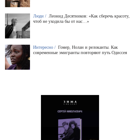
Люди /
Леонид Десятников: «Как сберечь красоту,
чтоб не уходила бы от нас…»
Интересно /
Гомер, Нолан и релоканты. Как
современные эмигранты повторяют путь Одиссея