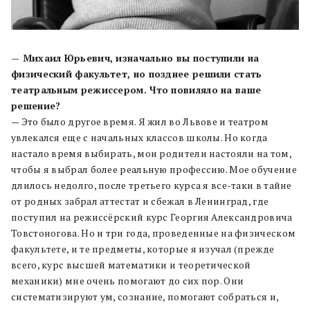
— Михаил Юрьевич, изначально вы поступили на
физический факультет, но позднее решили стать
театральным режиссером. Что повиляло на ваше
решение?
— Это было другое время. Я жил во Львове и театром
увлекался еще с начальных классов школы. Но когда
настало время выбирать, мои родители настояли на том,
чтобы я выбрал более реальную профессию. Мое обучение
длилось недолго, после третьего курса я все-таки в тайне
от родных забрал аттестат и сбежал в Ленинград, где
поступил на режиссёрский курс Георгия Александровича
Товстоногова. Но и три года, проведенные на физическом
факультете, и те предметы, которые я изучал (прежде
всего, курс высшей математики и теоретической
механики) мне очень помогают до сих пор. Они
систематизируют ум, сознание, помогают собраться и,