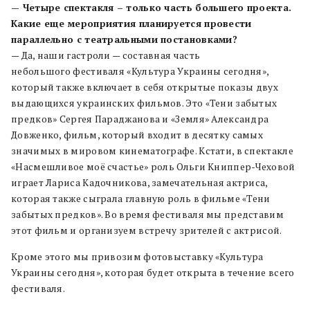
— Четыре спектакля – только часть большего проекта.
Какие еще мероприятия планируется провести
параллельно с театральными постановками?
— Да, наши гастроли — составная часть
небольшого фестиваля «Культура Украины сегодня»,
который также включает в себя открытые показы двух
выдающихся украинских фильмов. Это «Тени забытых
предков» Сергея Параджанова и «Земля» Александра
Довженко, фильм, который входит в десятку самых
значимых в мировом кинематографе. Кстати, в спектакле
«Насмешливое моё счастье» роль Ольги Книппер-Чеховой
играет Лариса Кадочникова, замечательная актриса,
которая также сыграла главную роль в фильме «Тени
забытых предков». Во время фестиваля мы представим
этот фильм и организуем встречу зрителей с актрисой.
Кроме этого мы привозим фотовыставку «Культура
Украины сегодня», которая будет открыта в течение всего
фестиваля.