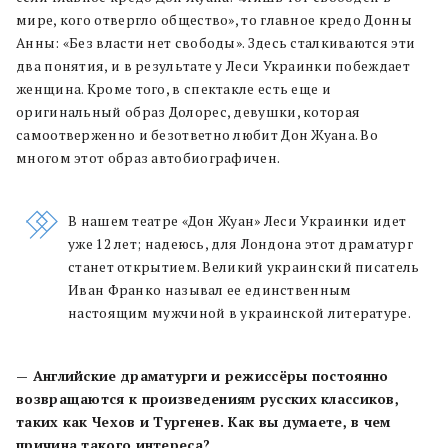
мире, кого отвергло общество», то главное кредо Донны
Анны: «Без власти нет свободы». Здесь сталкиваются эти
два понятия, и в результате у Леси Украинки побеждает
женщина. Кроме того, в спектакле есть еще и
оригинальный образ Долорес, девушки, которая
самоотверженно и безответно любит Дон Жуана. Во
многом этот образ автобиографичен.
В нашем театре «Дон Жуан» Леси Украинки идет
уже 12 лет; надеюсь, для Лондона этот драматург
станет открытием. Великий украинский писатель
Иван Франко называл ее единственным
настоящим мужчиной в украинской литературе.
— Английские драматурги и режиссёры постоянно
возвращаются к произведениям русских классиков,
таких как Чехов и Тургенев. Как вы думаете, в чем
причина такого интереса?