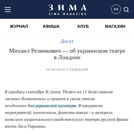
EN
ЖУРНАЛ
АФИША
КЛУБ
МАГАЗИН
Досуг
Михаил Резникович — об украинском театре
в Лондоне
26.08.2015
РЕДАКЦИЯ
В середине сентября St.James Theatre на 11 дней станет
«жовто-блакитным» и примет в своих стенах
лондонские
дни украинской культуры
. В программе
мероприятий: кинопоказы, фотовыставка – и гастроли
киевского национального академического театра русской драмы
имени Леси Украинки.