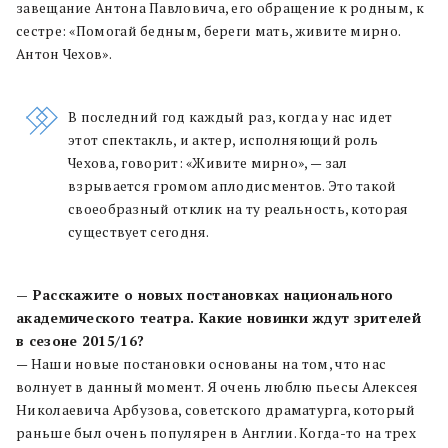
завещание Антона Павловича, его обращение к родным, к
сестре: «Помогай бедным, береги мать, живите мирно.
Антон Чехов».
В последний год каждый раз, когда у нас идет
этот спектакль, и актер, исполняющий роль
Чехова, говорит: «Живите мирно», — зал
взрывается громом аплодисментов. Это такой
своеобразный отклик на ту реальность, которая
существует сегодня.
— Расскажите о новых постановках национального
академического театра. Какие новинки ждут зрителей
в сезоне 2015/16?
— Наши новые постановки основаны на том, что нас
волнует в данный момент. Я очень люблю пьесы Алексея
Николаевича Арбузова, советского драматурга, который
раньше был очень популярен в Англии. Когда-то на трех