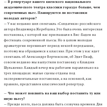
— В репертуаре вашего киевского национального
академического театра классики гораздо больше, чем
современных пьес. Планируются ли постановки
молодых авторов?
— У нас недавно шел спектакль «Солдатики» российского
автора Владимира Жеребцова. Это была очень интересная
постановка, с которой нас приглашали в Вис-Баден на
фестиваль современной пьесы. Но в целом молодая
драматургия переживает период некоей передышки,
поэтому мы обращаемся к классике. При этом у нас идет
спектакль об Александре Вертинском, об Эдит Пиаф,
совсем недавно мы выпустили постановку о Клавдии
Шульженко. Каждый вечер мы работаем параллельно на
трех площадках: малые сцены отданы под
экспериментальные постановки, а на основной, как
правило, представлен классический репертуар.
— Что может повлиять на ваш выбор поставить ту или
иную пьесу?
— Прежде всего, пьеса должна быть созвучна времени. Для