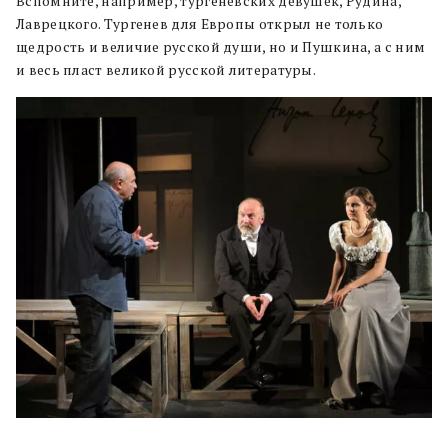
Вспомните, например, тургеневских девушек, Рудина,
Лаврецкого. Тургенев для Европы открыл не только
щедрость и величие русской души, но и Пушкина, а с ним
и весь пласт великой русской литературы.