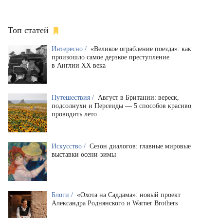
Топ статей
Интересно /
«Великое ограбление поезда»: как
произошло самое дерзкое преступление
в Англии XX века
Путешествия /
Август в Британии: вереск,
подсолнухи и Персеиды — 5 способов красиво
проводить лето
Искусство /
Сезон диалогов: главные мировые
выставки осени-зимы
Блоги /
«Охота на Саддама»: новый проект
Александра Роднянского и Warner Brothers