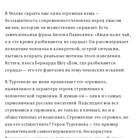
В Чехове скрыта еще одна огромная вещь —
беззащитность современного человека перед ужасом
жизни, которую он мужественно скрывает. Есть
замечательная фраза Антона Павловича: «Люди пьют чай,
а в это время разбиваются их сердца». Он рассматривает
поведение человека в конкретной, острой ситуации,
пытаясь вскрыть реальные мотивы этого поведения.
Кстати, пьеса Бернарда Шоу «Дом, где разбиваются
сердца» — это его фантазия на тему чеховских исканий.
В Тургеневе же меня привлекает его огромное,
выявленное в характере героев стремление к
человеческой гармонии. Я думаю он — один из самых
гармоничных русских писателей. Подспудно мы все
стремимся к гармонии, не только в личных, но и в
общественных отношениях. Стремление это огромно, но
как его осуществить? Герои Тургенева — это пример
удивительной самоотверженности, бескорыстия.