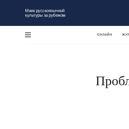
Маяк русскоязычной
культуры за рубежом
ОНЛАЙН
ЖУ
Пробл