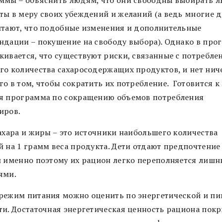
ты в меру своих убеждений и желаний (а ведь многие д
итают, что подобные изменения и дополнительные
ндации – покушение на свободу выбора). Однако в про
кивается, что существуют риски, связанные с потребле
го количества сахаросодержащих продуктов, и нет нич
о в том, чтобы сократить их потребление. Готовится к
я программа по сокращению объемов потребления
иров.
сахара и жиры – это источники наибольшего количества
й на 1 грамм веса продукта. Дети отдают предпочтение
и именно поэтому их рацион легко переполняется лиш
ями.
режим питания можно оценить по энергетической и п
ти. Достаточная энергетическая ценность рациона пок