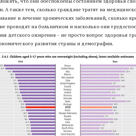
ложить, что они обеспокоены состоянием здоровья сво
н. А также тем, сколько граждане тратят на медицинск
ивание и лечение хронических заболеваний, сколько в
не проводят на больничном и насколько они трудоспо
ия детского ожирения – не просто вопрос здоровья гр
кономического развития страны и демографии.