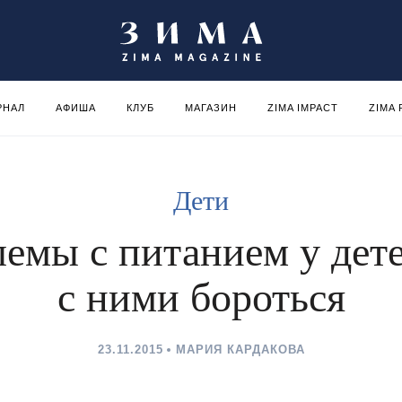
РНАЛ
АФИША
КЛУБ
МАГАЗИН
ZIMA IMPACT
ZIMA
Дети
емы с питанием у дете
с ними бороться
23.11.2015
МАРИЯ КАРДАКОВА