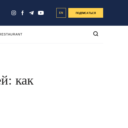
EN
ПОДПИСАТЬСЯ
 RESTAURANT
й: как