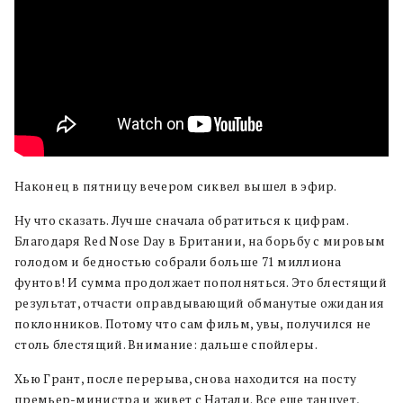
Наконец в пятницу вечером сиквел вышел в эфир.
Ну что сказать. Лучше сначала обратиться к цифрам.
Благодаря Red Nose Day в Британии, на борьбу с мировым
голодом и бедностью собрали больше 71 миллиона
фунтов! И сумма продолжает пополняться. Это блестящий
результат, отчасти оправдывающий обманутые ожидания
поклонников. Потому что сам фильм, увы, получился не
столь блестящий. Внимание: дальше спойлеры.
Хью Грант, после перерыва, снова находится на посту
премьер-министра и живет с Натали. Все еще танцует,