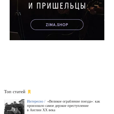
Топ статей
Интересно /
«Великое ограбление поезда»: как
произошло самое дерзкое преступление
в Англии XX века