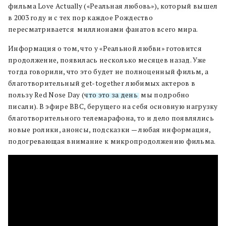
фильма Love Actually («Реальная любовь»), который вышел
в 2003 году и с тех пор каждое Рождество
пересматривается миллионами фанатов всего мира.
Информация о том, что у «Реальной любви» готовится
продолжение, появилась несколько месяцев назад. Уже
тогда говорили, что это будет не полноценный фильм, а
благотворительный get-together любимых актеров в
пользу Red Nose Day (
что это за день
, мы подробно
писали). В эфире BBC, берущего на себя основную нагрузку
благотворительного телемарафона, то и дело появлялись
новые ролики, анонсы, подсказки — любая информация,
подогревающая внимание к микропродолжению фильма.