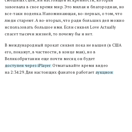
завоевала в свое время мир. Это милая и благородная, но
все-таки поделка. Напоминающая, во-первых, о том, что
люди стареют. А во-вторых, что ради больших дел можно
использовать большое имя. Если сиквел Love Actually
спасет тысячи жизней, то почему бы и нет.
В международный прокат сиквел пока не вышел (в США
его, покажут, в частности, в конце мая), но в
Великобритании еще почти месяц он будет
доступен через iPlayer
. Отматывайте время видео
на 2:34:29. Для настоящих фанатов работает
аукцион
.