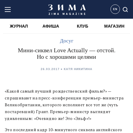
EN
ЖУРНАЛ
АФИША
КЛУБ
МАГАЗИН
Досуг
Мини-сиквел Love Actually — отстой.
Но с хорошими целями
26.03.2017
КАТЯ НИКИТИНА
«Какой самый лучший рождественский фильм?» —
спрашивают на пресс-конференции премьер-министра
Великобритании, которого исполняет все тот же (чуть
постаревший) Грант. Премьер-министр выглядит
удивленным: «Очевидно же! Это «Эльф»!»
Это последний кадр 10-минутного сиквела английского