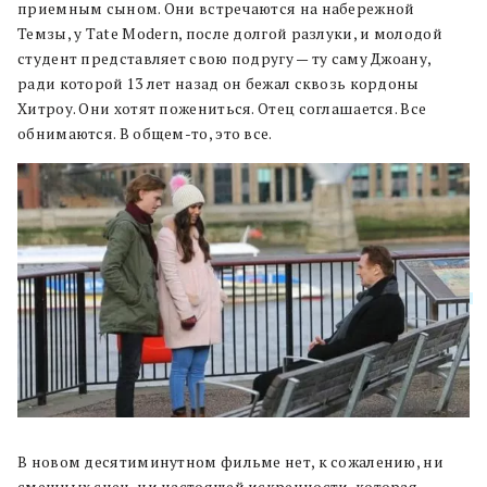
приемным сыном. Они встречаются на набережной
Темзы, у Tate Modern, после долгой разлуки, и молодой
студент представляет свою подругу — ту саму Джоану,
ради которой 13 лет назад он бежал сквозь кордоны
Хитроу. Они хотят пожениться. Отец соглашается. Все
обнимаются. В общем-то, это все.
В новом десятиминутном фильме нет, к сожалению, ни
смешных сцен, ни настоящей искренности, которая