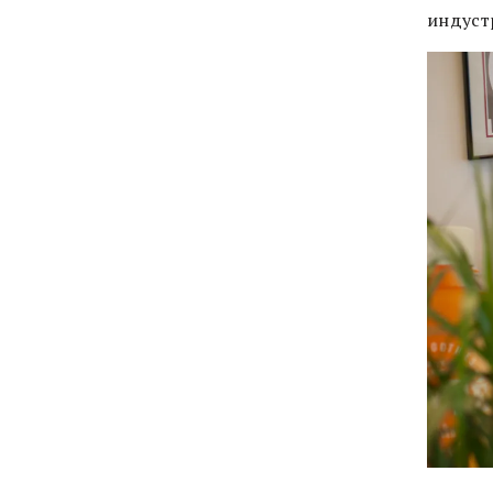
индуст