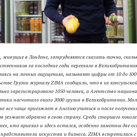
, живущие в Лондоне, затрудняются сказать точно, сколь
ственников за последние годы переехало в Великобритани
аясь на личных ощущениях, называют цифры от 10 до 100
ьстве Грузии журналу ZIMA сообщили, что в их консульской
ьно зарегистрировано 1050 человек, а Агентство национ
ики насчитало около 2000 грузин в Великобритании. Мол
ие все чаще приезжает в Англию учиться и после получени
в уезжает обратно в свою страну. Среди старшего поколе
ех, кто приехал и здесь остался, особенно заметны две
ос
 представители искусства и бизнеса. ZIMA встретилась с