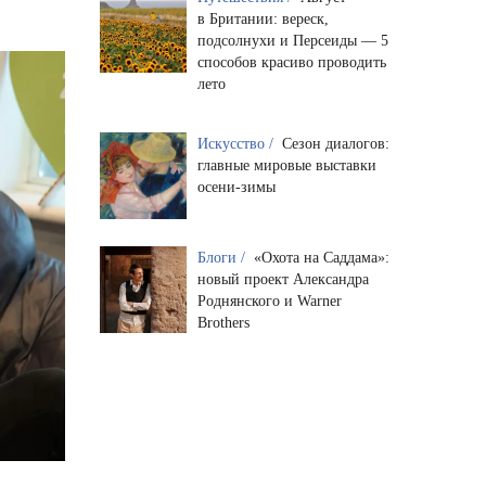
в Британии: вереск,
подсолнухи и Персеиды — 5
способов красиво проводить
лето
Искусство /
Сезон диалогов:
главные мировые выставки
осени-зимы
Блоги /
«Охота на Саддама»:
новый проект Александра
Роднянского и Warner
Brothers