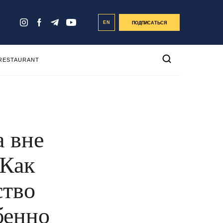
EN
ПОДПИСАТЬСЯ
 RESTAURANT
а вне
 Как
ство
бенно