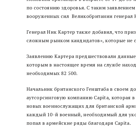
по состоянию здоровья. С таким заявлением
вооруженных сил Великобритании генерал Ни
Генерал Ник Картер также добавил, что пр
сложным рынком кандидатов», которые не с
Заявлению Картера предшествовали данные, 
которым в настоящее время на службе наход
необходимых 82 500.
Начальник британского Генштаба в своем д
аутсорсинговую компанию Capita, которая в
новых военнослужащих для британской арми
каждый 10-й военный, необходимый для уко
попал в армейские ряды благодаря Capita.