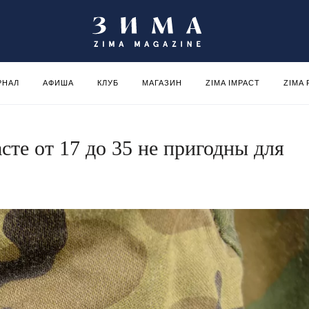
РНАЛ
АФИША
КЛУБ
МАГАЗИН
ZIMA IMPACT
ZIMA
сте от 17 до 35 не пригодны для