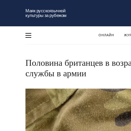
Маяк русскоязычной
культуры за рубежом
ОНЛАЙН
ЖУ
Половина британцев в возра
службы в армии