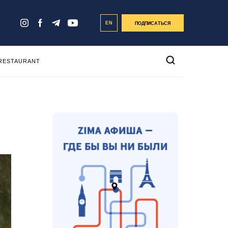
EN
ПОДПИСАТЬСЯ
 RESTAURANT