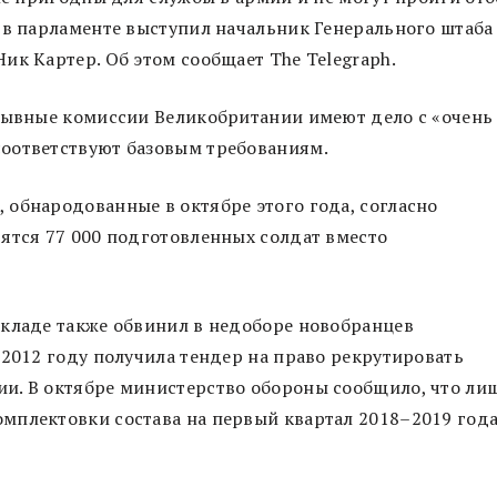
 в парламенте выступил начальник Генерального штаба
к Картер. Об этом сообщает The Telegraph.
изывные комиссии Великобритании имеют дело с «очень
оответствуют базовым требованиям.
обнародованные в октябре этого года, согласно
ятся 77 000 подготовленных солдат вместо
окладе также обвинил в недоборе новобранцев
 2012 году получила тендер на право рекрутировать
и. В октябре министерство обороны сообщило, что ли
мплектовки состава на первый квартал 2018–2019 года