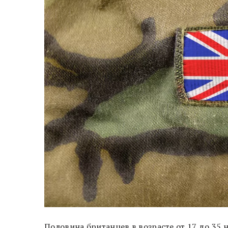
Половина британцев в возрасте от 17 до 35