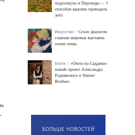
подсолнухи и Персеиды — 5
способов красиво проводить
лето
Искусство /
Сезон диалогов:
главные мировые выставки
осени-зимы
Блоги /
«Охота на Саддама»:
новый проект Александра
Роднянского и Warner
Brothers
шь
,