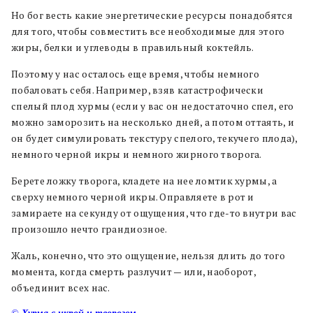
Но бог весть какие энергетические ресурсы понадобятся
для того, чтобы совместить все необходимые для этого
жиры, белки и углеводы в правильный коктейль.
Поэтому у нас осталось еще время, чтобы немного
побаловать себя. Например, взяв катастрофически
спелый плод хурмы (если у вас он недостаточно спел, его
можно заморозить на несколько дней, а потом оттаять, и
он будет симулировать текстуру спелого, текучего плода),
немного черной икры и немного жирного творога.
Берете ложку творога, кладете на нее ломтик хурмы, а
сверху немного черной икры. Оправляете в рот и
замираете на секунду от ощущения, что где-то внутри вас
произошло нечто грандиозное.
Жаль, конечно, что это ощущение, нельзя длить до того
момента, когда смерть разлучит — или, наоборот,
объединит всех нас.