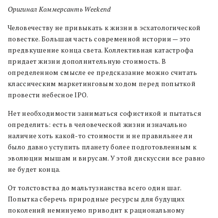
Оригинал Коммерcанть Weekend
Человечеству не привыкать к жизни в эсхатологической
повестке. Большая часть современной истории — это
предвкушение конца света. Коллективная катастрофа
придает жизни дополнительную стоимость. В
определенном смысле ее предсказание можно считать
классическим маркетинговым ходом перед попыткой
провести небесное IPO.
Нет необходимости заниматься софистикой и пытаться
определить: есть в человеческой жизни изначально
наличие хоть какой-то стоимости и не правильнее ли
было давно уступить планету более подготовленным к
эволюции мышам и вирусам. У этой дискуссии все равно
не будет конца.
От толстовства до мальтузианства всего один шаг.
Попытка сберечь природные ресурсы для будущих
поколений неминуемо приводит к рациональному