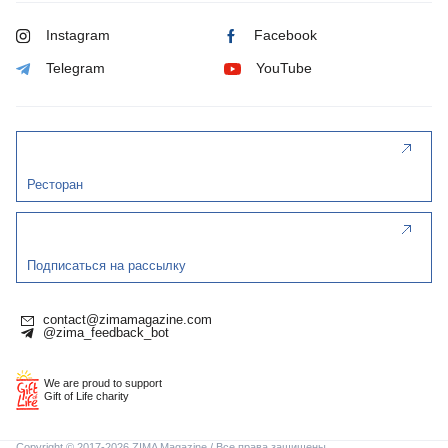
Instagram
Facebook
Telegram
YouTube
Ресторан
Подписаться на рассылку
contact@zimamagazine.com
@zima_feedback_bot
We are proud to support
Gift of Life charity
Copyright © 2017-2026 ZIMA Magazine / Все права защищены