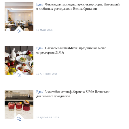
Еда /
Фьюжн для молодых: архитектор Борис Львовский
о любимых ресторанах в Великобритании
13 МАЯ 2026
Еда /
Пасхальный must-have: праздничное меню
от ресторана ZIMA
10 АПРЕЛЯ 2026
Еда /
3 коктейля от шеф-бармена ZIMA Restaurant
для зимних праздников
26 ДЕКАБРЯ 2025