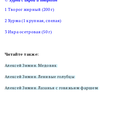
©
Хурма с икрой и творогом
1 Творог жирный (200 г)
2 Хурма (1 крупная, спелая)
3 Икра осетровая (50 г)
Читайте также:
Алексей Зимин. Медовик
Алексей Зимин. Ленивые голубцы
Алексей Зимин. Лазанья с говяжьим фаршем