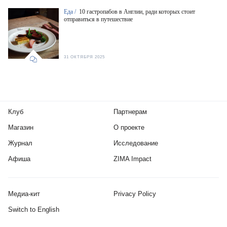
Еда /
10 гастропабов в Англии, ради которых стоит
отправиться в путешествие
31 ОКТЯБРЯ 2025
Клуб
Партнерам
Магазин
О проекте
Журнал
Исследование
Афиша
ZIMA Impact
Медиа-кит
Privacy Policy
Switch to English