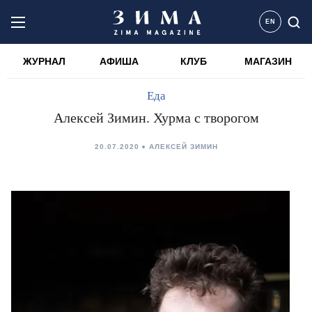
EN
ЖУРНАЛ
АФИША
КЛУБ
МАГАЗИН
Еда
Алексей Зимин. Хурма с творогом
20.07.2020
АЛЕКСЕЙ ЗИМИН