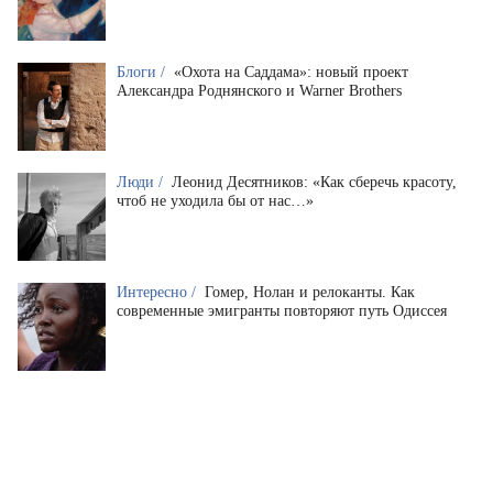
Блоги /
«Охота на Саддама»: новый проект
Александра Роднянского и Warner Brothers
Люди /
Леонид Десятников: «Как сберечь красоту,
чтоб не уходила бы от нас…»
Интересно /
Гомер, Нолан и релоканты. Как
современные эмигранты повторяют путь Одиссея