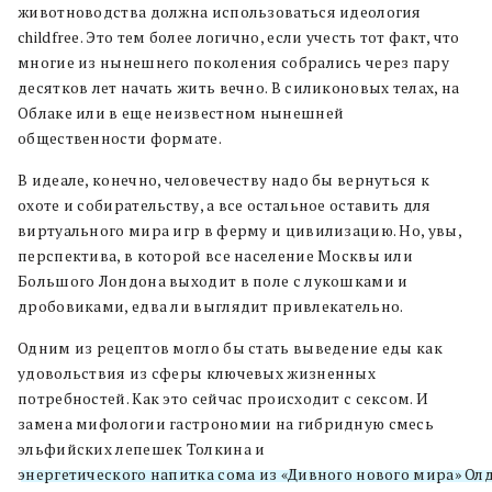
животноводства должна использоваться идеология
childfree. Это тем более логично, если учесть тот факт, что
многие из нынешнего поколения собрались через пару
десятков лет начать жить вечно. В силиконовых телах, на
Облаке или в еще неизвестном нынешней
общественности формате.
В идеале, конечно, человечеству надо бы вернуться к
охоте и собирательству, а все остальное оставить для
виртуального мира игр в ферму и цивилизацию. Но, увы,
перспектива, в которой все население Москвы или
Большого Лондона выходит в поле с лукошками и
дробовиками, едва ли выглядит привлекательно.
Одним из рецептов могло бы стать выведение еды как
удовольствия из сферы ключевых жизненных
потребностей. Как это сейчас происходит с сексом. И
замена мифологии гастрономии на гибридную смесь
эльфийских лепешек Толкина и
энергетического напитка сома из «Дивного нового мира» Олд