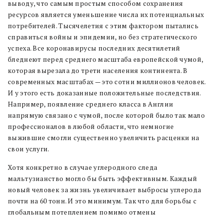
выводу, что самым простым способом сохранения
ресурсов является уменьшение числа их потенциальных
потребителей. Тысячелетия с этим фактором пытались
справиться войны и эпидемии, но без стратегического
успеха. Все коронавирусы последних десятилетий
бледнеют перед среднего масштаба европейской чумой,
которая вырезала до трети населения континента. В
современных масштабах — это сотни миллионов человек.
И у этого есть доказанные положительные последствия.
Например, появление среднего класса в Англии
напрямую связано с чумой, после которой было так мало
профессионалов в любой области, что немногие
выжившие смогли существенно увеличить расценки на
свои услуги.
Хотя конкретно в случае углеродного следа
мальтузианство могло бы быть эффективным. Каждый
новый человек за жизнь увеличивает выбросы углерода
почти на 60 тонн. И это минимум. Так что для борьбы с
глобальным потеплением помимо отмены