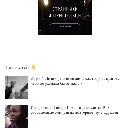
Топ статей
Люди /
Леонид Десятников: «Как сберечь красоту,
чтоб не уходила бы от нас…»
Интересно /
Гомер, Нолан и релоканты. Как
современные эмигранты повторяют путь Одиссея