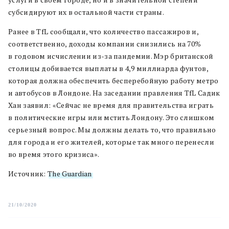
субсидируют их в остальной части страны.
Ранее в TfL сообщали, что количество пассажиров и,
соответственно, доходы компании снизились на 70%
в годовом исчислении из-за пандемии. Мэр британской
столицы добивается выплаты в 4,9 миллиарда фунтов,
которая должна обеспечить бесперебойную работу метро
и автобусов в Лондоне.
На заседании правления TfL Садик
Хан заявил: «Сейчас не время для правительства играть
в политические игры или мстить Лондону. Это слишком
серьезный вопрос. Мы должны делать то, что правильно
для города и его жителей, которые так много перенесли
во время этого кризиса».
Источник:
The Guardian
21/10/2020