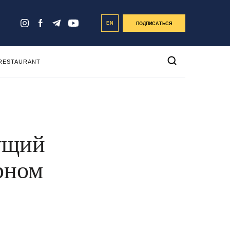
EN
ПОДПИСАТЬСЯ
 RESTAURANT
ущий
рном