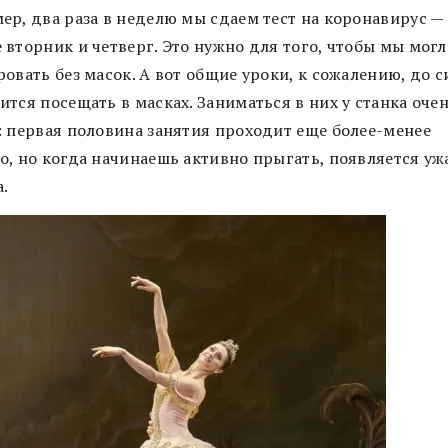
ер, два раза в неделю мы сдаем тест на коронавирус —
 вторник и четверг. Это нужно для того, чтобы мы мог
овать без масок. А вот общие уроки, к сожалению, до с
тся посещать в масках. Заниматься в них у станка оче
: первая половина занятия проходит еще более-менее
о, но когда начинаешь активно прыгать, появляется уж
.