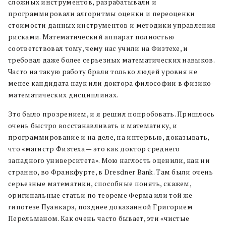
сложных инструментов, разрабатывали и
программировали алгоритмы оценки и переоценки
стоимости данных инструментов и методики управления
рисками. Математический аппарат полностью
соответствовал тому, чему нас учили на Физтехе, и
требовал даже более серьезных математических навыков.
Часто на такую работу брали только людей уровня не
менее кандидата наук или доктора философии в физико-
математических дисциплинах.
Это было прозрением, и я решил попробовать. Пришлось
очень быстро восстанавливать и математику, и
программирование и на деле, на интервью, доказывать,
что «магистр Физтеха — это как доктор среднего
западного университета». Мою наглость оценили, как ни
странно, во Франкфурте, в Dresdner Bank. Там были очень
серьезные математики, способные понять, скажем,
оригинальные статьи по теореме Ферма или той же
гипотезе Пуанкарэ, позднее доказанной Григорием
Перельманом. Как очень часто бывает, эти «чистые