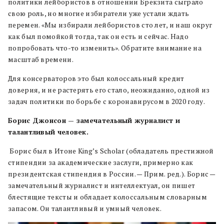
политики лейбористов в отношении Брекзита сыграло
свою роль, но многие избиратели уже устали ждать
перемен. «Мы избирали лейбористов сто лет, и наш округ
как был помойкой тогда, так он есть и сейчас. Надо
попробовать что-то изменить». Обратите внимание на
масштаб времени.
Для консерваторов это был колоссальный кредит
доверия, и не растерять его стало, неожиданно, одной из
задач политики по борьбе с коронавирусом в 2020 году.
Борис Джонсон — замечательный журналист и
талантливый человек.
Борис был в Итоне King’s Scholar (обладатель престижной
стипендии за академические заслуги, примерно как
президентская стипендия в России. — Прим. ред.). Борис —
замечательный журналист и интеллектуал, он пишет
блестящие тексты и обладает колоссальным словарным
запасом. Он талантливый и умный человек.