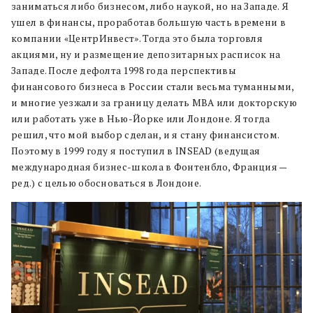
заниматься либо бизнесом, либо наукой, но на Западе. Я
ушел в финансы, проработав большую часть времени в
компании «ЦентрИнвест». Тогда это была торговля
акциями, ну и размещение депозитарных расписок на
Западе. После дефолта 1998 года перспективы
финансового бизнеса в России стали весьма туманными,
и многие уезжали за границу делать MBA или докторскую
или работать уже в Нью-Йорке или Лондоне. Я тогда
решил, что мой выбор сделан, и я стану финансистом.
Поэтому в 1999 году я поступил в INSEAD (ведущая
международная бизнес-школа в Фонтенбло, Франция —
ред.) с целью обосноваться в Лондоне.