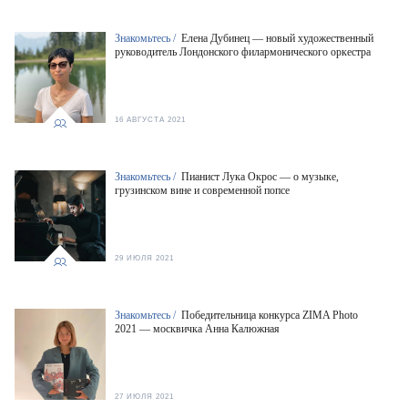
Знакомьтесь /
Елена Дубинец — новый художественный
руководитель Лондонского филармонического оркестра
16 АВГУСТА 2021
Знакомьтесь /
Пианист Лука Окрос — о музыке,
грузинском вине и современной попсе
29 ИЮЛЯ 2021
Знакомьтесь /
Победительница конкурса ZIMA Photo
2021 — москвичка Анна Калюжная
27 ИЮЛЯ 2021