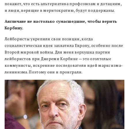
покажет, что есть альтернатива профсоюзам и дотациям,
и люди, верящие в меритократию, будут поддержаны.
Англичане не настолько сумасшедшие, чтобы верить
Корбину.
Лейбористы укрепили свои позиции, когда
социалистическая идея захватила Европу, особенно после
Второй мировой войны. Для меня верхушка партии
лейбористов при Джереми Корбине — это оголтелые
коммунисты, искренние последователи идей марксизма-
ленинизма. Поэтому они и проиграли.