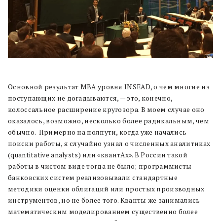
Основной результат MBA уровня INSEAD, о чем многие из
поступающих не догадываются, — это, конечно,
колоссальное расширение кругозора. В моем случае оно
оказалось, возможно, несколько более радикальным, чем
обычно. Примерно на полпути, когда уже начались
поиски работы, я случайно узнал о численных аналитиках
(quantitative analysts) или «квантАх». В России такой
работы в чистом виде тогда не было; программисты
банковских систем реализовывали стандартные
методики оценки облигаций или простых производных
инструментов, но не более того. Кванты же занимались
математическим моделированием существенно более