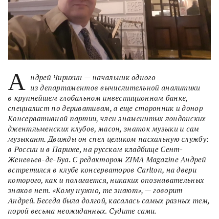
А
ндрей Чирихин — начальник одного
из департаментов вычислительной аналитики
в крупнейшем глобальном инвестиционном банке,
специалист по деривативам, а еще сторонник и донор
Консервативной партии, член знаменитых лондонских
джентльменских клубов, масон, знаток музыки и сам
музыкант. Дважды он спел целиком пасхальную службу:
в России и в Париже, на русском кладбище Сент-
Женевьев-де-Буа. С редактором ZIMA Magazine Андрей
встретился в клубе консерваторов Carlton, на двери
которого, как и полагается, никаких опознавательных
знаков нет. «Кому нужно, те знают», — говорит
Андрей. Беседа была долгой, касалась самых разных тем,
порой весьма неожиданных. Судите сами.