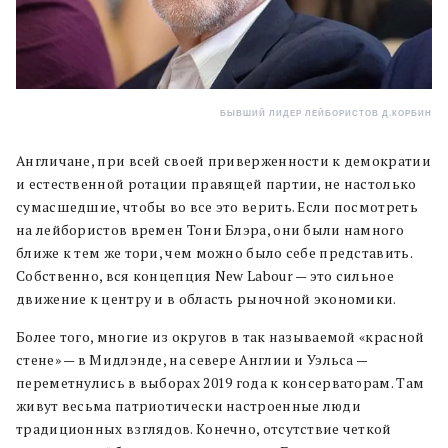
БЫВШИЙ ЛИДЕР ЛЕЙБОРИСТОВ Д.КОРБИН
Англичане, при всей своей приверженности к демократии
и естественной ротации правящей партии, не настолько
сумасшедшие, чтобы во все это верить. Если посмотреть
на лейбористов времен Тони Блэра, они были намного
ближе к тем же тори, чем можно было себе представить.
Собственно, вся концепция New Labour — это сильное
движение к центру и в область рыночной экономики.
Более того, многие из округов в так называемой «красной
стене» — в Мидлэнде, на севере Англии и Уэльса —
переметнулись в выборах 2019 года к консерваторам. Там
живут весьма патриотически настроенные люди
традиционных взглядов. Конечно, отсутствие четкой