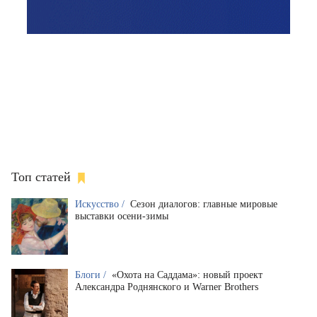
Топ статей
Искусство /
Сезон диалогов: главные мировые
выставки осени-зимы
Блоги /
«Охота на Саддама»: новый проект
Александра Роднянского и Warner Brothers