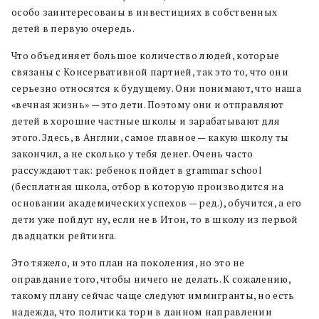
особо заинтересованы в инвестициях в собственных
детей в первую очередь.
Что объединяет большое количество людей, которые
связаны с Консервативной партией, так это то, что они
серьезно относятся к будущему. Они понимают, что наша
«вечная жизнь» — это дети. Поэтому они и отправляют
детей в хорошие частные школы и зарабатывают для
этого. Здесь, в Англии, самое главное — какую школу ты
закончил, а не сколько у тебя денег. Очень часто
рассуждают так: ребенок пойдет в grammar school
(бесплатная школа, отбор в которую производится на
основании академических успехов — ред.), обучится, а его
дети уже пойдут ну, если не в Итон, то в школу из первой
двадцатки рейтинга.
Это тяжело, и это план на поколения, но это не
оправдание того, чтобы ничего не делать. К сожалению,
такому плану сейчас чаще следуют иммигранты, но есть
надежда, что политика тори в данном направлении