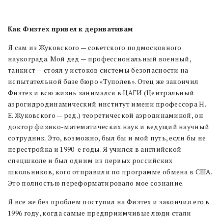
Как Физтех привел к деривативам
Я сам из Жуковского — советского подмосковного
наукограда. Мой дед — профессиональный военный,
танкист — стоял у истоков системы безопасности на
испытательной базе бюро «Туполев». Отец же закончил
Физтех и всю жизнь занимался в ЦАГИ (Центральный
аэрогидродинамический институт имени профессора Н.
Е. Жуковского — ред.) теоретической аэродинамикой, он
доктор физико-математических наук и ведущий научный
сотрудник. Это, возможно, был бы и мой путь, если бы не
перестройка и 1990-е годы. Я учился в английской
спецшколе и был одним из первых российских
школьников, кого отправили по программе обмена в США.
Это полностью переформатировало мое сознание.
Я все же без проблем поступил на Физтех и закончил его в
1996 году, когда самые предприимчивые люди стали