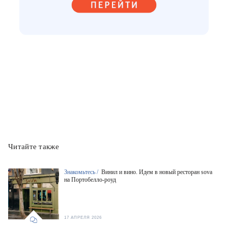
Читайте также
Знакомьтесь /
Винил и вино. Идем в новый ресторан sova
на Портобелло-роуд
17 АПРЕЛЯ 2026