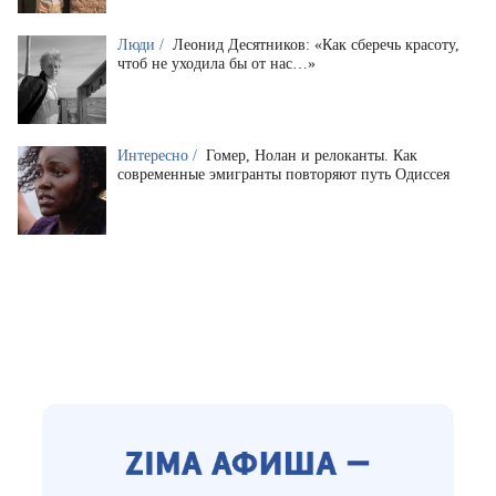
Люди /
Леонид Десятников: «Как сберечь красоту,
чтоб не уходила бы от нас…»
Интересно /
Гомер, Нолан и релоканты. Как
современные эмигранты повторяют путь Одиссея