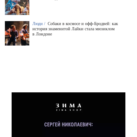
Люди /
Собаки в космосе и офф-Бродвей: как
история знаменитой Лайки стала мюзиклом
в Лондоне