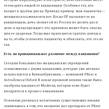
отговорить людей от вакцинации. Особенно тех, кто
входит в группы риска. Приведу пример: моя пациентка —
женщина восьмидесяти лет. Когда GP вызывает ее на
вакцинацию, дочь звонит ей из России по десять раз в
день и предупреждает, что прививка может быть опасна
для ее здоровья. Тогда мне приходится тратить полчаса
на то, чтобы успокоить пациентку и объяснить, что это не
так.
Есть ли принципиальное различие между вакцинами?
Сегодня большинство медицинских учреждений
ознакомлены с двумя вакцинами, которые уже активно
используются в Великобритании, — компаний Pfizer и
AstrаZeneca/Oxford. В конце прошлой недели также была
одобрена вакцина от Moderna, которая тоже будет
внедряться в процесс вакцинации.
Основная разница в испытаниях существующих вакцин
заключалась в том, что введение доз препарата от Pfizer