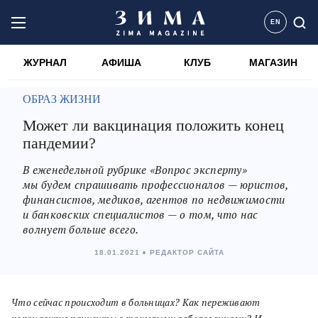
EN
ЖУРНАЛ
АФИША
КЛУБ
МАГАЗИН
ОБРАЗ ЖИЗНИ
Может ли вакцинация положить конец
пандемии?
В еженедельной рубрике «Вопрос эксперту»
мы будем спрашивать профессионалов — юристов,
финансистов, медиков, агентов по недвижимости
и банковских специалистов — о том, что нас
волнует больше всего.
18.01.2021
РЕДАКТОР САЙТА
Что сейчас происходит в больницах? Как переживают