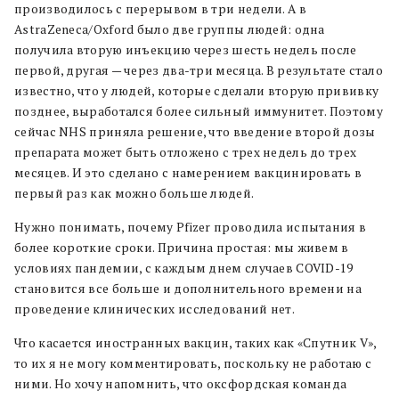
производилось с перерывом в три недели. А в
AstrаZeneca/Oxford было две группы людей: одна
получила вторую инъекцию через шесть недель после
первой, другая — через два-три месяца. В результате стало
известно, что у людей, которые сделали вторую прививку
позднее, выработался более сильный иммунитет. Поэтому
сейчас NHS приняла решение, что введение второй дозы
препарата может быть отложено с трех недель до трех
месяцев. И это сделано с намерением вакцинировать в
первый раз как можно больше людей.
Нужно понимать, почему Pfizer проводила испытания в
более короткие сроки. Причина простая: мы живем в
условиях пандемии, с каждым днем случаев COVID-19
становится все больше и дополнительного времени на
проведение клинических исследований нет.
Что касается иностранных вакцин, таких как «Спутник V»,
то их я не могу комментировать, поскольку не работаю с
ними. Но хочу напомнить, что оксфордская команда