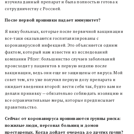
изучила данный препарат и была полностью готова к
сотрудничеству с Россией.
После первой прививки падает иммунитет?
Я вижу больных, которые после первичной вакцинации
все-таки оказываются госпитализированы с
коронавирусной инфекцией. Это объясняется одним
фактом, который нам известен из исследований
компании Pfizer: большинство случаев заболеваний
происходят у пациентов в первую неделю после
вакцинации, ведь они еще не защищены от вируса. Мой
совет тем, кто уже получил первую дозу препарата и
ожидает введения второй: вести себя так, будто вам не
делали прививку — обязательно соблюдать изоляцию и
все ограничительные меры, которые предписывает
правительство.
Сейчас от коронавируса прививаются группы риска:
пожилые люди, персонал больниц и домов
престарелых. Когда дойдет очередь до других групп?