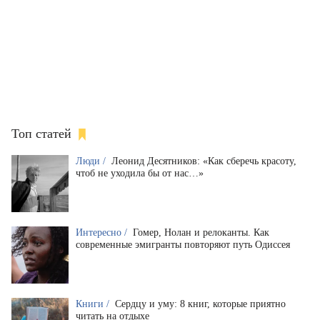
Топ статей
Люди /
Леонид Десятников: «Как сберечь красоту,
чтоб не уходила бы от нас…»
Интересно /
Гомер, Нолан и релоканты. Как
современные эмигранты повторяют путь Одиссея
Книги /
Сердцу и уму: 8 книг, которые приятно
читать на отдыхе