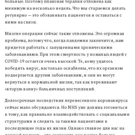
больные. Поэтому плановая терапия отложена как
минимум на несколько недель. Что мы стараемся делать
регулярно — это обзванивать пациентов и оставаться с
ними на связи.
Многие операции сейчас также отложены. Это огромная
проблема, потому что, когда пандемия закончится, нам
придется работать с запущенными хроническими
заболеваниями. При этом смертность у пожилых людей с
COVID-19 остается очень высокой. Те, кому удалось
победить вирус, настолько ослаблены, что их организм
подвергается другим заболеваниям, и они не могут
вернуться к нормальной жизни, так как переживают
«вторую волну» больничных поступлений.
Долгосрочные последствия перенесенного коронавируса
сейчас мало обсуждаются. Но NHS уже должна готовиться
к тому, как правильно взаимодействовать с социальными
структурами и следить за такими пациентами в
последующие годы их жизни. Однако главное для нас на
данный момент — это сохранить как можно больше