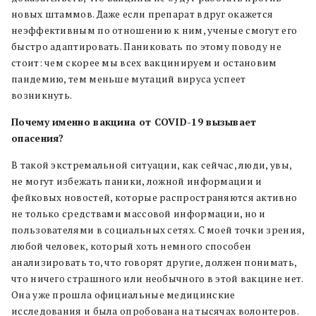
новых штаммов. Даже если препарат вдруг окажется
неэффективным по отношению к ним, ученые смогут его
быстро адаптировать. Паниковать по этому поводу не
стоит: чем скорее мы всех вакцинируем и остановим
пандемию, тем меньше мутаций вируса успеет
возникнуть.
Почему именно вакцина от COVID-19 вызывает
опасения?
В такой экстремальной ситуации, как сейчас, люди, увы,
не могут избежать паники, ложной информации и
фейковых новостей, которые распространяются активно
не только средствами массовой информации, но и
пользователями в социальных сетях. С моей точки зрения,
любой человек, который хоть немного способен
анализировать то, что говорят другие, должен понимать,
что ничего страшного или необычного в этой вакцине нет.
Она уже прошла официальные медицинские
исследования и была опробована на тысячах волонтеров.