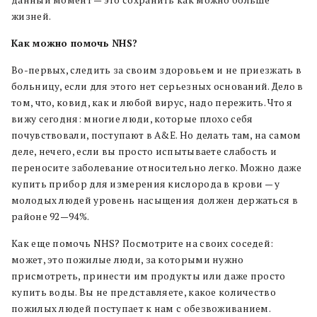
жизней.
Как можно помочь NHS?
Во-первых, следить за своим здоровьем и не приезжать в
больницу, если для этого нет серьезных оснований. Дело в
том, что, ковид, как и любой вирус, надо пережить. Что я
вижу сегодня: многие люди, которые плохо себя
почувствовали, поступают в A&E. Но делать там, на самом
деле, нечего, если вы просто испытываете слабость и
переносите заболевание относительно легко. Можно даже
купить прибор для измерения кислорода в крови — у
молодых людей уровень насыщения должен держаться в
районе 92—94%.
Как еще помочь NHS? Посмотрите на своих соседей:
может, это пожилые люди, за которыми нужно
присмотреть, принести им продукты или даже просто
купить воды. Вы не представляете, какое количество
пожилых людей поступает к нам с обезвоживанием.