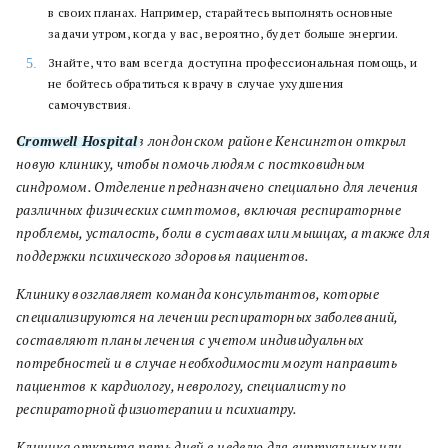
в своих планах. Например, старайтесь выполнять основные
задачи утром, когда у вас, вероятно, будет больше энергии.
Знайте, что вам всегда доступна профессиональная помощь, и
не бойтесь обратиться к врачу в случае ухудшения
самочувствия.
Cromwell Hospital
в лондонском районе Кенсингтон открыл
новую клинику, чтобы помочь людям с постковидным
синдромом. Отделение предназначено специально для лечения
различных физических симптомов, включая респираторные
проблемы, усталость, боли в суставах или мышцах, а также для
поддержки психического здоровья пациентов.
Клинику возглавляет команда консультантов, которые
специализируются на лечении респираторных заболеваний,
составляют планы лечения с учетом индивидуальных
потребностей и в случае необходимости могут направить
пациентов к кардиологу, неврологу, специалисту по
респираторной физиотерапии и психиатру.
Клиника открыта пять дней в неделю для виртуальных или