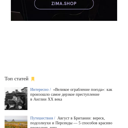
Топ статей
Интересно /
«Великое ограбление поезда»: как
произошло самое дерзкое преступление
в Англии XX века
Путешествия /
Август в Британии: вереск,
подсолнухи и Персеиды — 5 способов красиво
проводить лето