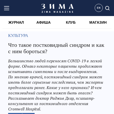
EN
ЖУРНАЛ
АФИША
КЛУБ
МАГАЗИН
КУЛЬТУРА
Что такое постковидный синдром и как
с ним бороться?
Большинство людей переносят COVID-19 в легкой
форме. Однако некоторые пациенты продолжают
испытывать симптомы и после выздоровления.
По мнению врачей, постковидный синдром может
иметь более серьезные последствия, чем эксперты
предполагали ранее. Какие у него признаки? И чем
постковидный синдром может быть опасен?
Рассказывает доктор Раджив Дхар, психиатр-
консультант из постковидного отделения
Cromwell Hospital.