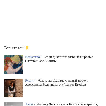
Топ статей
Искусство /
Сезон диалогов: главные мировые
выставки осени-зимы
Блоги /
«Охота на Саддама»: новый проект
Александра Роднянского и Warner Brothers
Люди /
Леонид Десятников: «Как сберечь красоту,