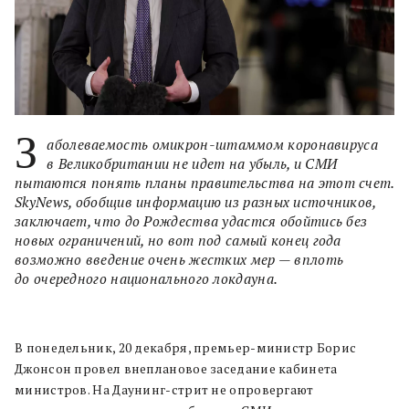
З
аболеваемость омикрон-штаммом коронавируса
в Великобритании не идет на убыль, и СМИ
пытаются понять планы правительства на этот счет.
SkyNews, обобщив информацию из разных источников,
заключает, что до Рождества удастся обойтись без
новых ограничений, но вот под самый конец года
возможно введение очень жестких мер — вплоть
до очередного национального локдауна.
В понедельник, 20 декабря, премьер-министр Борис
Джонсон провел внеплановое заседание кабинета
министров. На Даунинг-стрит не опровергают