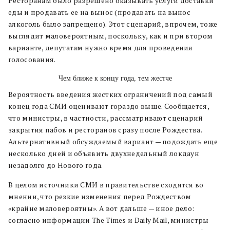
Ресторанам было разрешено оказывать услуги доставки
еды и продавать ее на вынос (продавать на вынос
алкоголь было запрещено). Этот сценарий, впрочем, тоже
выглядит маловероятным, поскольку, как и при втором
варианте, депутатам нужно время для проведения
голосования.
Чем ближе к концу года, тем жестче
Вероятность введения жестких ограничений под самый
конец года СМИ оценивают гораздо выше. Сообщается,
что министры, в частности, рассматривают сценарий
закрытия пабов и ресторанов сразу после Рождества.
Альтернативный обсуждаемый вариант — подождать еще
несколько дней и объявить двухнедельный локдаун
незадолго до Нового года.
В целом источники СМИ в правительстве сходятся во
мнении, что резкие изменения перед Рождеством
«крайне маловероятны». А вот дальше — иное дело:
согласно информации The Times и Daily Mail, министры