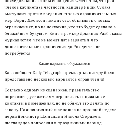
последовавшие за ним сообщения СМИ о том, что ряд
членов кабинета (в частности, канцлер Риши Сунак)
выступают против введения строгих ограничительных
мер. Борис Джонсон пока не стал объявлять о новых
ограничениях, но не исключил, что это будет сделано в
ближайшем будущем. Вице-премьер Доминик Рааб сказал
журналистам, что не может дать гарантий, что
дополнительные ограничения до Рождества не
потребуются.
Какие варианты обсуждаются
Как сообщает Daily Telegraph, премьер-министру было
представлено несколько вариантов ограничений.
Согласно одному из сценариев, правительство
порекомендует жителям ограничить социальные
контакты в помещениях, но не обяжут это делать по
закону. На аналогичный шаг пошла на прошлой неделе
первый министр Шотландии Никола Стерджен:
шотландцев попросили в праздничный период