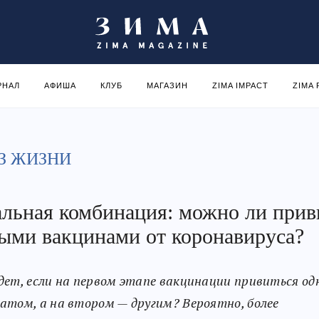
РНАЛ
АФИША
КЛУБ
МАГАЗИН
ZIMA IMPACT
ZIMA
З ЖИЗНИ
льная комбинация: можно ли прив
ыми вакцинами от коронавируса?
дет, если на первом этапе вакцинации привиться о
атом, а на втором — другим? Вероятно, более