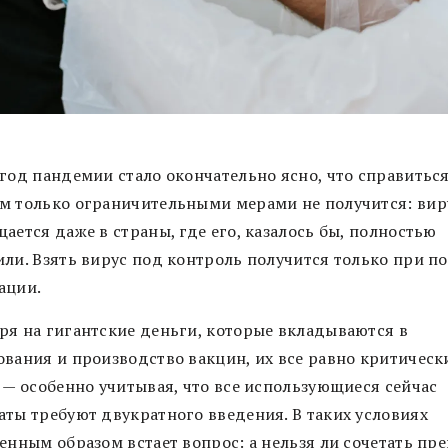
 год пандемии стало окончательно ясно, что справиться
м только ограничительными мерами не получится: вир
ается даже в страны, где его, казалось бы, полностью
или. Взять вирус под контроль получится только при 
ации.
ря на гигантские деньги, которые вкладываются в
ования и производство вакцин, их все равно критическ
т — особенно учитывая, что все использующиеся сейчас
аты требуют двукратного введения. В таких условиях
енным образом встает вопрос: а нельзя ли сочетать пр