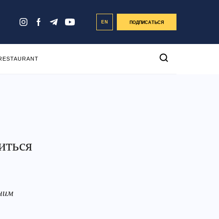
EN
ПОДПИСАТЬСЯ
 RESTAURANT
иться
дним