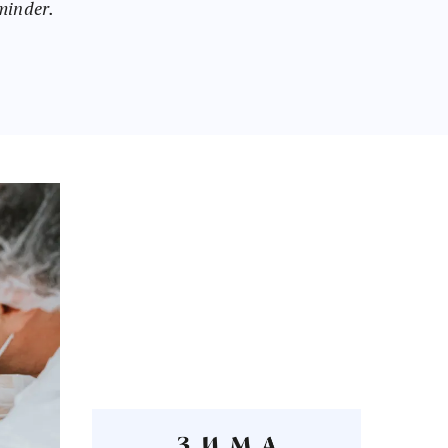
inder.