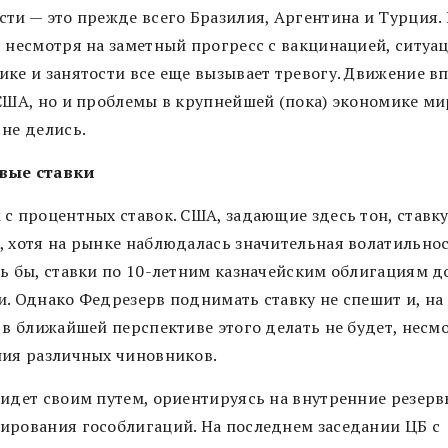
сти — это прежде всего Бразилия, Аргентина и Турция. 
, несмотря на заметный прогресс с вакцинацией, ситуац
ике и занятости все еще вызывает тревогу. Движение в
 США, но и проблемы в крупнейшей (пока) экономике ми
 не делись.
вые ставки
 с процентных ставок. США, задающие здесь тон, ставку
, хотя на рынке наблюдалась значительная волатильност
сь бы, ставки по 10-летним казначейским облигациям 
и. Однако Федрезерв поднимать ставку не спешит и, на
 в ближайшей перспективе этого делать не будет, несм
ния различных чиновников.
 идет своим путем, ориентируясь на внутренние резерв
ирования гособлигаций. На последнем заседании ЦБ с