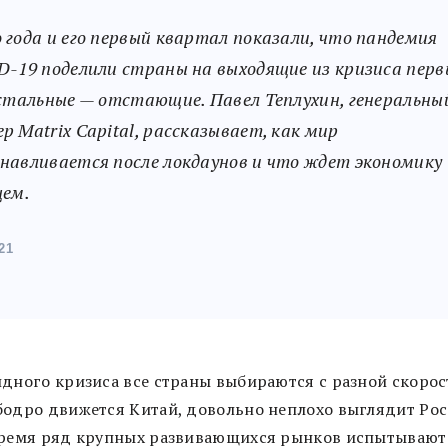
 года и его первый квартал показали, что пандемия
D-19 поделили страны на выходящие из кризиса пер
остальные — отстающие. Павел Теплухин, генеральны
р Matrix Capital, рассказывает, как мир
навливается после локдаунов и что ждет экономику
щем.
21
идного кризиса все страны выбираются с разной скорос
бодро движется Китай, довольно неплохо выглядит Рос
время ряд крупных развивающихся рынков испытывают