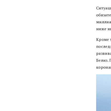
Ситуац
обязате
миллиа
ниже и
Кроме 
послед
развив
Белиз. 
корона