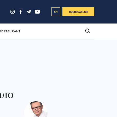
EN
ПОДПИСАТЬСЯ
 RESTAURANT
ало