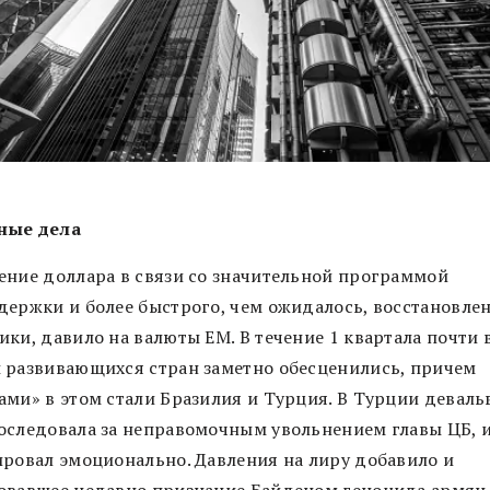
ные дела
ение доллара в связи со значительной программой
держки и более быстрого, чем ожидалось, восстановле
ки, давило на валюты EM. В течение 1 квартала почти 
 развивающихся стран заметно обесценились, причем
ами» в этом стали Бразилия и Турция. В Турции деваль
оследовала за неправомочным увольнением главы ЦБ, 
ировал эмоционально. Давления на лиру добавило и