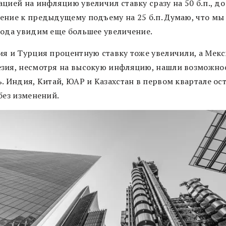
цией на инфляцию увеличил ставку сразу на 50 б.п., до
ение к предыдущему подъему на 25 б.п. Думаю, что мы
года увидим еще большее увеличение.
ия и Турция процентную ставку тоже увеличили, а Мекс
зия, несмотря на высокую инфляцию, нашли возможнос
ь. Индия, Китай, ЮАР и Казахстан в первом квартале ос
без изменений.