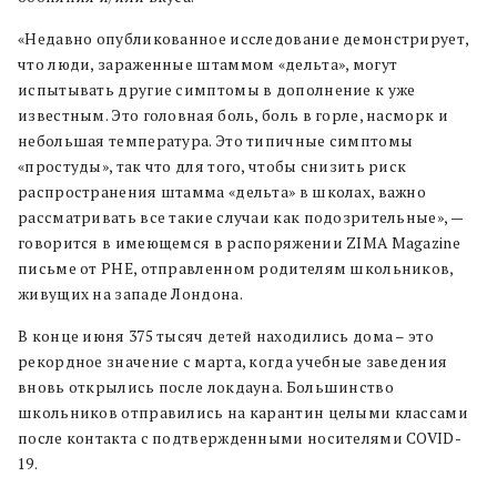
«Недавно опубликованное исследование демонстрирует,
что люди, зараженные штаммом «дельта», могут
испытывать другие симптомы в дополнение к уже
известным. Это головная боль, боль в горле, насморк и
небольшая температура. Это типичные симптомы
«простуды», так что для того, чтобы снизить риск
распространения штамма «дельта» в школах, важно
рассматривать все такие случаи как подозрительные», —
говорится в имеющемся в распоряжении ZIMA Magazine
письме от PHE, отправленном родителям школьников,
живущих на западе Лондона.
В конце июня 375 тысяч детей находились дома – это
рекордное значение с марта, когда учебные заведения
вновь открылись после локдауна. Большинство
школьников отправились на карантин целыми классами
после контакта с подтвержденными носителями COVID-
19.