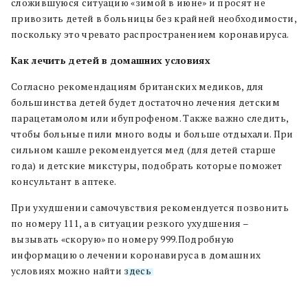
сложившуюся ситуацию «зимой в июне» и просят не
привозить детей в больницы без крайней необходимости,
поскольку это чревато распространением коронавируса.
Как лечить детей в домашних условиях
Согласно рекомендациям британских медиков, для
большинства детей будет достаточно лечения детским
парацетамолом или ибупрофеном. Также важно следить,
чтобы больные пили много воды и больше отдыхали. При
сильном кашле рекомендуется мед (для детей старше
года) и детские микстуры, подобрать которые поможет
консультант в аптеке.
При ухудшении самочувствия рекомендуется позвонить
по номеру 111, а в ситуации резкого ухудшения –
вызывать «скорую» по номеру 999.Подробную
информацию о лечении коронавируса в домашних
условиях можно найти
здесь
.