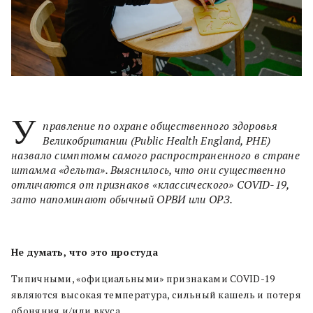
У
правление по охране общественного здоровья
Великобритании (Public Health England, PHE)
назвало симптомы самого распространенного в стране
штамма «дельта». Выяснилось, что они существенно
отличаются от признаков «классического» COVID-19,
зато напоминают обычный ОРВИ или ОРЗ.
Не думать, что это простуда
Типичными, «официальными» признаками COVID-19
являются высокая температура, сильный кашель и потеря
обоняния и/или вкуса.