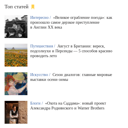
Топ статей
Интересно /
«Великое ограбление поезда»: как
произошло самое дерзкое преступление
в Англии XX века
Путешествия /
Август в Британии: вереск,
подсолнухи и Персеиды — 5 способов красиво
проводить лето
Искусство /
Сезон диалогов: главные мировые
выставки осени-зимы
Блоги /
«Охота на Саддама»: новый проект
Александра Роднянского и Warner Brothers