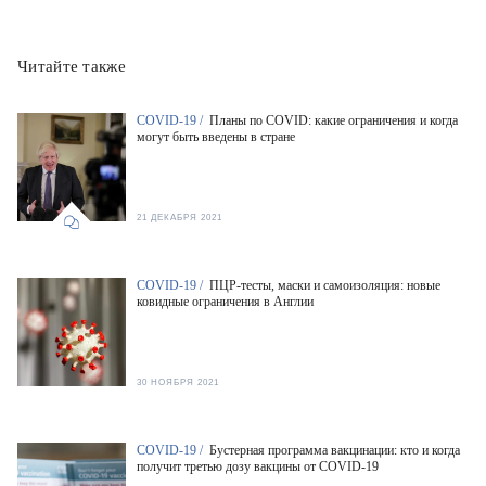
Читайте также
COVID-19 /
Планы по COVID: какие ограничения и когда
могут быть введены в стране
21 ДЕКАБРЯ 2021
COVID-19 /
ПЦР-тесты, маски и самоизоляция: новые
ковидные ограничения в Англии
30 НОЯБРЯ 2021
COVID-19 /
Бустерная программа вакцинации: кто и когда
получит третью дозу вакцины от COVID-19