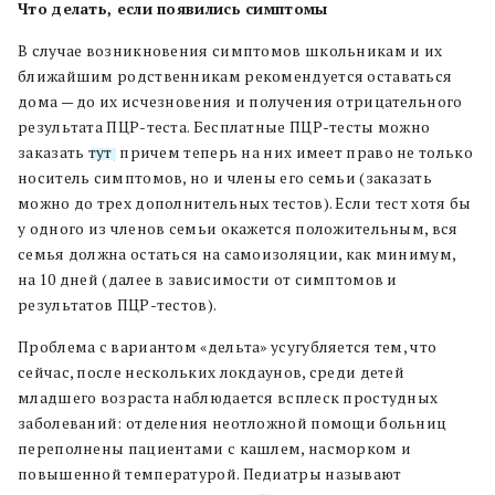
Что делать, если появились симптомы
В случае возникновения симптомов школьникам и их
ближайшим родственникам рекомендуется оставаться
дома — до их исчезновения и получения отрицательного
результата ПЦР-теста. Бесплатные ПЦР-тесты можно
заказать
тут
, причем теперь на них имеет право не только
носитель симптомов, но и члены его семьи (заказать
можно до трех дополнительных тестов). Если тест хотя бы
у одного из членов семьи окажется положительным, вся
семья должна остаться на самоизоляции, как минимум,
на 10 дней (далее в зависимости от симптомов и
результатов ПЦР-тестов).
Проблема с вариантом «дельта» усугубляется тем, что
сейчас, после нескольких локдаунов, среди детей
младшего возраста наблюдается всплеск простудных
заболеваний: отделения неотложной помощи больниц
переполнены пациентами с кашлем, насморком и
повышенной температурой. Педиатры называют