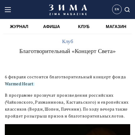
EN
ЖУРНАЛ
АФИША
КЛУБ
МАГАЗИН
Клуб
Благотворительный «Концерт Света»
6 февраля состоится благотворительный концерт фонда
Warmed Heart
.
В программе прозвучат произведения российских
(Чайковского, Рахманинова, Кастальского) и европейских
классиков (Верди, Шопен, Паччини). По ходу вечера также
пройдет розыгрыш призов и благотворительных лотов.