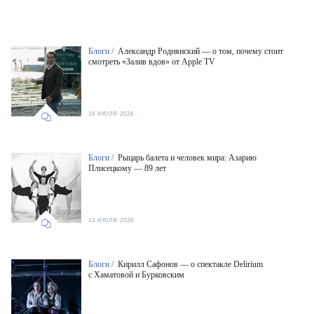
Блоги /
Александр Роднянский — о том, почему стоит
смотреть «Залив вдов» от Apple TV
16 ИЮЛЯ 2026
Блоги /
Рыцарь балета и человек мира: Азарию
Плисецкому — 89 лет
13 ИЮЛЯ 2026
Блоги /
Кирилл Сафонов — о спектакле Delirium
с Хаматовой и Бурковским