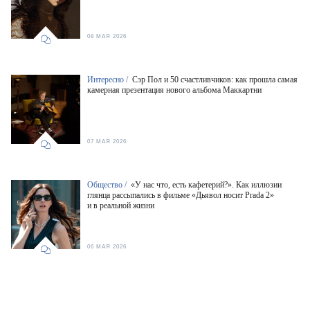
08 МАЯ 2026
Интересно /
Сэр Пол и 50 счастливчиков: как прошла самая
камерная презентация нового альбома Маккартни
07 МАЯ 2026
Общество /
«У нас что, есть кафетерий?». Как иллюзии
глянца рассыпались в фильме «Дьявол носит Prada 2»
и в реальной жизни
06 МАЯ 2026