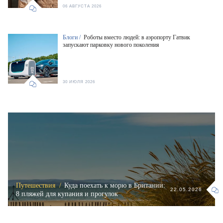
06 АВГУСТА 2026
Блоги /
Роботы вместо людей: в аэропорту Гатвик
запускают парковку нового поколения
30 ИЮЛЯ 2026
Путешествия /
Куда поехать к морю в Британии:
22.05.2026
8 пляжей для купания и прогулок