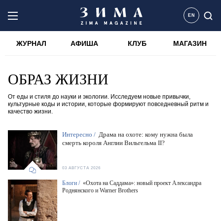
EN
ЖУРНАЛ
АФИША
КЛУБ
МАГАЗИН
ОБРАЗ ЖИЗНИ
От еды и стиля до науки и экологии. Исследуем новые привычки,
культурные коды и истории, которые формируют повседневный ритм и
качество жизни.
Интересно /
Драма на охоте: кому нужна была
смерть короля Англии Вильгельма II?
03 АВГУСТА 2026
Блоги /
«Охота на Саддама»: новый проект Александра
Роднянского и Warner Brothers