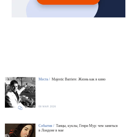
Места /
Majestic Barriere. Жизнь как в кино
08 МАЯ 2026
События /
Танцы, куклы, Генри Мур: чем заняться
в Лондоне в мае