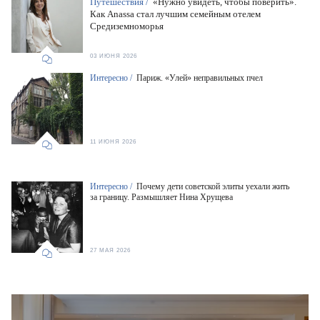
Путешествия /
«Нужно увидеть, чтобы поверить».
Как Anassa стал лучшим семейным отелем
Средиземноморья
03 ИЮНЯ 2026
Интересно /
Париж. «Улей» неправильных пчел
11 ИЮНЯ 2026
Интересно /
Почему дети советской элиты уехали жить
за границу. Размышляет Нина Хрущева
27 МАЯ 2026