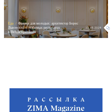
Еда /
Фьюжн для молодых: архитектор Борис
Львовский о любимых ресторанах
13.05.2026
в Великобритании