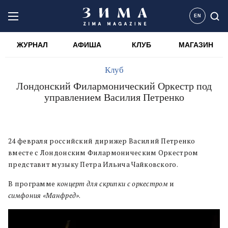
EN
ЖУРНАЛ
АФИША
КЛУБ
МАГАЗИН
Клуб
Лондонский Филармонический Оркестр под
управлением Василия Петренко
24 февраля российский дирижер Василий Петренко
вместе с Лондонским Филармоническим Оркестром
представит музыку Петра Ильича Чайковского.
В программе
концерт для скрипки с оркестром
и
симфония «Манфред»
.