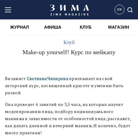
EN
ЖУРНАЛ
АФИША
КЛУБ
МАГАЗИН
Клуб
Make-up yourself! Курс по мейкапу
Визажист
Светлана Чихирева
приглашает на свой
авторский курс, посвященный красоте и умению быть
разной.
Она проведет 6 занятий по 3,5 часа, на которых научит
моделированию лица, подбору индивидуального
макияжа в зависимости от особенностей лица, расскажет,
как делать дневной и вечерний макияж. И конечно, будет
много практики!