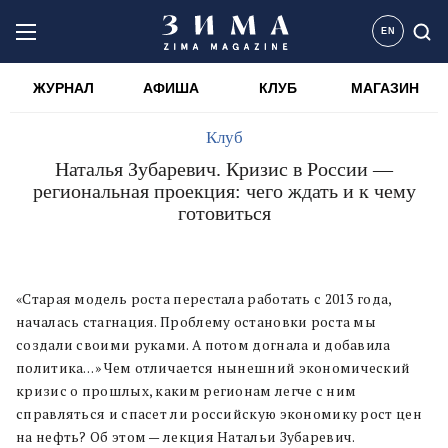
EN
ЖУРНАЛ
АФИША
КЛУБ
МАГАЗИН
Клуб
Наталья Зубаревич. Кризис в России —
региональная проекция: чего ждать и к чему
готовиться
«Старая модель роста перестала работать с 2013 года,
началась стагнация. Проблему остановки роста мы
создали своими руками. А потом догнала и добавила
политика…» Чем отличается нынешний экономический
кризис о прошлых, каким регионам легче с ним
справляться и спасет ли российскую экономику рост цен
на нефть? Об этом — лекция Натальи Зубаревич.