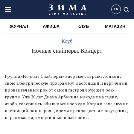
EN
ЖУРНАЛ
АФИША
КЛУБ
МАГАЗИН
Клуб
Ночные снайперы. Концерт
Группа «Ночные Снайперы» впервые сыграют Лондону
свою электрическую программу! Настоящий, энергичный,
пронзительный рок от самой гастролирующей рок-
группы. Уже 20 лет Диана Арбенина выходит на сцену,
чтобы совершить обыкновенное чудо. Когда в зале звучит
настоящий рок-н-ролл, время превращается в ощущения,
переживания, эмоции и воспоминания.