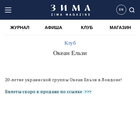
EN
ЖУРНАЛ
АФИША
КЛУБ
МАГАЗИН
Клуб
Океан Ельзи
20-летие украинской группы Океан Ельзи в Лондоне!
Билеты скоро в продаже по ссылке >>>