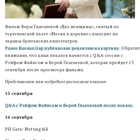
Фильм Веры Глаголевой «Две женщины», снятый по
тургеневской пьесе «Месяц в деревне», выходит на
экраны британских кинотеатров.
Ранее Russian Gap публиковал рецензию на картину.
Обратит
внимание, что цикл показов начнется c Q&A-сессии с
Рэйфом Файнсом и Верой Глаголевой, которая пройдет 13
сентября после просмотра фильма.
Представляем вам подробное расписание показов:
13 сентября
Q&A с Рэйфом Файнсом и Верой Глаголевой после показа.
16 сентября
PH Gate/ Notting hill