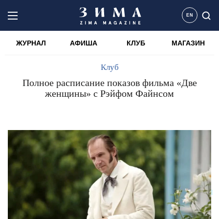
EN
ЖУРНАЛ
АФИША
КЛУБ
МАГАЗИН
Клуб
Полное расписание показов фильма «Две
женщины» с Рэйфом Файнсом