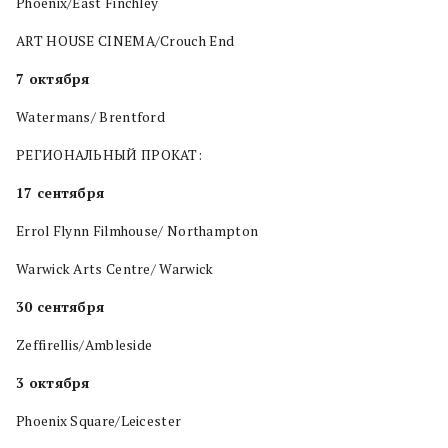
Phoenix/East Finchley
ART HOUSE CINEMA/Crouch End
7 октября
Watermans/ Brentford
РЕГИОНАЛЬНЫЙ ПРОКАТ:
17 сентября
Errol Flynn Filmhouse/ Northampton
Warwick Arts Centre/ Warwick
30 сентября
Zeffirellis/Ambleside
3 октября
Phoenix Square/Leicester