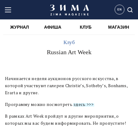
EN
ЖУРНАЛ
АФИША
КЛУБ
МАГАЗИН
Клуб
Russian Art Week
Начинается неделя аукционов русского искусства, в
которой участвуют галереи Christie’s, Sotheby’s, Bonhams,
Erarta и другие.
Программу можно посмотреть
здесь >>>
В рамках Art Week пройдут и другие мероприятия, о
которых мы вас будем информировать. Не пропустите!