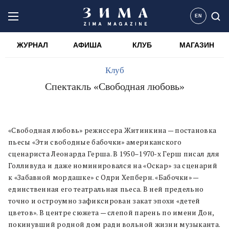
EN
ЖУРНАЛ
АФИША
КЛУБ
МАГАЗИН
Клуб
Спектакль «Свободная любовь»
«Свободная любовь» режиссера Житинкина — постановка
пьесы «Эти свободные бабочки» американского
сценариста Леонарда Герша. В 1950–1970-х Герш писал для
Голливуда и даже номинировался на «Оскар» за сценарий
к «Забавной мордашке» с Одри Хепберн. «Бабочки» —
единственная его театральная пьеса. В ней предельно
точно и остроумно зафиксирован закат эпохи «детей
цветов». В центре сюжета — слепой парень по имени Дон,
покинувший родной дом ради вольной жизни музыканта.