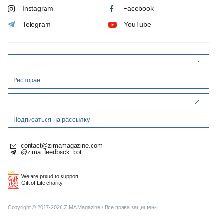
Instagram
Facebook
Telegram
YouTube
Ресторан
Подписаться на рассылку
contact@zimamagazine.com
@zima_feedback_bot
We are proud to support
Gift of Life charity
Copyright © 2017-2026 ZIMA Magazine / Все права защищены