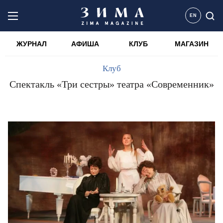
EN
ЖУРНАЛ
АФИША
КЛУБ
МАГАЗИН
Клуб
Спектакль «Три сестры» театра «Современник»