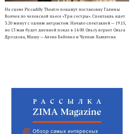
На сцене Piccadilly Theatre покажут постановку Галины
Волчек по чеховской пьесе «Три сестры». Спектакль идет
3.20 минут с одним антрактом. Начало спектаклей — 19.15,
но 13 мая будет дневной показ в 14.00. Ольгу играет Ольга
Дроздова, Машу — Алена Бабенко и Чулпан Хаматова.