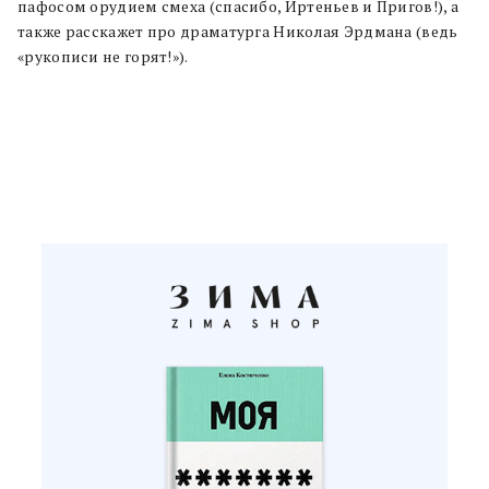
пафосом орудием смеха (спасибо, Иртеньев и Пригов!), а
также расскажет про драматурга Николая Эрдмана (ведь
«рукописи не горят!»).