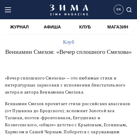
EN
ЖУРНАЛ
АФИША
КЛУБ
МАГАЗИН
Клуб
Вениамин Смехов: «Вечер сплошного Смехова»
«Вечер сплошного Смехова» — это любимые стихи и
литературные зарисовки c исполнении блистательного
актера и автора Вениамина Смехова.
Вениамин Смехов прочитает стихи российских классиков
(от Пушкина до Бродского); вспомнит Золотой век
Таганки, поэтов-фронтовиков, Евтушенко и
Вознесенского, «общее» детство с Крыловым, Есениным,
Хармсом и Сашей Черным. Поборется с окружающим