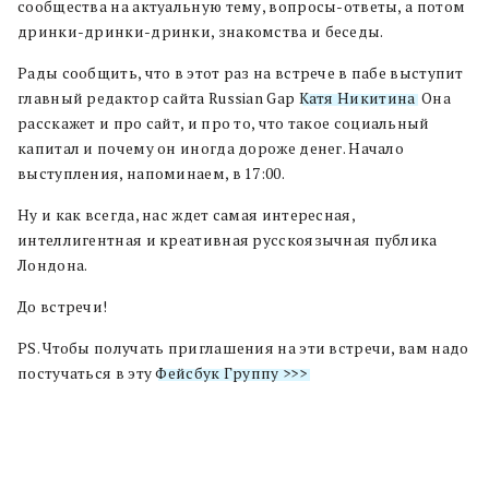
сообщества на актуальную тему, вопросы-ответы, а потом
дринки-дринки-дринки, знакомства и беседы.
Рады сообщить, что в этот раз на встрече в пабе выступит
главный редактор сайта Russian Gap
Катя Никитина
. Она
расскажет и про сайт, и про то, что такое социальный
капитал и почему он иногда дороже денег. Начало
выступления, напоминаем, в 17:00.
Ну и как всегда, нас ждет са
мая интересная,
интеллигентная и креативная русскоязычная публика
Лондона.
До встречи!
PS. Чтобы получать приглашения на эти встречи, вам надо
постучаться в эту
Фейсбук Группу >>>