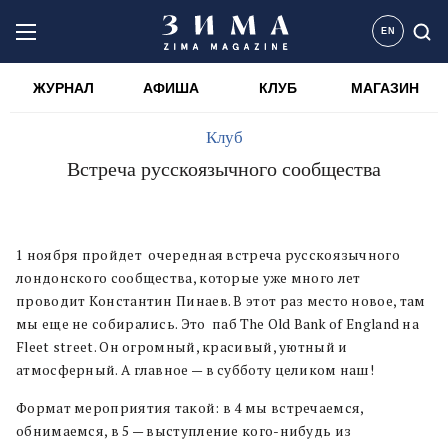
EN
ЖУРНАЛ
АФИША
КЛУБ
МАГАЗИН
Клуб
Встреча русскоязычного сообщества
1 ноября пройдет очередная встреча русскоязычного
лондонского сообщества, которые уже много лет
проводит Константин Пинаев. В этот раз место новое, там
мы еще не собирались. Это паб The Old Bank of England на
Fleet street. Он огромный, красивый, уютный и
атмосферный. А главное — в субботу целиком наш!
Формат мероприятия такой: в 4 мы встречаемся,
обнимаемся, в 5 — выступление кого-нибудь из