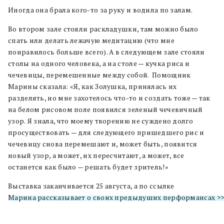
Иногда она брала кого-то за руку и водила по залам.
Во втором зале стояли раскладушки, там можно было
спать или делать лежачую медитацию (что мне
понравилось больше всего). А в следующем зале стояли
столы на одного человека, а на столе — кучка риса и
чечевицы, перемешенные между собой. Помощник
Марины сказала: «Я, как Золушка, принялась их
разделять, но мне захотелось что-то и создать тоже — так
на белом рисовом поле появился зеленый чечевичный
узор. Я знала, что моему творению не суждено долго
просуществовать — для следующего пришедшего рис и
чечевицу снова перемешают и, может быть, появится
новый узор, а может, их пересчитают, а может, все
останется как было — решать будет зритель!»
Выставка заканчивается 25 августа, а по ссылке
Марина рассказывает о своих предыдуших перформансах >>