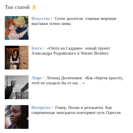
Топ статей
Искусство /
Сезон диалогов: главные мировые
выставки осени-зимы
Блоги /
«Охота на Саддама»: новый проект
Александра Роднянского и Warner Brothers
Люди /
Леонид Десятников: «Как сберечь красоту,
чтоб не уходила бы от нас…»
Интересно /
Гомер, Нолан и релоканты. Как
современные эмигранты повторяют путь Одиссея