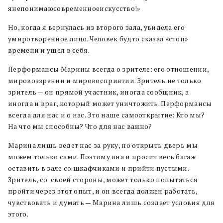
янепонимаюсовременноеискусство!»
Но, когда я вернулась из второго зала, увидела его
умиротворенное лицо. Человек будто сказал «стоп»
времени и ушел в себя.
Перформансы Марины всегда о зрителе: его отношении,
мировоззрении и мировосприятии. Зритель не только
зритель — он прямой участник, иногда сообщник, а
иногда и враг, который может уничтожить. Перформансы
всегда для нас и о нас. Это наше самооткрытие: Кто мы?
На что мы способны? Что для нас важно?
Марина лишь ведет нас за руку, но открыть дверь мы
можем только сами. Поэтому она и просит весь багаж
оставить в зале со шкафчиками и прийти пустыми.
Зритель, со своей стороны, может только попытаться
пройти через этот опыт, и он всегда должен работать,
чувствовать и думать — Марина лишь создает условия для
этого.