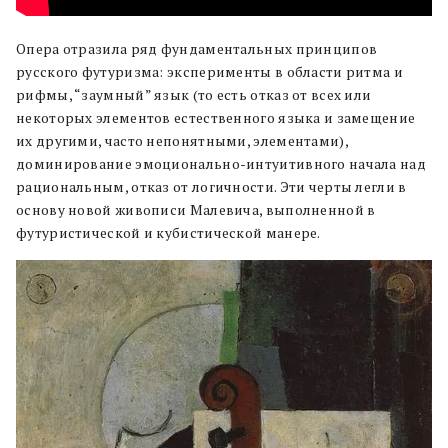
Опера отразила ряд фундаментальных принципов
русского футуризма: эксперименты в области ритма и
рифмы, “заумный” язык (то есть отказ от всех или
некоторых элементов естественного языка и замещение
их другими, часто непонятными, элементами),
доминирование эмоционально-интуитивного начала над
рациональным, отказ от логичности. Эти черты легли в
основу новой живописи Малевича, выполненной в
футуристической и кубистической манере.