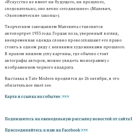
«Искусство не имеет ни будущего, ни прошлого,
следовательно, оно вечно сегодняшнее». (Малевич,
«Экономические законы»).
Творческим завещанием Малевича становится
автопортрет 1933 года. Гордая поза, уверенный взгляд,
вневременная одежда словно провозглашают его право
стоять в одном ряду с великими художниками прошлого.
В правом нижнем углу картины, где обычно стоят
автографы авторов, можно увидеть монограмму с
изображением черного квадрата.
Выставка в Tate Modern продлится до 26 октября, и это
обязательное must see.
Карта и ссылка на событие >>>
Подпишитесь на еженедельную рассылку новостей от сайта R
Присоединяйтесь к нам на Facebook >>>