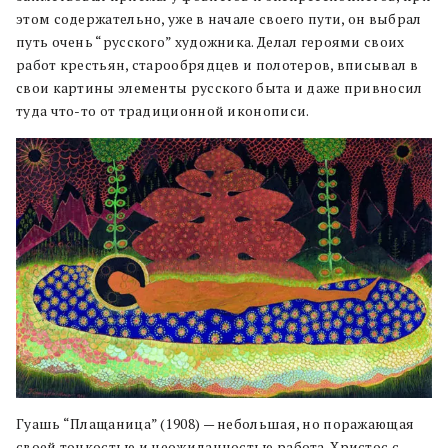
этом содержательно, уже в начале своего пути, он выбрал
путь очень “русского” художника. Делал героями своих
работ крестьян, старообрядцев и полотеров, вписывал в
свои картины элементы русского быта и даже привносил
туда что-то от традиционной иконописи.
Гуашь “Плащаница” (1908) — небольшая, но поражающая
своей тонкостью и неожиданностью работа. Христос с