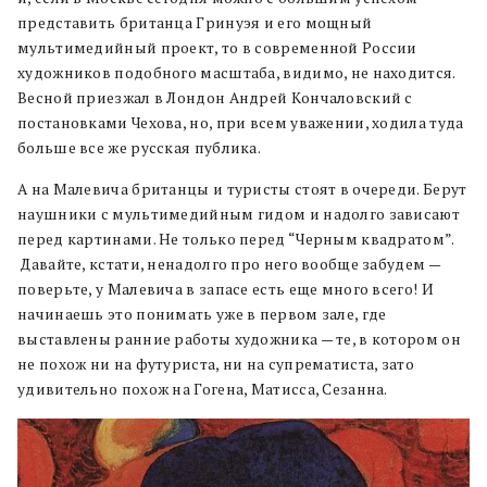
представить британца Гринуэя и его мощный
мультимедийный проект, то в современной России
художников подобного масштаба, видимо, не находится.
Весной приезжал в Лондон Андрей Кончаловский с
постановками Чехова, но, при всем уважении, ходила туда
больше все же русская публика.
А на Малевича британцы и туристы стоят в очереди. Берут
наушники с мультимедийным гидом и надолго зависают
перед картинами. Не только перед “Черным квадратом”.
Давайте, кстати, ненадолго про него вообще забудем —
поверьте, у Малевича в запасе есть еще много всего! И
начинаешь это понимать уже в первом зале, где
выставлены ранние работы художника — те, в котором он
не похож ни на футуриста, ни на супрематиста, зато
удивительно похож на Гогена, Матисса, Сезанна.