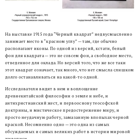
На выставке 1915 года “Черный квадрат” недвусмысленно
занимает место в “красном углу” — там, где обычно
располагают иконы. По одной из версий, кстати, белый
фон для квадрата — это не совсем фон, а свободное место,
отведенное для оклада. Но версий того, что же все таки
этот квадрат означает, так много, что нет смысла слишком
долго останавливаться на какой-то одной.
Исследователи видят в нем и воплощение
древнекитайской философии о земле и небе, и
антихристианский жест, и первооснову теософской
доктрины, и мистическое предостережение миру, и
просто неудачную работу, замазанную впопыхах черной
краской. Несомненно одно — это одна из самых
обсуждаемых и самых великих работ в истории мировой
живописи.