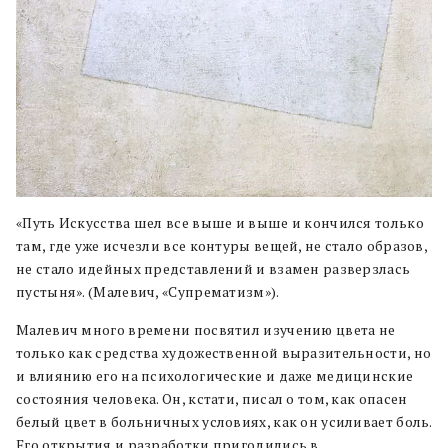
«Путь Искусства шел все выше и выше и кончился только
там, где уже исчезли все контуры вещей, не стало образов,
не стало идейных представлений и взамен разверзлась
пустыня». (Малевич, «Супрематизм»).
Малевич много времени посвятил изучению цвета не
только как средства художественной выразительности, но
и влиянию его на психологические и даже медицинские
состояния человека. Он, кстати, писал о том, как опасен
белый цвет в больничных условиях, как он усиливает боль.
Его открытия и разработки пригодились в