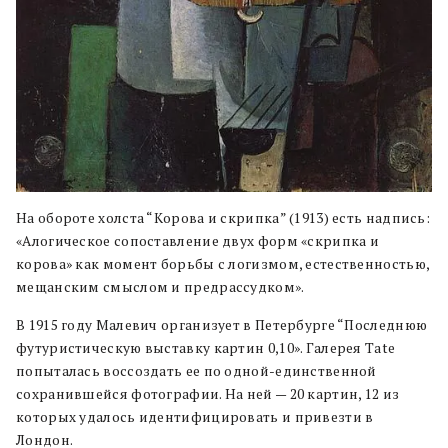
На обороте холста “Корова и скрипка” (1913) есть надпись:
«Алогическое сопоставление двух форм «скрипка и
корова» как момент борьбы с логизмом, естественностью,
мещанским смыслом и предрассудком».
В 1915 году Малевич организует в Петербурге “Последнюю
футуристическую выставку картин 0,10». Галерея Tate
попыталась воссоздать ее по одной-единственной
сохранившейся фотографии. На ней — 20 картин, 12 из
которых удалось идентифицировать и привезти в
Лондон.