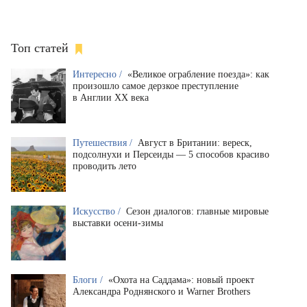
Топ статей
Интересно /
«Великое ограбление поезда»: как
произошло самое дерзкое преступление
в Англии XX века
Путешествия /
Август в Британии: вереск,
подсолнухи и Персеиды — 5 способов красиво
проводить лето
Искусство /
Сезон диалогов: главные мировые
выставки осени-зимы
Блоги /
«Охота на Саддама»: новый проект
Александра Роднянского и Warner Brothers