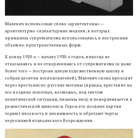
Малевич использовал слово «архитектоны» —
архитектурно-скульптурные модели, в которых
принципы супрематизма использовались в построении
объемно-пространственных форм.
К концу 1920-х — началу 1930-х годов, никогда не
отказываясь и не отворачиваясь от супрематизма (и даже
более того — построив целую художественную школу и
собрав десятки последователей), Малевич снова проходит
через крестьянско-русские мотивы (правда, крестьяне на
его поздних полотнах, возможно, под гнетом
политической ситуации, лишены лиц) и поворачивается к
реалистической живописи. Герои его поздних картин
теряют плоскость и анонимность и обретают черты
персонажей итальянского Возрождения.