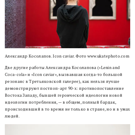
Александр Косолапов. Icon caviar. Фото www.ukatephoto.com
Две другие работы Александра Косолапова («Lenin and
Coca-cola» и «Icon caviar», вызвавшая когда-то большой
резонанс в Третьяковской галерее), как нельзя лучше
демонстрируют постпоп-арт 90-х: противопоставление
Востока Западу, бывшей героической идеологии новой
идеологии потребления, — в общем, полный бардак,
происходивший в то время не только в стране, но и в умах
людей.