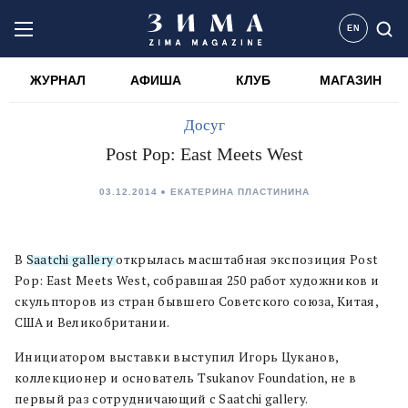
EN
ЖУРНАЛ
АФИША
КЛУБ
МАГАЗИН
Досуг
Post Pop: East Meets West
03.12.2014
ЕКАТЕРИНА ПЛАСТИНИНА
В
Saatchi gallery
открылась масштабная экспозиция Post
Pop: East Meets West, собравшая 250 работ художников и
скульпторов из стран бывшего Советского союза, Китая,
США и Великобритании.
Инициатором выставки выступил Игорь Цуканов,
коллекционер и основатель Tsukanov Foundation, не в
первый раз сотрудничающий с Saatchi gallery.