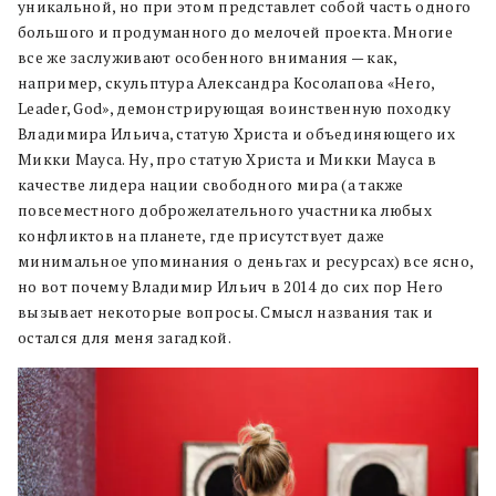
уникальной, но при этом представлет собой часть одного
большого и продуманного до мелочей проекта. Многие
все же заслуживают особенного внимания — как,
например, скульптура Александра Косолапова «Hero,
Leader, God», демонстрирующая воинственную походку
Владимира Ильича, статую Христа и объединяющего их
Микки Мауса. Ну, про статую Христа и Микки Мауса в
качестве лидера нации свободного мира (а также
повсеместного доброжелательного участника любых
конфликтов на планете, где присутствует даже
минимальное упоминания о деньгах и ресурсах) все ясно,
но вот почему Владимир Ильич в 2014 до сих пор Hero
вызывает некоторые вопросы. Смысл названия так и
остался для меня загадкой.