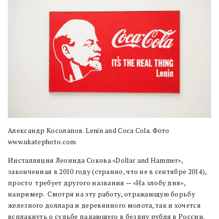
Александр Косолапов. Lenin and Coca Cola. Фото
www.ukatephoto.com
Инсталляция Леонида Сокова «Dollar and Hammer»,
законченная в 2010 году (странно, что не в сентябре 2014),
просто требует другого названия — «На злобу дня»,
например. Смотря на эту работу, отражающую борьбу
железного доллара и деревянного молота, так и хочется
всплакнуть о судьбе падающего в бездну рубля в России.