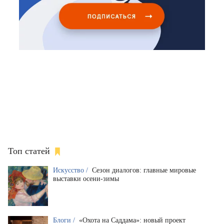
Топ статей
Искусство /
Сезон диалогов: главные мировые
выставки осени-зимы
Блоги /
«Охота на Саддама»: новый проект