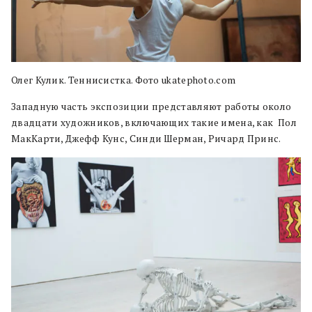
Олег Кулик. Теннисистка. Фото ukatephoto.com
Западную часть экспозиции представляют работы около
двадцати художников, включающих такие имена, как Пол
МакКарти, Джефф Кунс, Cинди Шерман, Ричард Принс.