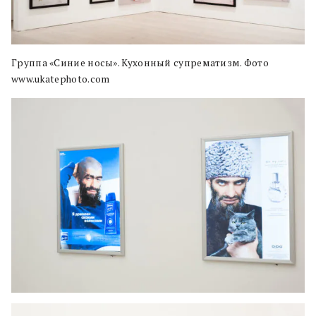
Группа «Синие носы». Кухонный супрематизм. Фото
www.ukatephoto.com