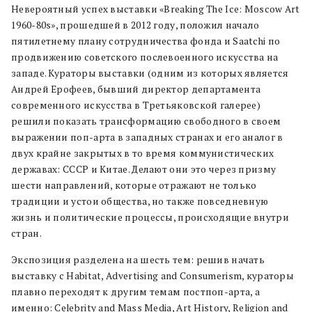
Невероятный успех выставки «Breaking The Ice: Moscow Art
1960-80s», прошедшей в 2012 году, положил начало
пятилетнему плану сотрудничества фонда и Saatchi по
продвижению советского послевоенного искусства на
западе. Кураторы выставки (одним из которых является
Андрей Ерофеев, бывший директор департамента
современного искусства в Третьяковской галерее)
решили показать трансформацию свободного в своем
выражении поп-арта в западных странах и его аналог в
двух крайне закрытых в то время коммунистических
державах: СССР и Китае. Делают они это через призму
шести направлений, которые отражают не только
традиции и устои общества, но также повседневную
жизнь и политические процессы, происходящие внутри
стран.
Экспозиция разделена на шесть тем: решив начать
выставку с Habitat, Advertising and Consumerism, кураторы
плавно переходят к другим темам постпоп-арта, а
именно: Celebrity and Mass Media, Art History, Religion and