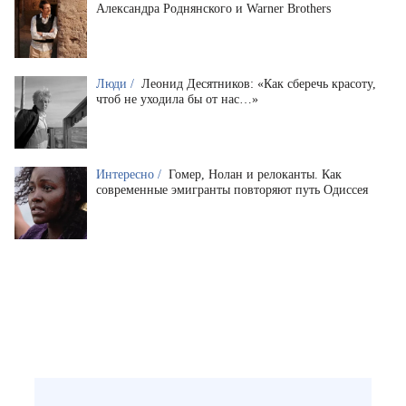
Александра Роднянского и Warner Brothers
Люди /
Леонид Десятников: «Как сберечь красоту,
чтоб не уходила бы от нас…»
Интересно /
Гомер, Нолан и релоканты. Как
современные эмигранты повторяют путь Одиссея