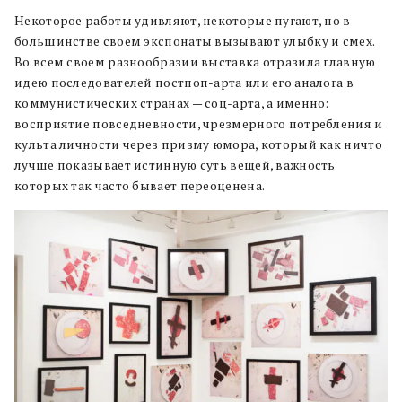
Некоторое работы удивляют, некоторые пугают, но в
большинстве своем экспонаты вызывают улыбку и смех.
Во всем своем разнообразии выставка отразила главную
идею последователей постпоп-арта или его аналога в
коммунистических странах — соц-арта, а именно:
восприятие повседневности, чрезмерного потребления и
культа личности через призму юмора, который как ничто
лучше показывает истинную суть вещей, важность
которых так часто бывает переоценена.