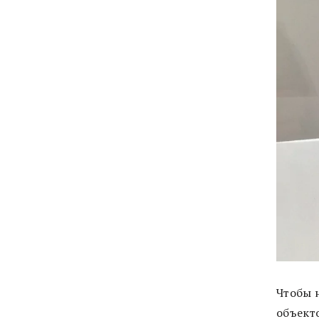
Чтобы 
объекто