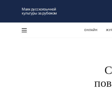
Маяк русскоязычной
культуры за рубежом
ОНЛАЙН
ЖУ
С
пов