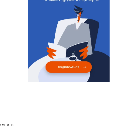
ом и в