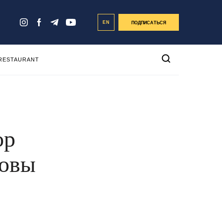
EN
ПОДПИСАТЬСЯ
 RESTAURANT
ор
ловы