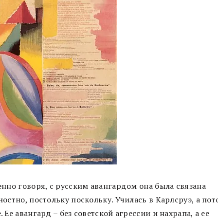
енно говоря, с русским авангардом она была связана
остно, постольку поскольку. Училась в Карлсруэ, а пот
 Ее авангард – без советской агрессии и нахрапа, а ее