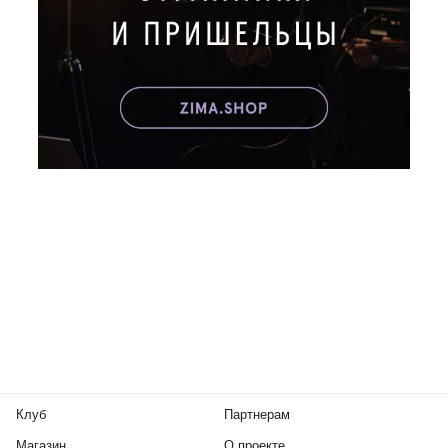
Клуб
Партнерам
Магазин
О проекте