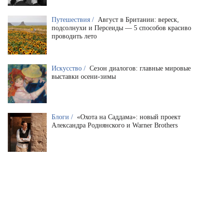
Путешествия /
Август в Британии: вереск,
подсолнухи и Персеиды — 5 способов красиво
проводить лето
Искусство /
Сезон диалогов: главные мировые
выставки осени-зимы
Блоги /
«Охота на Саддама»: новый проект
Александра Роднянского и Warner Brothers