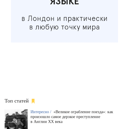
Топ статей
Интересно /
«Великое ограбление поезда»: как
произошло самое дерзкое преступление
в Англии XX века