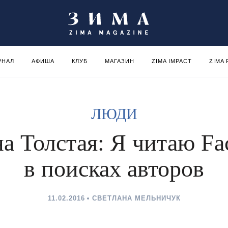
РНАЛ
АФИША
КЛУБ
МАГАЗИН
ZIMA IMPACT
ZIMA
ЛЮДИ
на Толстая: Я читаю Fa
в поисках авторов
11.02.2016
СВЕТЛАНА МЕЛЬНИЧУК