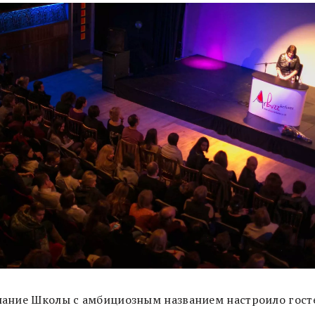
ание Школы с амбициозным названием настроило гост