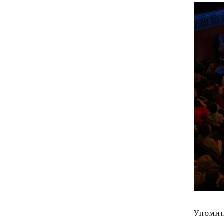
Упомин