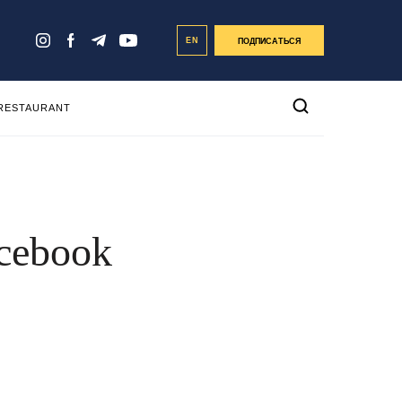
EN
ПОДПИСАТЬСЯ
 RESTAURANT
cebook