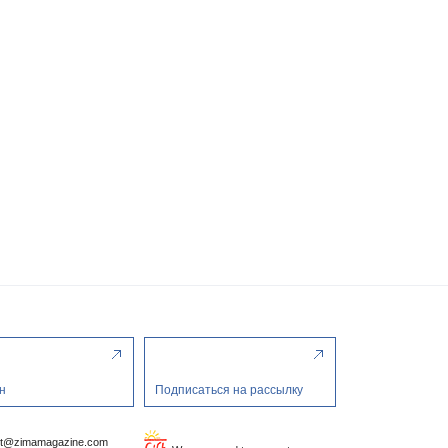
н
Подписаться на рассылку
ct@zimamagazine.com