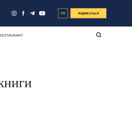
EN
ПОДПИСАТЬСЯ
 RESTAURANT
 книги