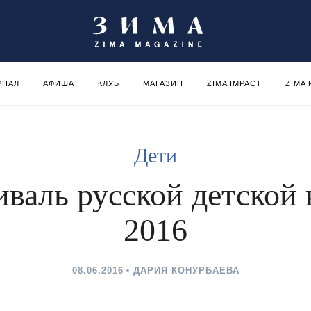
РНАЛ
АФИША
КЛУБ
МАГАЗИН
ZIMA IMPACT
ZIMA
Дети
валь русской детской
2016
08.06.2016
ДАРИЯ КОНУРБАЕВА