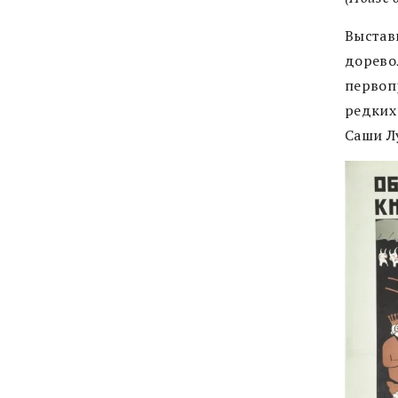
Выстав
дорево
первоп
редких
Саши Л