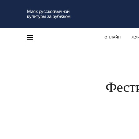
Маяк русскоязычной
культуры за рубежом
ОНЛАЙН
ЖУ
Фести