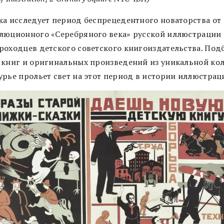
ка исследует период беспрецедентного новаторства от
люционного «Серебряного века» русской иллюстрации
роходцев детского советского книгоиздательства. Под
 книг и оригинальных произведений из уникальной ко
урье прольет свет на этот период в истории иллюстрац